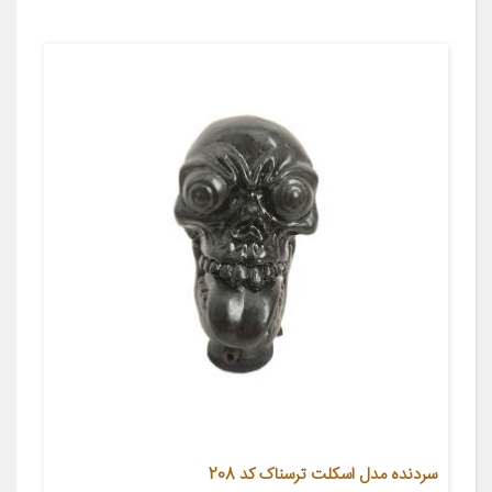
سردنده مدل اسکلت ترسناک کد 208