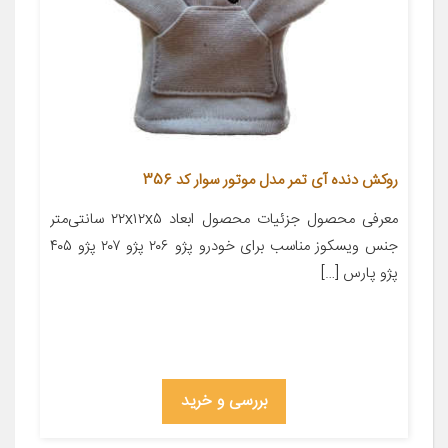
روکش دنده آی تمر مدل موتور سوار کد 356
معرفی محصول جزئیات محصول ابعاد ۲۲x۱۲x۵ سانتی‌متر
جنس ویسکوز مناسب برای خودرو پژو ۲۰۶ پژو ۲۰۷ پژو ۴۰۵
پژو پارس […]
بررسی و خرید