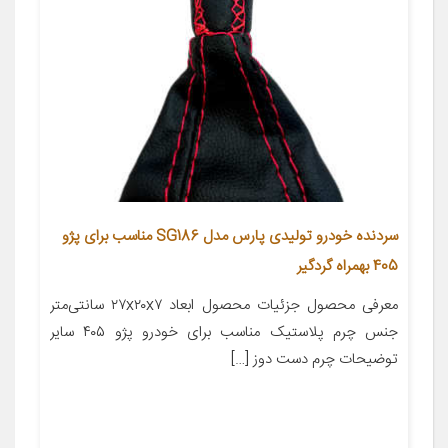
سردنده خودرو تولیدی پارس مدل SG186 مناسب برای پژو
405 بهمراه گردگیر
معرفی محصول جزئیات محصول ابعاد ۲۷x۲۰x۷ سانتی‌متر
جنس چرم پلاستیک مناسب برای خودرو پژو ۴۰۵ سایر
توضیحات چرم دست دوز […]