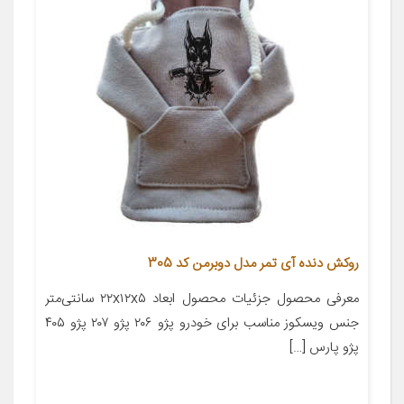
روکش دنده آی تمر مدل دوبرمن کد 305
معرفی محصول جزئیات محصول ابعاد ۲۲x۱۲x۵ سانتی‌متر
جنس ویسکوز مناسب برای خودرو پژو ۲۰۶ پژو ۲۰۷ پژو ۴۰۵
پژو پارس […]