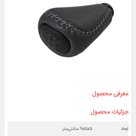
معرفی محصول
جزئیات محصول
ابعاد
۹x۵x۵ سانتی‌متر