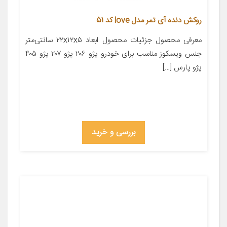
روکش دنده آی تمر مدل love کد 51
معرفی محصول جزئیات محصول ابعاد ۲۲x۱۲x۵ سانتی‌متر
جنس ویسکوز مناسب برای خودرو پژو ۲۰۶ پژو ۲۰۷ پژو ۴۰۵
پژو پارس […]
بررسی و خرید