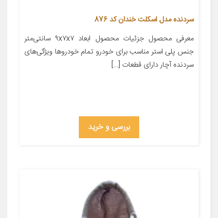
سردنده مدل اسکلت خندان کد 876
معرفی محصول جزئیات محصول ابعاد ۹x۷x۷ سانتی‌متر
جنس پلی استر مناسب برای خودرو تمام خودروها ویژگی‌های
سردنده آچار دارای قطعات […]
بررسی و خرید