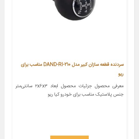
سردنده قطعه سازان کبیر مدل DAND-RI-210 مناسب برای
ریو
معرفی محصول جزئیات محصول ابعاد ۲x۶x۳ سانتی‌متر
جنس پلاستیک مناسب برای خودرو کیا ریو