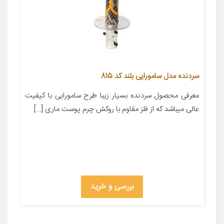
سردنده مدل سامورایی بلند کد 815
معرفی محصول سردنده بسیار زیبا طرح سامورایی با کیفیت
عالی میباشد که از فلز مقاوم با روکش چرم پوست ماری […]
بررسی و خرید