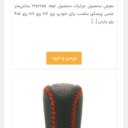
معرفی محصول جزئیات محصول ابعاد ۲۲x۱۲x۵ سانتی‌متر
جنس ویسکوز مناسب برای خودرو پژو ۲۰۶ پژو ۲۰۷ پژو ۴۰۵
پژو پارس […]
بررسی و خرید