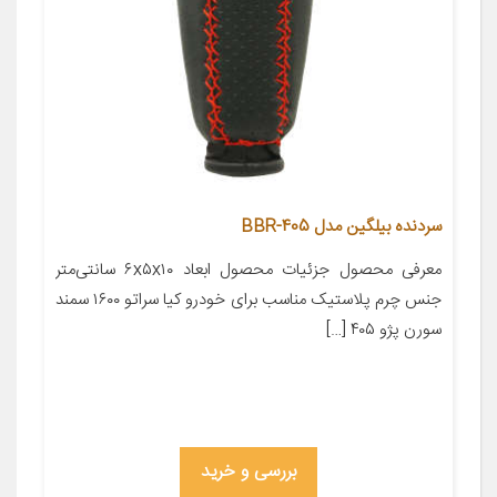
سردنده بیلگین مدل 405-BBR
معرفی محصول جزئیات محصول ابعاد ۶x۵x۱۰ سانتی‌متر
جنس چرم پلاستیک مناسب برای خودرو کیا سراتو ۱۶۰۰ سمند
سورن پژو ۴۰۵ […]
بررسی و خرید