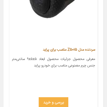
سردنده مدل Z5015 مناسب برای پراید
معرفی محصول جزئیات محصول ابعاد ۹x۵x۵ سانتی‌متر
جنس چرم مصنوعی مناسب برای خودرو پراید
بررسی و خرید