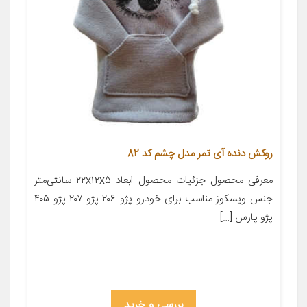
روکش دنده آی تمر مدل چشم کد 82
معرفی محصول جزئیات محصول ابعاد ۲۲x۱۲x۵ سانتی‌متر
جنس ویسکوز مناسب برای خودرو پژو ۲۰۶ پژو ۲۰۷ پژو ۴۰۵
پژو پارس […]
بررسی و خرید