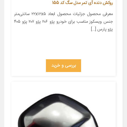
روکش دنده آی تمر مدل سگ کد 155
معرفی محصول جزئیات محصول ابعاد ۲۲x۱۲x۵ سانتی‌متر
جنس ویسکوز مناسب برای خودرو پژو ۲۰۶ پژو ۲۰۷ پژو ۴۰۵
پژو پارس […]
بررسی و خرید