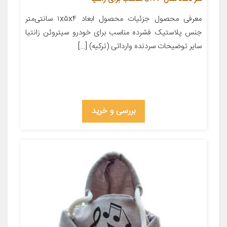
معرفی محصول جزئیات محصول ابعاد ۱x۵x۴ سانتی‌متر
جنس پلاستیک فشرده مناسب برای خودرو سیتروئن زانتیا
سایر توضیحات سردنده وارداتی (ترکیه) […]
بررسی و خرید