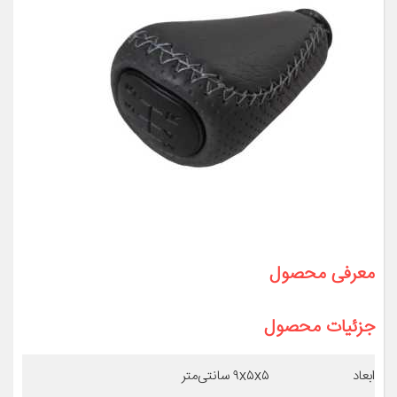
معرفی محصول
جزئیات محصول
ابعاد
۹x۵x۵ سانتی‌متر