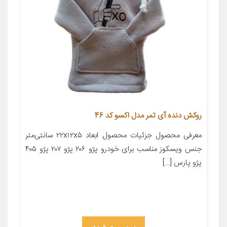
روکش دنده آی تمر مدل اکسو کد 46
معرفی محصول جزئیات محصول ابعاد ۲۲x۱۲x۵ سانتی‌متر
جنس ویسکوز مناسب برای خودرو پژو ۲۰۶ پژو ۲۰۷ پژو ۴۰۵
پژو پارس […]