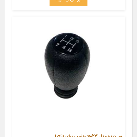
سر دنده مدل s023 مناسب برای زانتیا