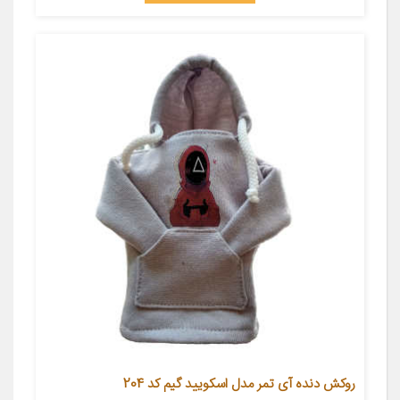
روکش دنده آی تمر مدل اسکویید گیم کد 204