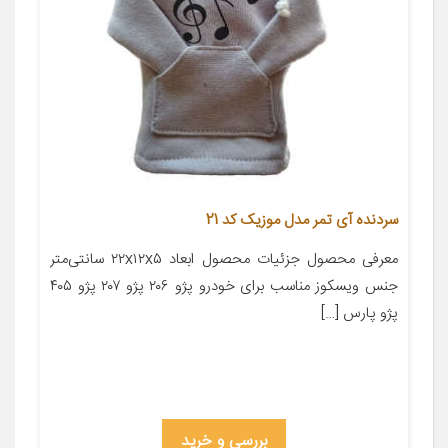
سردنده آی تمر مدل موزیک کد 21
معرفی محصول جزئیات محصول ابعاد ۲۲x۱۲x۵ سانتی‌متر
جنس ویسکوز مناسب برای خودرو پژو ۲۰۶ پژو ۲۰۷ پژو ۴۰۵
پژو پارس […]
بررسی و خرید