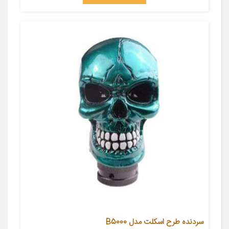
سردنده طرح اسکلت مدل B5000