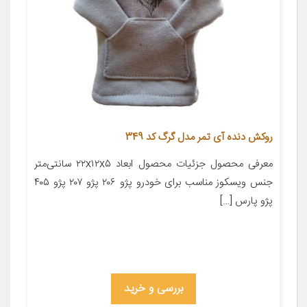
روکش دنده آی تمر مدل گرگ کد 349
معرفی محصول جزئیات محصول ابعاد ۲۲x۱۲x۵ سانتی‌متر
جنس ویسکوز مناسب برای خودرو پژو ۲۰۶ پژو ۲۰۷ پژو ۴۰۵
پژو پارس […]
بررسی و خرید