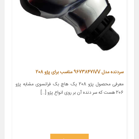
سردنده مدل 96738471VV مناسب برای پژو 208
معرفی محصول پژو 208 یک هاچ بک فرانسوی مشابه پژو
206 هست که سر دنده آن بر روی انواع پژو […]