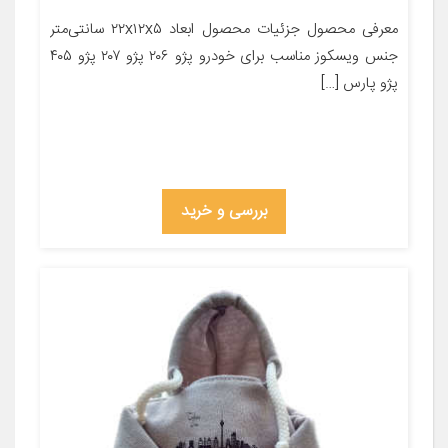
معرفی محصول جزئیات محصول ابعاد ۲۲x۱۲x۵ سانتی‌متر
جنس ویسکوز مناسب برای خودرو پژو ۲۰۶ پژو ۲۰۷ پژو ۴۰۵
پژو پارس […]
بررسی و خرید