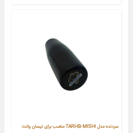
سردنده مدل TARHB-MISH1 مناسب برای نیسان وانت