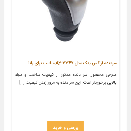
سردنده آراکس یدک مدل AY-3347 مناسب برای رانا
معرفی محصول سر دنده مذکور از کیفیت ساخت و دوام
بالایی برخوردار است. این سر دنده به مرور زمان کیفیت […]
بررسی و خرید