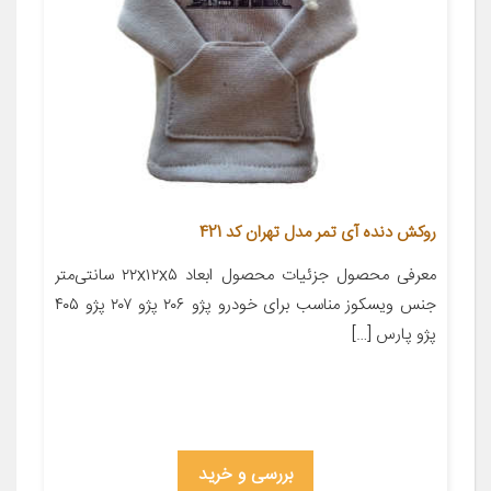
روکش دنده آی تمر مدل تهران کد 421
معرفی محصول جزئیات محصول ابعاد ۲۲x۱۲x۵ سانتی‌متر
جنس ویسکوز مناسب برای خودرو پژو ۲۰۶ پژو ۲۰۷ پژو ۴۰۵
پژو پارس […]
بررسی و خرید