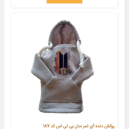
روکش دنده آی تمر مدل بی تی اس کد 187