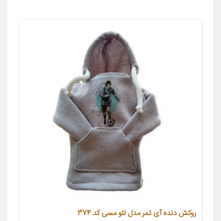
روکش دنده آی تمر مدل لئو مسی کد 374