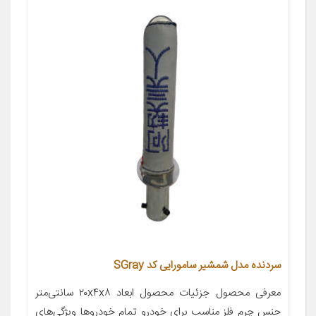
سردنده مدل شمشیر سامورایی کد SGray
معرفی محصول جزئیات محصول ابعاد ۲۰x۴x۸ سانتی‌متر
جنس چرم فلز مناسب برای خودرو تمام خودروها ویژگی‌های