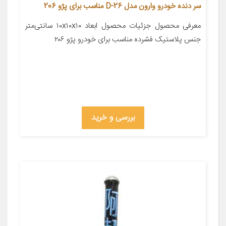
سر دنده خودرو وارون مدل D-26 مناسب برای پژو 206
معرفی محصول جزئیات محصول ابعاد ۱۰x۱۰x۱۰ سانتی‌متر
جنس پلاستیک فشرده مناسب برای خودرو پژو ۲۰۶
بررسی و خرید