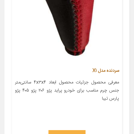
سردنده مدل X1
معرفی محصول جزئیات محصول ابعاد ۴x۳x۴ سانتی‌متر
جنس چرم مناسب برای خودرو پراید پژو ۲۰۶ پژو ۴۰۵ پژو
پارس تیبا