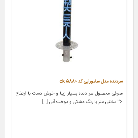
سردنده مدل سامورایی کد ck 5880
معرفی محصول سر دنده بسیار زیبا و خوش دست با ارتفاع
26 سانتی متر با رنگ مشکی و دوخت آبی […]