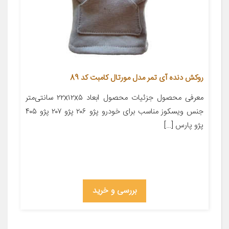
روکش دنده آی تمر مدل مورتال کامبت کد 89
معرفی محصول جزئیات محصول ابعاد ۲۲x۱۲x۵ سانتی‌متر
جنس ویسکوز مناسب برای خودرو پژو ۲۰۶ پژو ۲۰۷ پژو ۴۰۵
پژو پارس […]
بررسی و خرید