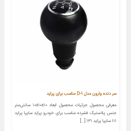
سر دنده وارون مدل D-1 مناسب برای پراید
معرفی محصول جزئیات محصول ابعاد ۱۰x۱۰x۱۰ سانتی‌متر
جنس پلاستیک فشرده مناسب برای خودرو پراید سایپا پراید
۱۱۱ سایپا پراید ۱۳۱ […]