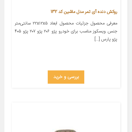
روکش دنده آی تمر مدل ماشین کد 132
معرفی محصول جزئیات محصول ابعاد ۲۲x۱۲x۵ سانتی‌متر
جنس ویسکوز مناسب برای خودرو پژو ۲۰۶ پژو ۲۰۷ پژو ۴۰۵
پژو پارس […]
بررسی و خرید