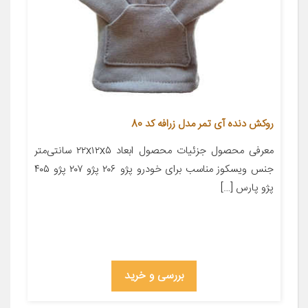
روکش دنده آی تمر مدل زرافه کد 80
معرفی محصول جزئیات محصول ابعاد ۲۲x۱۲x۵ سانتی‌متر
جنس ویسکوز مناسب برای خودرو پژو ۲۰۶ پژو ۲۰۷ پژو ۴۰۵
پژو پارس […]
بررسی و خرید