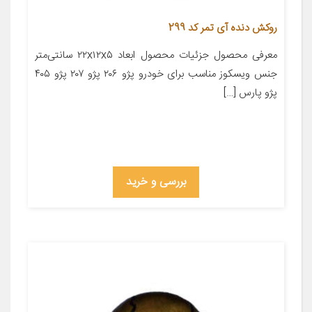
روکش دنده آی تمر کد 299
معرفی محصول جزئیات محصول ابعاد ۲۲x۱۲x۵ سانتی‌متر
جنس ویسکوز مناسب برای خودرو پژو ۲۰۶ پژو ۲۰۷ پژو ۴۰۵
پژو پارس […]
بررسی و خرید