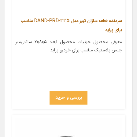
سردنده قطعه سازان کبیر مدل DAND-PRD-335 مناسب
برای پراید
معرفی محصول جزئیات محصول ابعاد ۲x۸x۵ سانتی‌متر
جنس پلاستیک مناسب برای خودرو پراید
بررسی و خرید