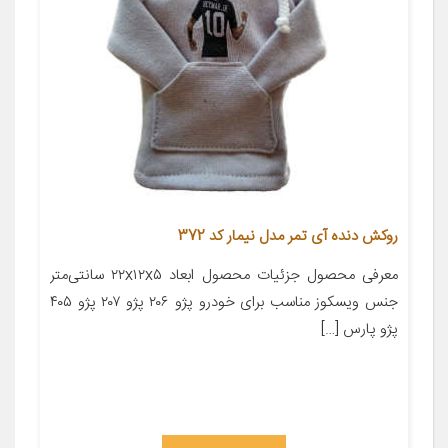
روکش دنده آی تمر مدل نیمار کد 372
معرفی محصول جزئیات محصول ابعاد ۲۲x۱۲x۵ سانتی‌متر
جنس ویسکوز مناسب برای خودرو پژو ۲۰۶ پژو ۲۰۷ پژو ۴۰۵
پژو پارس […]