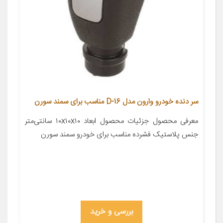
سر دنده خودرو وارون مدل D-16 مناسب برای سمند سورن
معرفی محصول جزئیات محصول ابعاد ۱۰x۱۰x۱۰ سانتی‌متر
جنس پلاستیک فشرده مناسب برای خودرو سمند سورن
بررسی و خرید