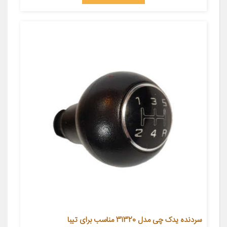
سردنده یدک چی مدل 31320 مناسب برای تیبا