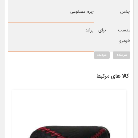
جنس
چرم مصنوعی
مناسب برای
پراید
خودرو
سر دنده
سردنده
کالا های مرتبط