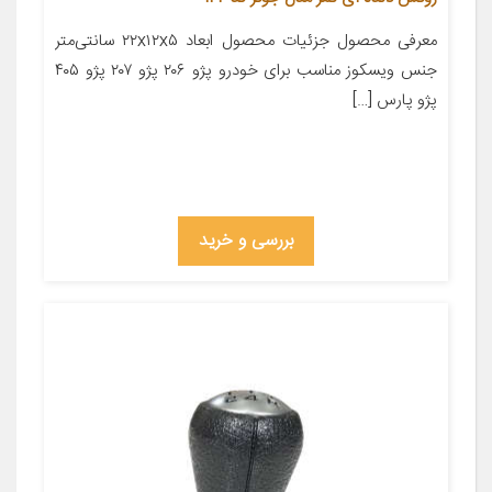
معرفی محصول جزئیات محصول ابعاد ۲۲x۱۲x۵ سانتی‌متر
جنس ویسکوز مناسب برای خودرو پژو ۲۰۶ پژو ۲۰۷ پژو ۴۰۵
پژو پارس […]
بررسی و خرید