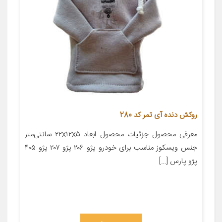
روکش دنده آی تمر کد 280
معرفی محصول جزئیات محصول ابعاد ۲۲x۱۲x۵ سانتی‌متر
جنس ویسکوز مناسب برای خودرو پژو ۲۰۶ پژو ۲۰۷ پژو ۴۰۵
پژو پارس […]