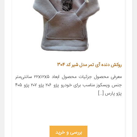
روکش دنده آی تمر مدل شیر کد 304
معرفی محصول جزئیات محصول ابعاد ۲۲x۱۲x۵ سانتی‌متر
جنس ویسکوز مناسب برای خودرو پژو ۲۰۶ پژو ۲۰۷ پژو ۴۰۵
پژو پارس […]
بررسی و خرید