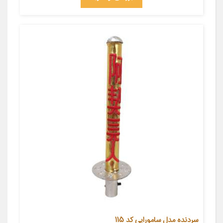
سردنده مدل سامورایی کد 115