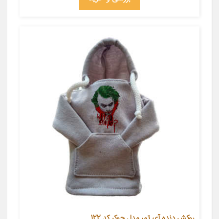
روکش دنده آی تمر مدل جوکر کد 122