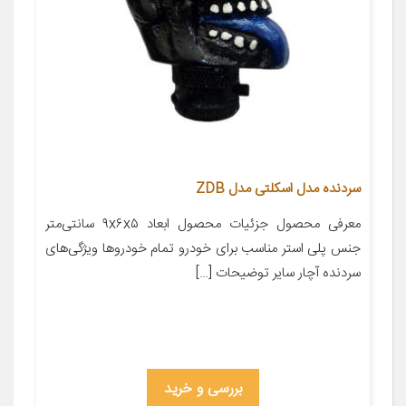
سردنده مدل اسکلتی مدل ZDB
معرفی محصول جزئیات محصول ابعاد ۹x۶x۵ سانتی‌متر
جنس پلی استر مناسب برای خودرو تمام خودروها ویژگی‌های
سردنده آچار سایر توضیحات […]
بررسی و خرید