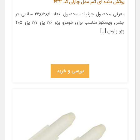
روکش دنده آی تمر مدل چارلی کد 433
معرفی محصول جزئیات محصول ابعاد ۲۲x۱۲x۵ سانتی‌متر
جنس ویسکوز مناسب برای خودرو پژو ۲۰۶ پژو ۲۰۷ پژو ۴۰۵
پژو پارس […]
بررسی و خرید