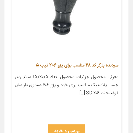
سردنده پارکر کد 48 مناسب برای پژو 206 تیپ 5
معرفی محصول جزئیات محصول ابعاد ۱۵x۲۰x۵ سانتی‌متر
جنس پلاستیک مناسب برای خودرو پژو ۲۰۶ صندوق دار سایر
توضیحات ۲۰۶ SD […]
بررسی و خرید