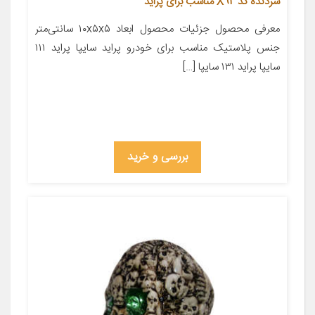
سردنده کد X92 مناسب برای پراید
معرفی محصول جزئیات محصول ابعاد ۱۰x۵x۵ سانتی‌متر
جنس پلاستیک مناسب برای خودرو پراید سایپا پراید ۱۱۱
سایپا پراید ۱۳۱ سایپا […]
بررسی و خرید