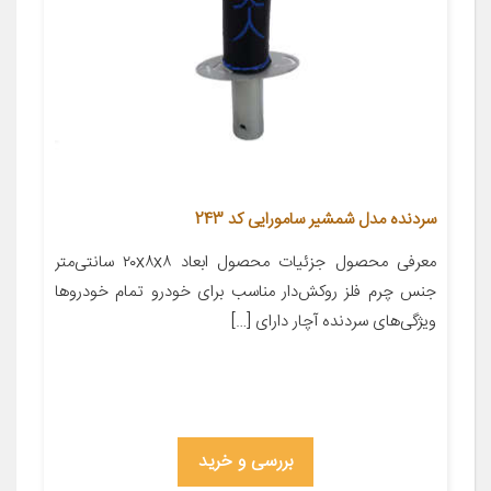
سردنده مدل شمشیر سامورایی کد 243
معرفی محصول جزئیات محصول ابعاد ۲۰x۸x۸ سانتی‌متر
جنس چرم فلز روکش‌دار مناسب برای خودرو تمام خودروها
ویژگی‌های سردنده آچار دارای […]
بررسی و خرید