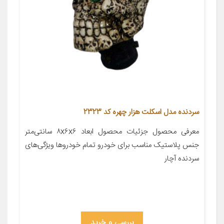
سردنده مدل اسکلت هزار چهره کد 2323
معرفی محصول جزئیات محصول ابعاد ۸x۶x۶ سانتی‌متر
جنس پلاستیک مناسب برای خودرو تمام خودروها ویژگی‌های
سردنده آچار
بررسی و خرید