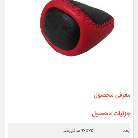
معرفی محصول
جزئیات محصول
ابعاد
۹x۵x۵ سانتی‌متر