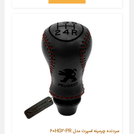
سردنده چرمینه اسپرت مدل 60HG2-PR