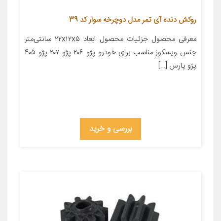
روکش دنده آی تمر مدل دوچرخه سوار کد 39
معرفی محصول جزئیات محصول ابعاد ۲۲x۱۲x۵ سانتی‌متر
جنس ویسکوز مناسب برای خودرو پژو ۲۰۶ پژو ۲۰۷ پژو ۴۰۵
پژو پارس […]
بررسی و خرید