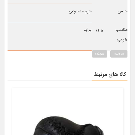
جنس
چرم مصنوعی
مناسب برای
پراید
خودرو
سر دنده
سردنده
کالا های مرتبط