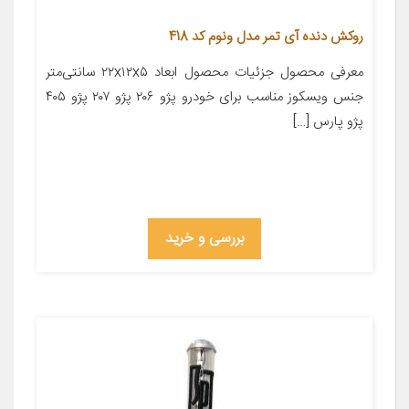
روکش دنده آی تمر مدل ونوم کد 418
معرفی محصول جزئیات محصول ابعاد ۲۲x۱۲x۵ سانتی‌متر
جنس ویسکوز مناسب برای خودرو پژو ۲۰۶ پژو ۲۰۷ پژو ۴۰۵
پژو پارس […]
بررسی و خرید