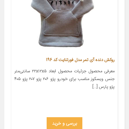
روکش دنده آی تمر مدل فورتنایت کد 196
معرفی محصول جزئیات محصول ابعاد ۲۲x۱۲x۵ سانتی‌متر
جنس ویسکوز مناسب برای خودرو پژو ۲۰۶ پژو ۲۰۷ پژو ۴۰۵
پژو پارس […]
بررسی و خرید