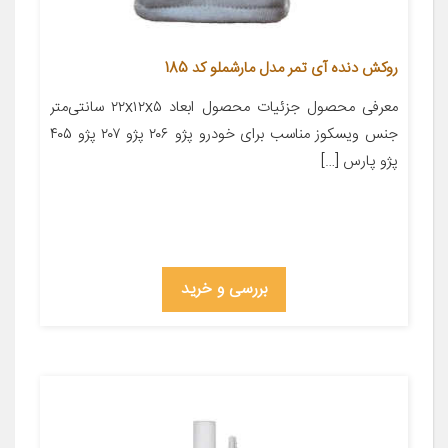
روکش دنده آی تمر مدل مارشملو کد 185
معرفی محصول جزئیات محصول ابعاد ۲۲x۱۲x۵ سانتی‌متر
جنس ویسکوز مناسب برای خودرو پژو ۲۰۶ پژو ۲۰۷ پژو ۴۰۵
پژو پارس […]
بررسی و خرید