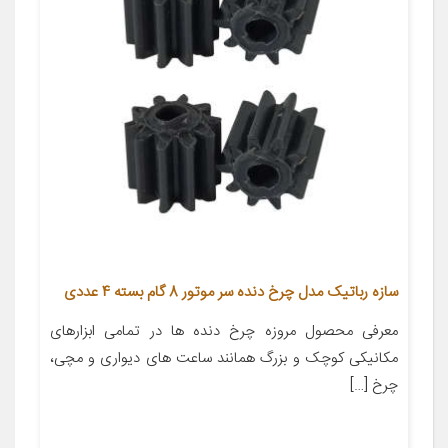
سازه رباتیک مدل چرخ دنده سر موتور 8 گام بسته 4 عددی
معرفی محصول مروزه چرخ دنده ها در تمامی ابزارهای
مکانیکی کوچک و بزرگ همانند ساعت های دیواری و مچی،
چرخ […]