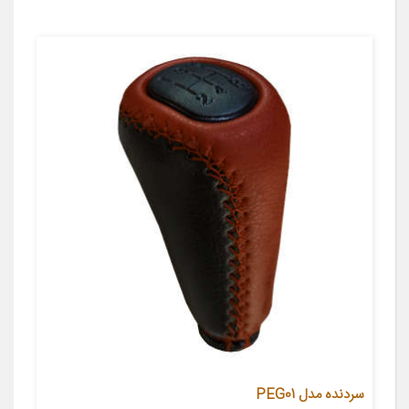
سردنده مدل PEG01