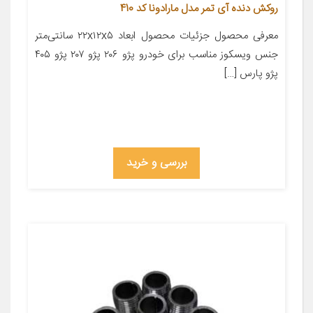
روکش دنده آی تمر مدل مارادونا کد 410
معرفی محصول جزئیات محصول ابعاد ۲۲x۱۲x۵ سانتی‌متر
جنس ویسکوز مناسب برای خودرو پژو ۲۰۶ پژو ۲۰۷ پژو ۴۰۵
پژو پارس […]
بررسی و خرید