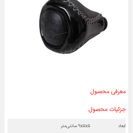
معرفی محصول
جزئیات محصول
ابعاد
۹x۵x۵ سانتی‌متر