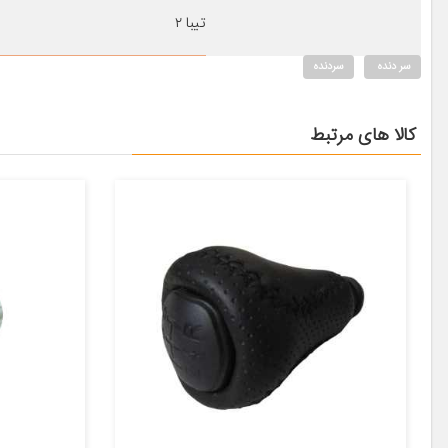
تیبا ۲
سر دنده
سردنده
کالا های مرتبط