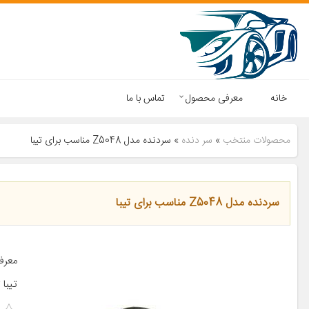
خانه
معرفی محصول
تماس با ما
محصولات منتخب
»
سر دنده
»
سردنده مدل Z5048 مناسب برای تیبا
سردنده مدل Z5048 مناسب برای تیبا
تیبا ت