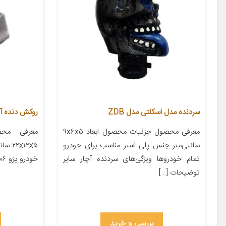
سردنده مدل اسکلتی مدل ZDB
روکش دنده آی 
معرفی محصول جزئیات محصول ابعاد ۹x۶x۵
معرفی محص
سانتی‌متر جنس پلی استر مناسب برای خودرو
x۱۲x۵
تمام خودروها ویژگی‌های سردنده آچار سایر
خودرو پژو ۲۰۶ پژو ۲۰۷ پژو ۴۰۵ پژو پارس […]
توضیحات […]
بررسی و خرید