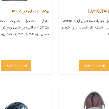
روکش دنده آی تمر کد 150
معرفی محصول جزئیات محصول ابعاد ۱۰x۵x۵
معرفی محصول جزئیات محصو
نس شیشه فلز مناسب برای خودرو
۲۲x۱۲x۵ سانتی‌متر جنس ویسکو
خودرو پژو ۲۰۶ پژو ۲۰۷ پژو ۴۰۵ پژو پارس […]
بررسی و خرید
بررسی و خرید