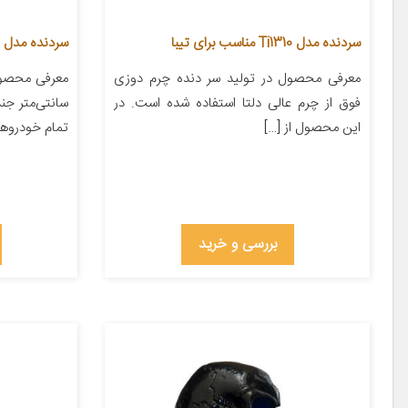
سردنده مدل Ti1310 مناسب برای تیبا
سردنده مدل PAY-KOTAH
معرفی محصول در تولید سر دنده چرم دوزی
فوق از چرم عالی دلتا استفاده شده است. در
سانتی‌متر ج
این محصول از […]
تمام خودروها
بررسی و خرید