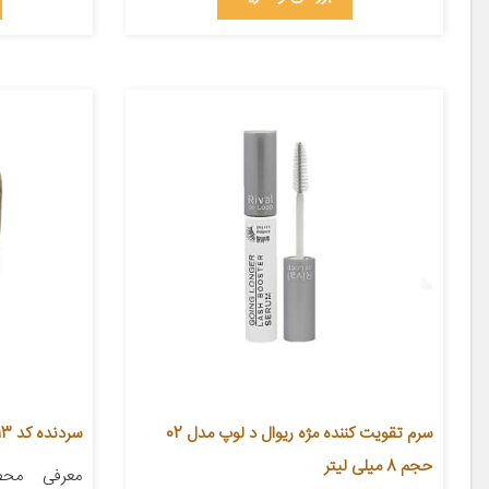
سرم تقویت کننده مژه ریوال د لوپ مدل 02
سردنده کد 2210210413
حجم 8 میلی لیتر
معرفی محص