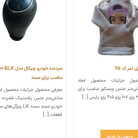
تمر کد 75
سردنده خودرو چیکال مد
مناسب برای سمند
ول جزئیات محصول ابعاد
۲۲ سانتی‌متر جنس ویسکوز مناسب برای
سانتی‌متر جنس پلاستیک فشرده م
خودرو سمند سمند LX ویژ
قطعات […]
بررسی و خرید