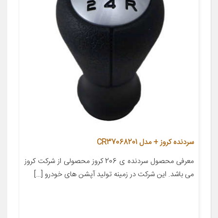
سردنده کروز + مدل CR37068201
معرفی محصول سردنده ی 206 کروز محصولی از شرکت کروز
می باشد. این شرکت در زمینه تولید آپشن های خودرو […]