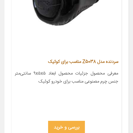
سردنده مدل Z5038 مناسب برای کوئیک
معرفی محصول جزئیات محصول ابعاد ۹x۵x۵ سانتی‌متر
جنس چرم مصنوعی مناسب برای خودرو کوئیک
بررسی و خرید