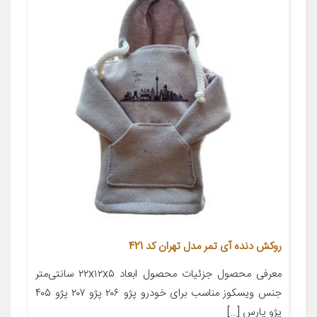
روکش دنده آی تمر مدل تهران کد 421
معرفی محصول جزئیات محصول ابعاد ۲۲x۱۲x۵ سانتی‌متر
جنس ویسکوز مناسب برای خودرو پژو ۲۰۶ پژو ۲۰۷ پژو ۴۰۵
پژو پارس […]