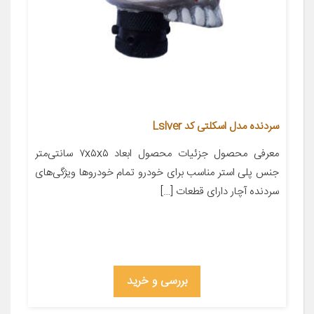
سردنده مدل اسکلتی کد Lslver
معرفی محصول جزئیات محصول ابعاد ۷x۵x۵ سانتی‌متر
جنس پلی استر مناسب برای خودرو تمام خودروها ویژگی‌های
سردنده آچار دارای قطعات […]
بررسی و خرید