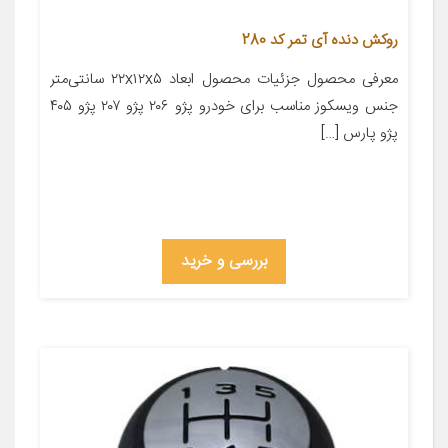
روکش دنده آی تمر کد 280
معرفی محصول جزئیات محصول ابعاد ۲۲x۱۲x۵ سانتی‌متر
جنس ویسکوز مناسب برای خودرو پژو ۲۰۶ پژو ۲۰۷ پژو ۴۰۵
پژو پارس […]
بررسی و خرید