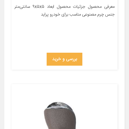
معرفی محصول جزئیات محصول ابعاد ۹x۵x۵ سانتی‌متر
جنس چرم مصنوعی مناسب برای خودرو پراید
بررسی و خرید