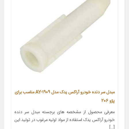
مبدل سر دنده خودرو آراکس یدک مدل AY-1909 مناسب برای
پژو 206
معرفی محصول از مشخصه های برجسته مبدل سر دنده
خودرو آراکس یدک استفاده از مواد اولیه مرغوب در تولید این
[…]