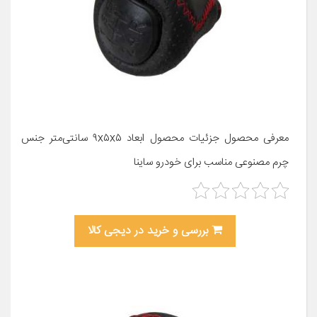
معرفی محصول جزئیات محصول ابعاد ۹x۵x۵ سانتی‌متر جنس
چرم مصنوعی مناسب برای خودرو ساینا
بررسی و خرید در دیجی کالا