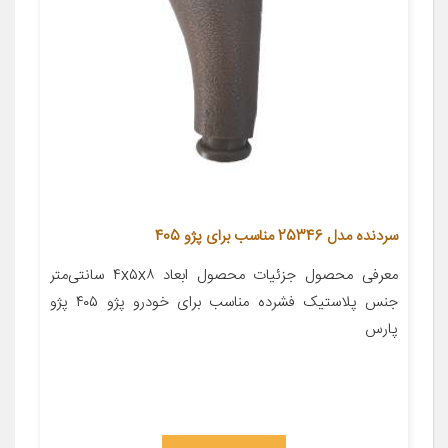
سردنده مدل 25346 مناسب برای پژو 405
معرفی محصول جزئیات محصول ابعاد ۴x۵x۸ سانتی‌متر
جنس پلاستیک فشرده مناسب برای خودرو پژو ۴۰۵ پژو
پارس