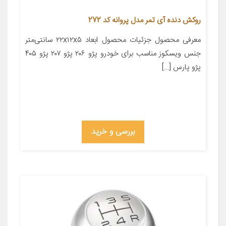
روکش دنده آی تمر مدل پروانه کد 272
معرفی محصول جزئیات محصول ابعاد ۲۲x۱۲x۵ سانتی‌متر
جنس ویسکوز مناسب برای خودرو پژو ۲۰۶ پژو ۲۰۷ پژو ۴۰۵
پژو پارس […]
بررسی و خرید