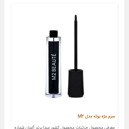
سرم مژه بوته مدل M2
معرفی محصول جزئیات محصول کشور مبدا برند آلمان شماره