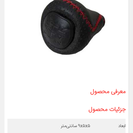
معرفی محصول
جزئیات محصول
ابعاد
۹x۵x۵ سانتی‌متر