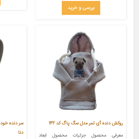
بررسی و خرید
روکش دنده آی تمر مدل سگ پاگ کد 142
دنا
معرفی محصول جزئیات محصول ابعاد