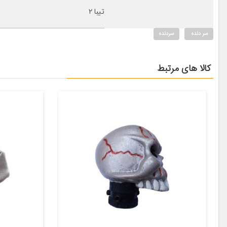
تیبا ۲
سر دنده
سردنده
کالا های مرتبط