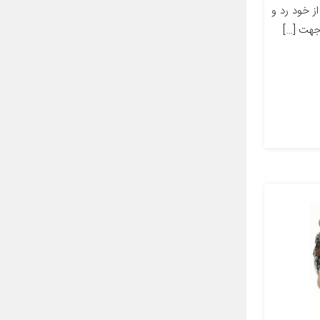
ت از خود رد و