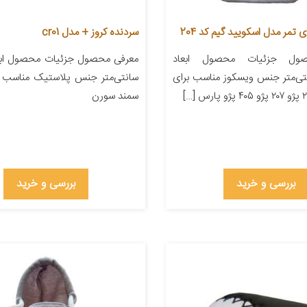
تمر مدل اسکویید گیم کد 204
سردنده کروز + مدل cr01
ول جزئیات محصول ابعاد
۲۲ سانتی‌متر جنس ویسکوز مناسب برای
سانتی‌متر جنس پلاستیک مناسب ب
سمند سورن
بررسی و خرید
بررسی و خرید