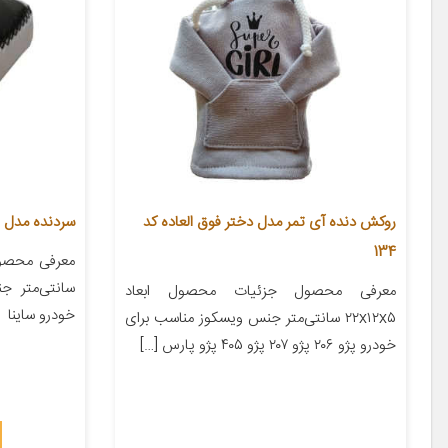
روکش دنده آی تمر مدل دختر فوق العاده کد
سردنده مدل Z5073 مناسب برای ساینا
134
سانتی‌متر 
معرفی محصول جزئیات محصول ابعاد
خودرو ساینا
۲۲x۱۲x۵ سانتی‌متر جنس ویسکوز مناسب برای
خودرو پژو ۲۰۶ پژو ۲۰۷ پژو ۴۰۵ پژو پارس […]