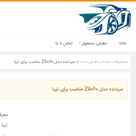
خانه
معرفی محصول
تماس با ما
محصولات منتخب
»
سر دنده
»
سردنده مدل Z5060 مناسب برای تیبا
سردنده مدل Z5060 مناسب برای تیبا
تیبا ت