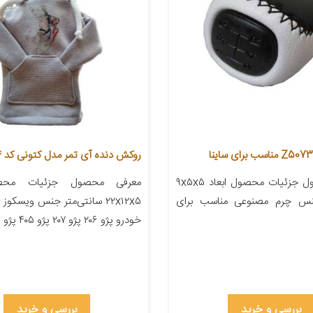
روکش دنده آی تمر مدل کتونی کد 414
معرفی محصول جزئیات محصول ابعاد ۹x۵x۵
معرفی محصول جزئیات محصو
جنس چرم مصنوعی مناسب برای
۲۲x۱۲x۵ سانتی‌متر جنس ویسکو
خودرو پژو ۲۰۶ پژو ۲۰۷ پژو ۴۰۵ پژو پارس […]
بررسی و خرید
بررسی و خرید