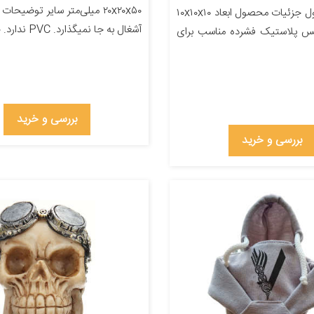
۲۰x۲۰x۵۰ میلی‌متر سایر توضیحا
معرفی محصول جزئیات محصول ابعاد ۱۰x۱۰x۱۰
آشغال به جا نمیگذارد. PVC ندارد. جهت […]
نس پلاستیک فشرده مناسب برای
بررسی و خرید
بررسی و خرید