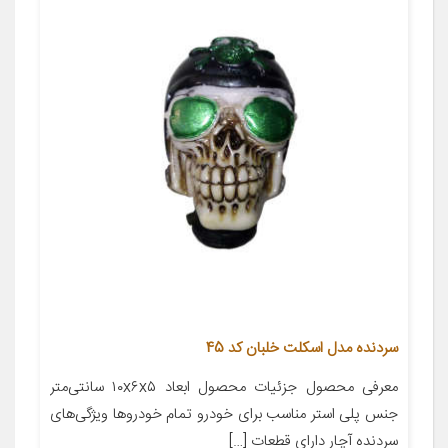
سردنده مدل اسکلت خلبان کد 45
معرفی محصول جزئیات محصول ابعاد ۱۰x۶x۵ سانتی‌متر
جنس پلی استر مناسب برای خودرو تمام خودروها ویژگی‌های
سردنده آچار دارای قطعات […]