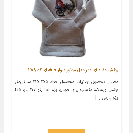
روکش دنده آی تمر مدل موتور سوار حرفه ای کد 288
معرفی محصول جزئیات محصول ابعاد ۲۲x۱۲x۵ سانتی‌متر
جنس ویسکوز مناسب برای خودرو پژو ۲۰۶ پژو ۲۰۷ پژو ۴۰۵
پژو پارس […]