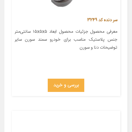
سر دنده کد 3249
معرفی محصول جزئیات محصول ابعاد ۱۵x۵x۵ سانتی‌متر
جنس پلاستیک مناسب برای خودرو سمند سورن سایر
توضیحات دنا و سورن
بررسی و خرید