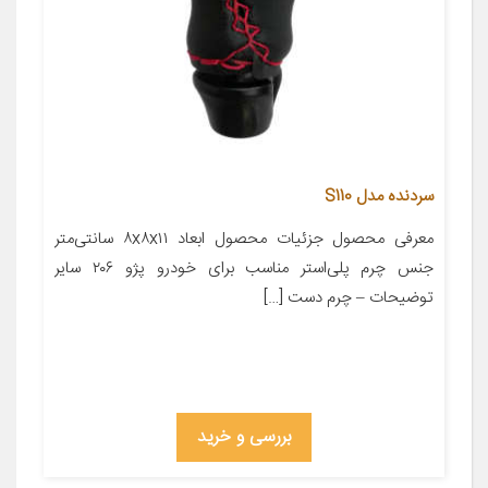
سردنده مدل S110
معرفی محصول جزئیات محصول ابعاد ۸x۸x۱۱ سانتی‌متر
جنس چرم پلی‌استر مناسب برای خودرو پژو ۲۰۶ سایر
توضیحات – چرم دست […]
بررسی و خرید