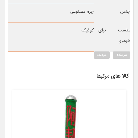
جنس
چرم مصنوعی
مناسب برای
کوئیک
خودرو
سر دنده
سردنده
کالا های مرتبط