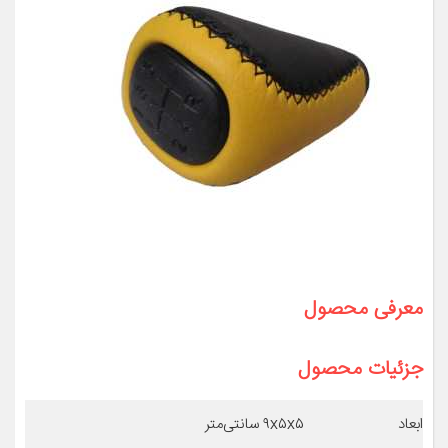
معرفی محصول
جزئیات محصول
ابعاد
۹x۵x۵ سانتی‌متر