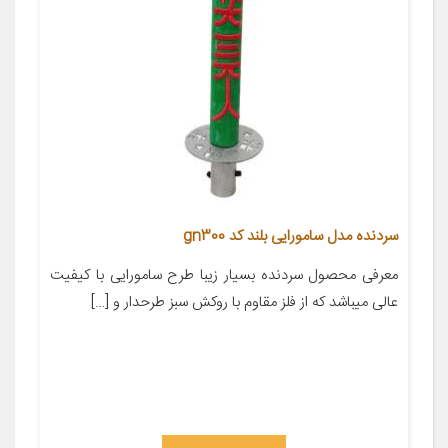
سردنده مدل سامورایی بلند کد gn300
معرفی محصول سردنده بسیار زیبا طرح سامورایی با کیفیت
عالی میباشد که از فلز مقاوم با روکش سبز طرحدار و […]