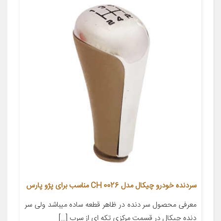
سردنده خودرو چیکال مدل CH 0026 مناسب برای پژو پارس
معرفی محصول سر دنده در ظاهر قطعه ساده میباشد ولی سر
دنده چیکال در قسمت مرکزی تکه ای از سرب […]