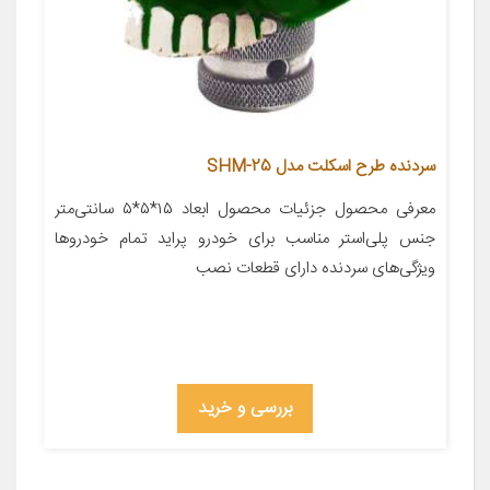
سردنده طرح اسکلت مدل SHM-25
معرفی محصول جزئیات محصول ابعاد ۱۵*۵*۵ سانتی‌متر
جنس پلی‌استر مناسب برای خودرو پراید تمام خودروها
ویژگی‌های سردنده دارای قطعات نصب
بررسی و خرید