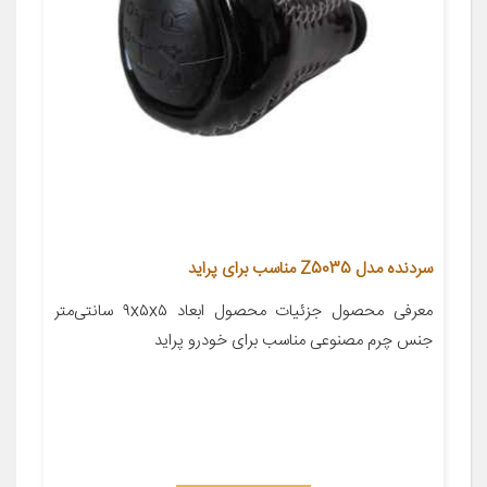
سردنده مدل Z5035 مناسب برای پراید
معرفی محصول جزئیات محصول ابعاد ۹x۵x۵ سانتی‌متر
جنس چرم مصنوعی مناسب برای خودرو پراید