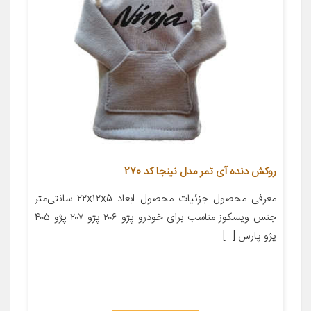
روکش دنده آی تمر مدل نینجا کد 270
معرفی محصول جزئیات محصول ابعاد ۲۲x۱۲x۵ سانتی‌متر
جنس ویسکوز مناسب برای خودرو پژو ۲۰۶ پژو ۲۰۷ پژو ۴۰۵
پژو پارس […]