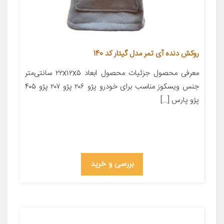
روکش دنده آی تمر مدل گیتار کد 140
معرفی محصول جزئیات محصول ابعاد ۲۲x۱۲x۵ سانتی‌متر
جنس ویسکوز مناسب برای خودرو پژو ۲۰۶ پژو ۲۰۷ پژو ۴۰۵
پژو پارس […]
بررسی و خرید