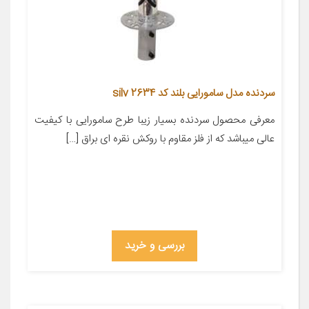
سردنده مدل سامورایی بلند کد silv 2634
معرفی محصول سردنده بسیار زیبا طرح سامورایی با کیفیت
عالی میباشد که از فلز مقاوم با روکش نقره ای براق […]
بررسی و خرید