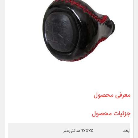
معرفی محصول
جزئیات محصول
ابعاد
۹x۵x۵ سانتی‌متر