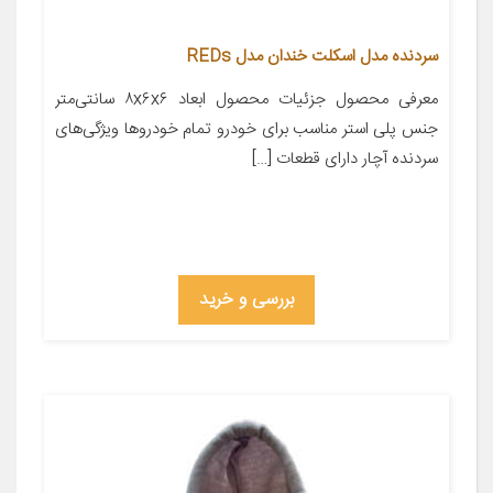
سردنده مدل اسکلت خندان مدل REDs
معرفی محصول جزئیات محصول ابعاد ۸x۶x۶ سانتی‌متر
جنس پلی استر مناسب برای خودرو تمام خودروها ویژگی‌های
سردنده آچار دارای قطعات […]
بررسی و خرید