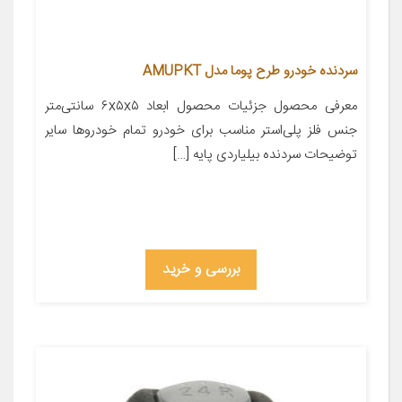
سردنده خودرو طرح پوما مدل AMUPKT
معرفی محصول جزئیات محصول ابعاد ۶x۵x۵ سانتی‌متر
جنس فلز پلی‌استر مناسب برای خودرو تمام خودروها سایر
توضیحات سردنده بیلیاردی پایه […]
بررسی و خرید