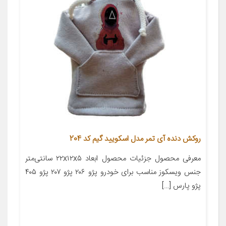
روکش دنده آی تمر مدل اسکویید گیم کد 204
معرفی محصول جزئیات محصول ابعاد ۲۲x۱۲x۵ سانتی‌متر
جنس ویسکوز مناسب برای خودرو پژو ۲۰۶ پژو ۲۰۷ پژو ۴۰۵
پژو پارس […]