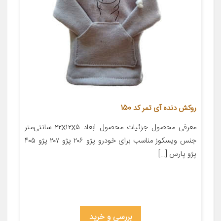
روکش دنده آی تمر کد 150
معرفی محصول جزئیات محصول ابعاد ۲۲x۱۲x۵ سانتی‌متر
جنس ویسکوز مناسب برای خودرو پژو ۲۰۶ پژو ۲۰۷ پژو ۴۰۵
پژو پارس […]
بررسی و خرید