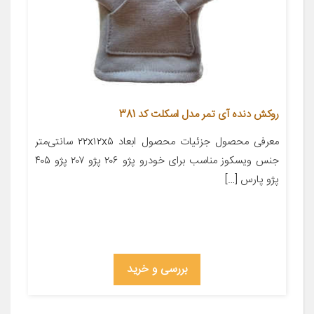
روکش دنده آی تمر مدل اسکلت کد 381
معرفی محصول جزئیات محصول ابعاد ۲۲x۱۲x۵ سانتی‌متر
جنس ویسکوز مناسب برای خودرو پژو ۲۰۶ پژو ۲۰۷ پژو ۴۰۵
پژو پارس […]
بررسی و خرید