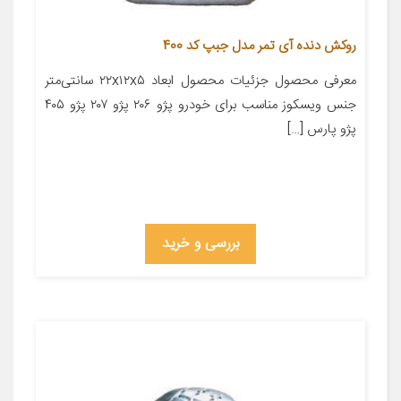
روکش دنده آی تمر مدل جبپ کد 400
معرفی محصول جزئیات محصول ابعاد ۲۲x۱۲x۵ سانتی‌متر
جنس ویسکوز مناسب برای خودرو پژو ۲۰۶ پژو ۲۰۷ پژو ۴۰۵
پژو پارس […]
بررسی و خرید