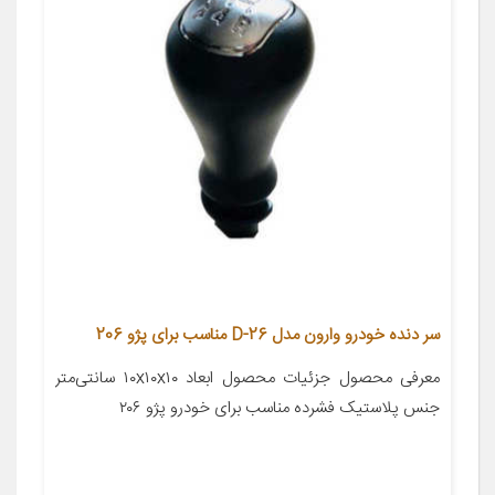
سر دنده خودرو وارون مدل D-26 مناسب برای پژو 206
معرفی محصول جزئیات محصول ابعاد ۱۰x۱۰x۱۰ سانتی‌متر
جنس پلاستیک فشرده مناسب برای خودرو پژو ۲۰۶