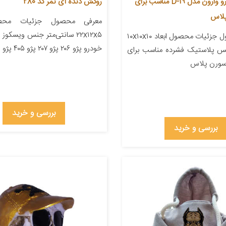
سر دنده خودرو وارون مدل D-19 مناسب برای
روکش دنده آی تمر کد 280
پلاس
معرفی محصول جزئیات محصو
۲۲x۱۲x۵ سانتی‌متر جنس ویسکو
معرفی محصول جزئیات محصول ابعاد ۱۰x۱۰x۱۰
خودرو پژو ۲۰۶ پژو ۲۰۷ پژو ۴۰۵ پژو پارس […]
نس پلاستیک فشرده مناسب برای
سورن پلاس
بررسی و خرید
بررسی و خرید