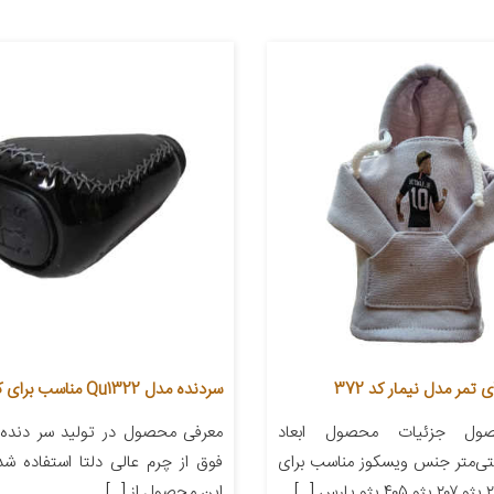
تمر مدل نیمار کد 372
سردنده مدل Qu1322 مناسب برای کوییک
ول جزئیات محصول ابعاد
معرفی محصول در تولید سر دنده
۲۲ سانتی‌متر جنس ویسکوز مناسب برای
فوق از چرم عالی دلتا استفاده ش
این محصول از […]