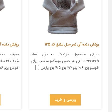
روکش دنده آی تمر مدل عشق کد 125
روکش دنده آی
معرفی محصول جزئیات محصول ابعاد
معرفی محص
۲۲x۱۲x۵ سانتی‌متر جنس ویسکوز مناسب برای
x۱۲x۵
خودرو پژو ۲۰۶ پژو ۲۰۷ پژو ۴۰۵ پژو پارس […]
خودرو پژو ۲۰۶ پژو ۲۰۷ پژو ۴۰۵ پژو پارس […]
بررسی و خرید