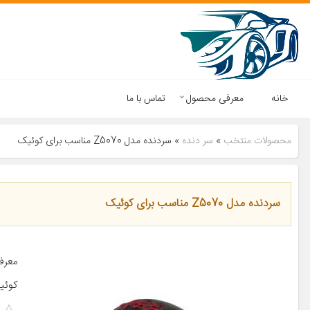
خانه
معرفی محصول
تماس با ما
محصولات منتخب
»
سر دنده
»
سردنده مدل Z5070 مناسب برای کوئیک
سردنده مدل Z5070 مناسب برای کوئیک
کوئی