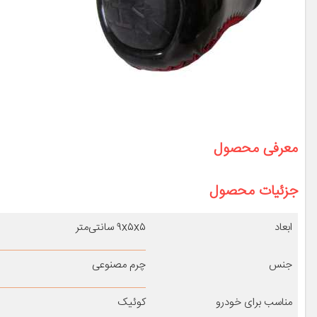
معرفی محصول
جزئیات محصول
ابعاد
۹x۵x۵ سانتی‌متر
جنس
چرم مصنوعی
مناسب برای خودرو
کوئیک