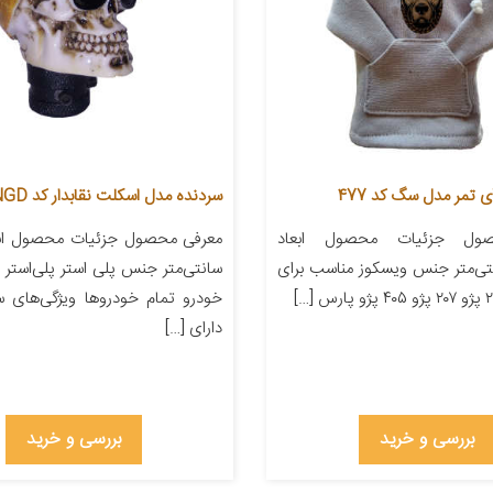
 تمر مدل سگ کد 477
سردنده مدل اسکلت نقابدار کد NGD
ول جزئیات محصول ابعاد
۲۲ سانتی‌متر جنس ویسکوز مناسب برای
سانتی‌متر جنس پلی استر پلی‌استر 
خودرو تمام خودروها ویژگی‌های س
دارای […]
بررسی و خرید
بررسی و خرید