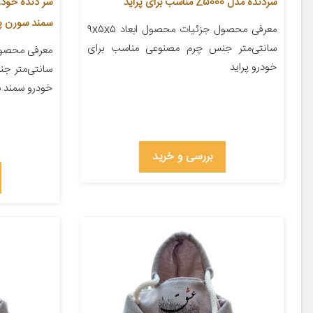
سردنده مدل Z5000 مناسب برای پراید
سمند سورن 
معرفی محصول جزئیات محصول ابعاد ۹x۵x۵
سانتی‌متر جنس چرم مصنوعی مناسب برای
خودرو پراید
سانتی‌متر ج
خودرو سمند 
بررسی و خرید