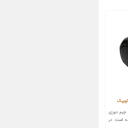
 چرم دوزی
ده است. در