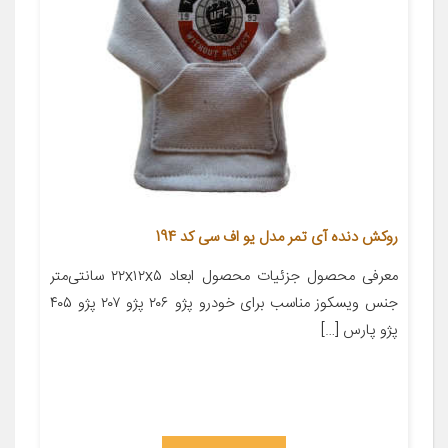
روکش دنده آی تمر مدل یو اف سی کد 194
معرفی محصول جزئیات محصول ابعاد ۲۲x۱۲x۵ سانتی‌متر
جنس ویسکوز مناسب برای خودرو پژو ۲۰۶ پژو ۲۰۷ پژو ۴۰۵
پژو پارس […]