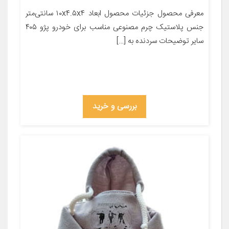
معرفی محصول جزئیات محصول ابعاد ۱۰x۴.۵x۴ سانتی‌متر
جنس پلاستیک چرم مصنوعی مناسب برای خودرو پژو ۴۰۵
سایر توضیحات سردنده به […]
بررسی و خرید