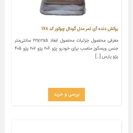
روکش دنده آی تمر مدل گودال چوکور کد 178
معرفی محصول جزئیات محصول ابعاد ۲۲x۱۲x۵ سانتی‌متر
جنس ویسکوز مناسب برای خودرو پژو ۲۰۶ پژو ۲۰۷ پژو ۴۰۵
پژو پارس […]
بررسی و خرید