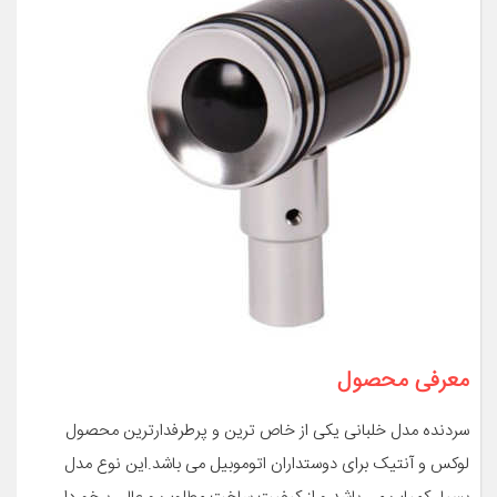
معرفی محصول
سردنده مدل خلبانی یکی از خاص ترین و پرطرفدارترین محصول
لوکس و آنتیک برای دوستداران اتوموبیل می باشد.این نوع مدل