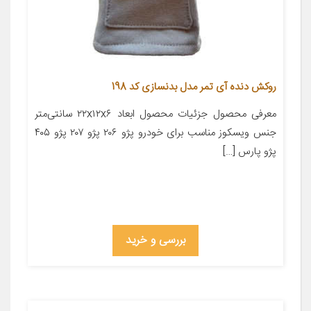
روکش دنده آی تمر مدل بدنسازی کد 198
معرفی محصول جزئیات محصول ابعاد ۲۲x۱۲x۶ سانتی‌متر
جنس ویسکوز مناسب برای خودرو پژو ۲۰۶ پژو ۲۰۷ پژو ۴۰۵
پژو پارس […]
بررسی و خرید