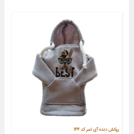
روکش دنده آی تمر کد 144