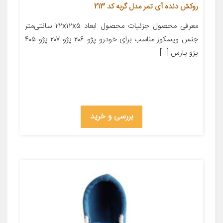
روکش دنده آی تمر مدل گربه کد 213
معرفی محصول جزئیات محصول ابعاد ۲۲x۱۲x۵ سانتی‌متر
جنس ویسکوز مناسب برای خودرو پژو ۲۰۶ پژو ۲۰۷ پژو ۴۰۵
پژو پارس […]
بررسی و خرید