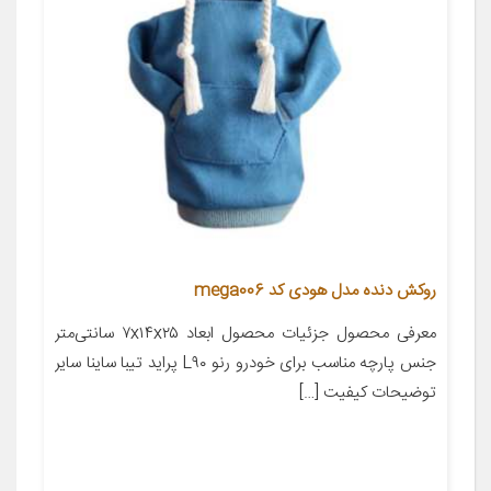
روکش دنده مدل هودی کد mega006
معرفی محصول جزئیات محصول ابعاد ۷x۱۴x۲۵ سانتی‌متر
جنس پارچه مناسب برای خودرو رنو L۹۰ پراید تیبا ساینا سایر
توضیحات کیفیت […]