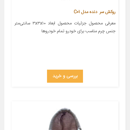
روکش سر دنده مدل C01
معرفی محصول جزئیات محصول ابعاد ۳x۳x۱۰ سانتی‌متر
جنس چرم مناسب برای خودرو تمام خودروها
بررسی و خرید