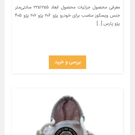
معرفی محصول جزئیات محصول ابعاد ۲۲x۱۲x۵ سانتی‌متر
جنس ویسکوز مناسب برای خودرو پژو ۲۰۶ پژو ۲۰۷ پژو ۴۰۵
پژو پارس […]
بررسی و خرید