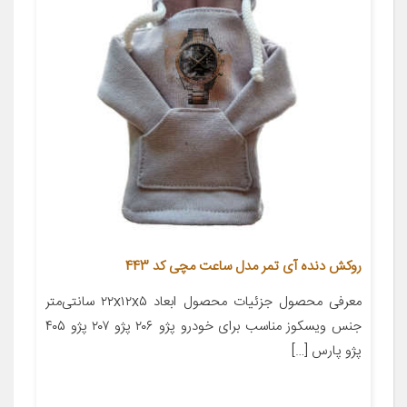
روکش دنده آی تمر مدل ساعت مچی کد 443
معرفی محصول جزئیات محصول ابعاد ۲۲x۱۲x۵ سانتی‌متر
جنس ویسکوز مناسب برای خودرو پژو ۲۰۶ پژو ۲۰۷ پژو ۴۰۵
پژو پارس […]