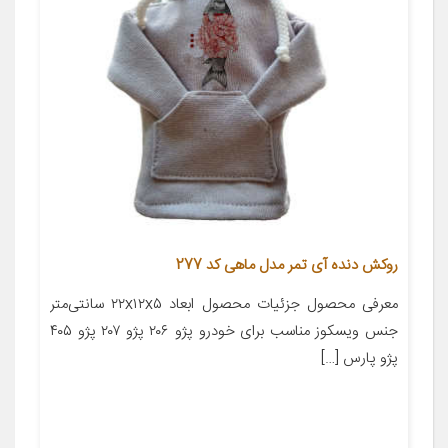
روکش دنده آی تمر مدل ماهی کد 277
معرفی محصول جزئیات محصول ابعاد ۲۲x۱۲x۵ سانتی‌متر
جنس ویسکوز مناسب برای خودرو پژو ۲۰۶ پژو ۲۰۷ پژو ۴۰۵
پژو پارس […]