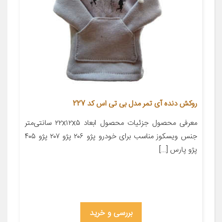
روکش دنده آی تمر مدل بی تی اس کد 227
معرفی محصول جزئیات محصول ابعاد ۲۲x۱۲x۵ سانتی‌متر
جنس ویسکوز مناسب برای خودرو پژو ۲۰۶ پژو ۲۰۷ پژو ۴۰۵
پژو پارس […]
بررسی و خرید