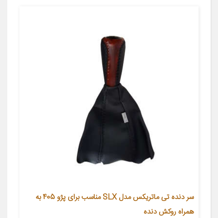
سر دنده تی ماتریکس مدل SLX مناسب برای پژو 405 به
همراه روکش دنده