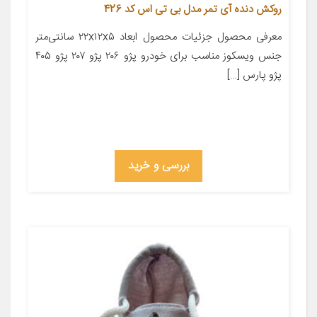
روکش دنده آی تمر مدل بی تی اس کد 426
معرفی محصول جزئیات محصول ابعاد ۲۲x۱۲x۵ سانتی‌متر
جنس ویسکوز مناسب برای خودرو پژو ۲۰۶ پژو ۲۰۷ پژو ۴۰۵
پژو پارس […]
بررسی و خرید