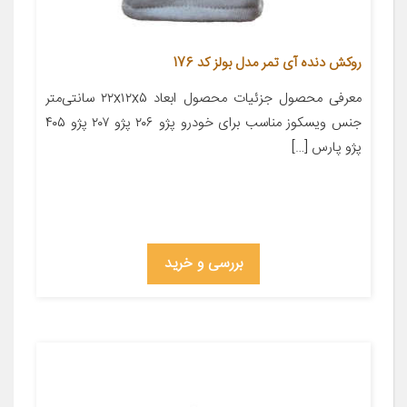
روکش دنده آی تمر مدل بولز کد 176
معرفی محصول جزئیات محصول ابعاد ۲۲x۱۲x۵ سانتی‌متر
جنس ویسکوز مناسب برای خودرو پژو ۲۰۶ پژو ۲۰۷ پژو ۴۰۵
پژو پارس […]
بررسی و خرید