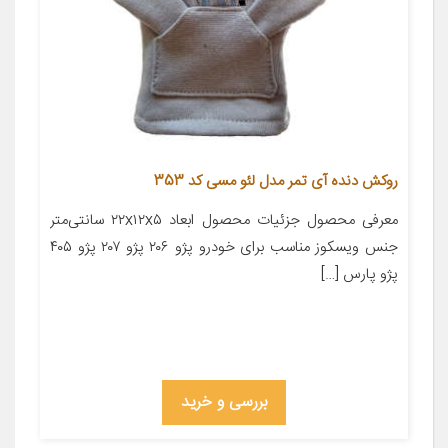
روکش دنده آی تمر مدل لئو مسی کد 353
معرفی محصول جزئیات محصول ابعاد ۲۲x۱۲x۵ سانتی‌متر
جنس ویسکوز مناسب برای خودرو پژو ۲۰۶ پژو ۲۰۷ پژو ۴۰۵
پژو پارس […]
بررسی و خرید