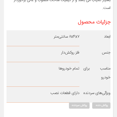
بسیار کمیاب می باشد و از کیفیت ساخت مطلوب و عالی برخوردار
است.
جزئیات محصول
ابعاد
۸x۴x۷ سانتی‌متر
جنس
فلز روکش‌دار
مناسب برای
تمام خودروها
خودرو
ویژگی‌های سردنده
دارای قطعات نصب
روکش دنده
روکش سردنده