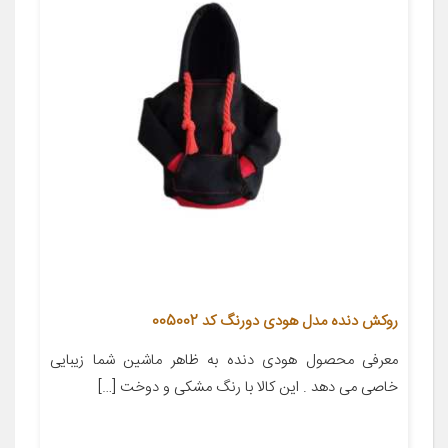
روکش دنده مدل هودی دورنگ کد 005002
معرفی محصول هودی دنده به ظاهر ماشین شما زیبایی
خاصی می دهد . این کالا با رنگ مشکی و دوخت […]