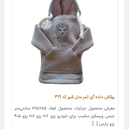
روکش دنده آی تمر مدل شیر کد 319
معرفی محصول جزئیات محصول ابعاد ۲۲x۱۲x۵ سانتی‌متر
جنس ویسکوز مناسب برای خودرو پژو ۲۰۶ پژو ۲۰۷ پژو ۴۰۵
پژو پارس […]