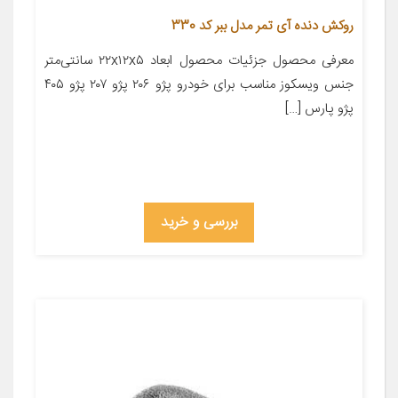
روکش دنده آی تمر مدل ببر کد 330
معرفی محصول جزئیات محصول ابعاد ۲۲x۱۲x۵ سانتی‌متر
جنس ویسکوز مناسب برای خودرو پژو ۲۰۶ پژو ۲۰۷ پژو ۴۰۵
پژو پارس […]
بررسی و خرید