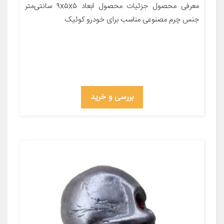
معرفی محصول جزئیات محصول ابعاد ۹x۵x۵ سانتی‌متر
جنس چرم مصنوعی مناسب برای خودرو کوئیک
بررسی و خرید