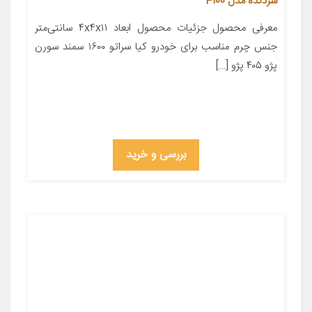
سردنده مدل F100
معرفی محصول جزئیات محصول ابعاد ۴x۴x۱۱ سانتی‌متر
جنس چرم مناسب برای خودرو کیا سراتو ۱۶۰۰ سمند سورن
پژو ۴۰۵ پژو […]
بررسی و خرید