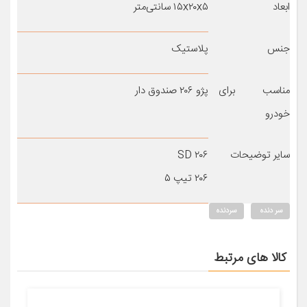
ابعاد
۱۵x۲۰x۵ سانتی‌متر
جنس
پلاستیک
مناسب برای
پژو ۲۰۶ صندوق دار
خودرو
سایر توضیحات
۲۰۶ SD
۲۰۶ تیپ ۵
سر دنده
سردنده
کالا های مرتبط