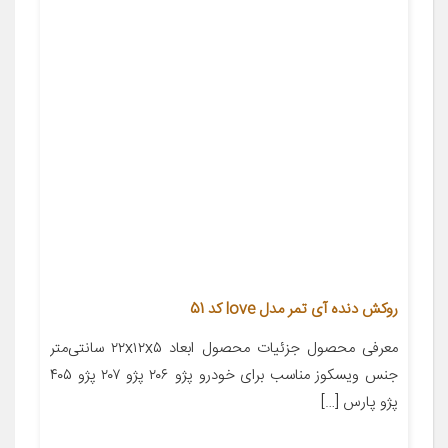
روکش دنده آی تمر مدل love کد 51
معرفی محصول جزئیات محصول ابعاد ۲۲x۱۲x۵ سانتی‌متر
جنس ویسکوز مناسب برای خودرو پژو ۲۰۶ پژو ۲۰۷ پژو ۴۰۵
پژو پارس […]