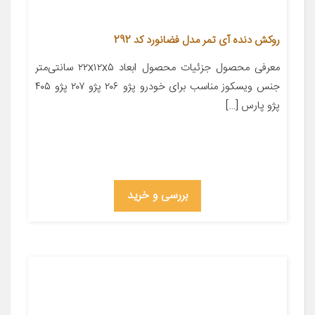
روکش دنده آی تمر مدل فضانورد کد 292
معرفی محصول جزئیات محصول ابعاد ۲۲x۱۲x۵ سانتی‌متر
جنس ویسکوز مناسب برای خودرو پژو ۲۰۶ پژو ۲۰۷ پژو ۴۰۵
پژو پارس […]
بررسی و خرید