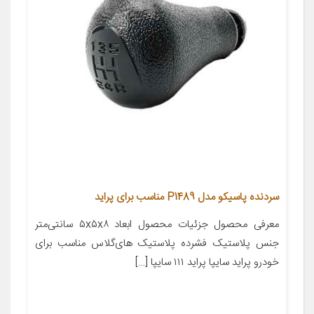
سردنده پاسیکو مدل P1489 مناسب برای پراید
معرفی محصول جزئیات محصول ابعاد ۵x۵x۸ سانتی‌متر
جنس پلاستیک فشرده پلاستیک های‌گلاس مناسب برای
خودرو پراید سایپا پراید ۱۱۱ سایپا […]