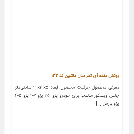
روکش دنده آی تمر مدل ماشین کد 132
معرفی محصول جزئیات محصول ابعاد ۲۲x۱۲x۵ سانتی‌متر
جنس ویسکوز مناسب برای خودرو پژو ۲۰۶ پژو ۲۰۷ پژو ۴۰۵
پژو پارس […]