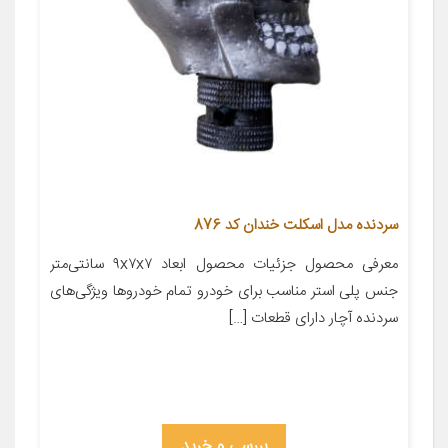
سردنده مدل اسکلت خندان کد 876
معرفی محصول جزئیات محصول ابعاد ۹x۷x۷ سانتی‌متر
جنس پلی استر مناسب برای خودرو تمام خودروها ویژگی‌های
سردنده آچار دارای قطعات […]
بررسی و خرید