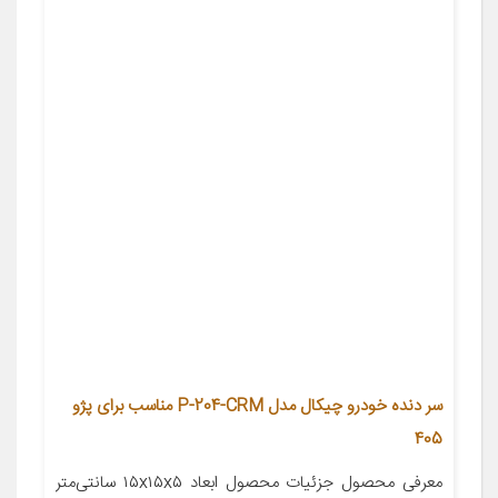
سر دنده خودرو چیکال مدل P-204-CRM مناسب برای پژو
405
معرفی محصول جزئیات محصول ابعاد ۱۵x۱۵x۵ سانتی‌متر