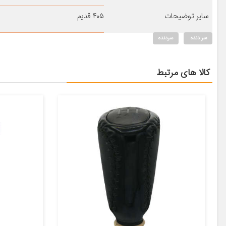
سایر توضیحات
۴۰۵ قدیم
سر دنده
سردنده
کالا های مرتبط