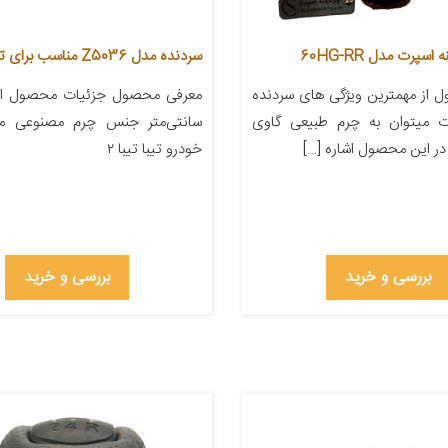
سپرت مدل 60HG-RR
سردنده مدل Z5036 مناسب برای تیبا
 از مهمترین ویژگی های سردنده
ت میتوان به چرم طبیعی گاوی
سانتی‌متر جنس چرم مصنوعی من
در این محصول اشاره […]
خودرو تیبا تیبا ۲
بررسی و خرید
بررسی و خرید