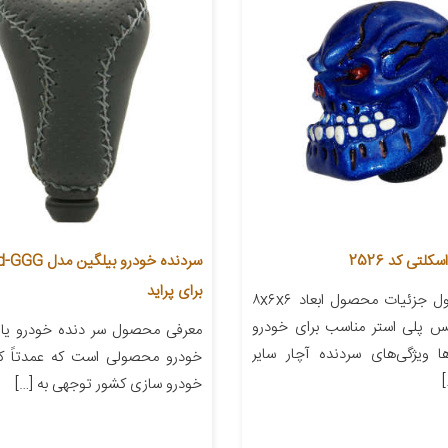
لتی کد 2526
برای پراید
معرفی محصول جزئیات محصول ابعاد ۸x۶x۶
نس پلی استر مناسب برای خودرو
معرفی محصول سر دنده خودرو یا 
ا ویژگی‌های سردنده آچار سایر
خودرو محصولی است که عمدتاً کا
خودرو سازی کشور توجهی به […]