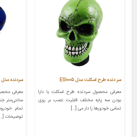
سر دنده طرح اسکلت مدل ES1005
سردنده مدل اسک
معرفی محصول سردنده طرح اسکلت با دارا
بودن سه پایه مختلف قابلیت نصب بر روی
سانتی‌متر ج
تمامی خودورها را دار می […]
تمام خودروه
توضیحات […]