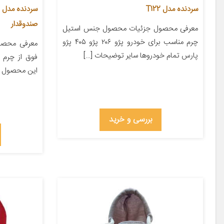
سردنده مدل T122
صندوقدار
معرفی محصول جزئیات محصول جنس استیل
چرم مناسب برای خودرو پژو ۲۰۶ پژو ۴۰۵ پژو
معرفی محصول
پارس تمام خودروها سایر توضیحات […]
فوق از چرم ع
این محصول از
بررسی و خرید