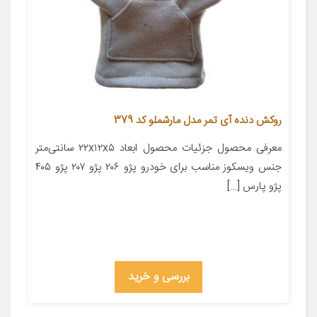
روکش دنده آی تمر مدل مارشملو کد 379
معرفی محصول جزئیات محصول ابعاد ۲۲x۱۲x۵ سانتی‌متر
جنس ویسکوز مناسب برای خودرو پژو ۲۰۶ پژو ۲۰۷ پژو ۴۰۵
پژو پارس […]
بررسی و خرید