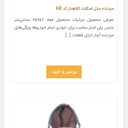
سردنده مدل اسکلت کلاهدار کد KR
معرفی محصول جزئیات محصول ابعاد ۸x۷x۷ سانتی‌متر
جنس پلی استر مناسب برای خودرو تمام خودروها ویژگی‌های
سردنده آچار دارای قطعات […]
بررسی و خرید