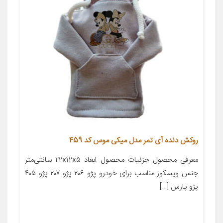
روکش دنده آی تمر مدل میکی موس کد 459
معرفی محصول جزئیات محصول ابعاد ۲۲x۱۲x۵ سانتی‌متر
جنس ویسکوز مناسب برای خودرو پژو ۲۰۶ پژو ۲۰۷ پژو ۴۰۵
پژو پارس […]