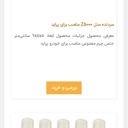
سردنده مدل Z5000 مناسب برای پراید
معرفی محصول جزئیات محصول ابعاد ۹x۵x۵ سانتی‌متر
جنس چرم مصنوعی مناسب برای خودرو پراید
بررسی و خرید