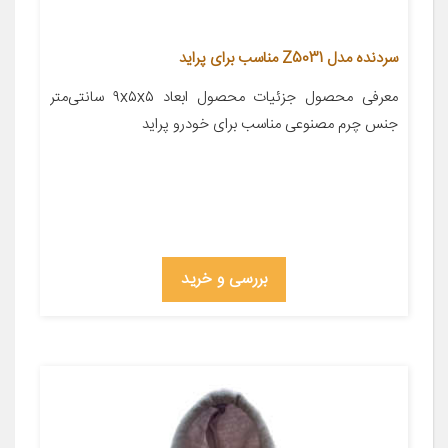
سردنده مدل Z5031 مناسب برای پراید
معرفی محصول جزئیات محصول ابعاد ۹x۵x۵ سانتی‌متر
جنس چرم مصنوعی مناسب برای خودرو پراید
بررسی و خرید