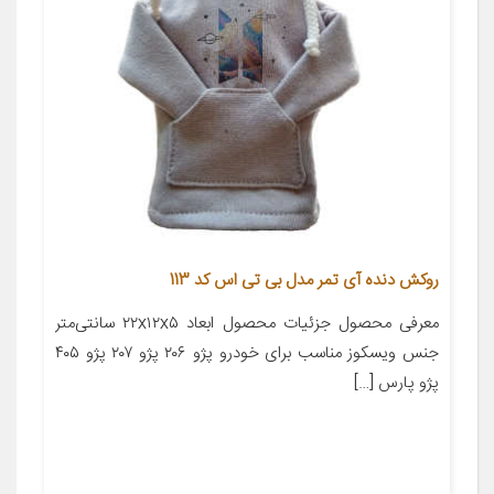
روکش دنده آی تمر مدل بی تی اس کد 113
معرفی محصول جزئیات محصول ابعاد ۲۲x۱۲x۵ سانتی‌متر
جنس ویسکوز مناسب برای خودرو پژو ۲۰۶ پژو ۲۰۷ پژو ۴۰۵
پژو پارس […]