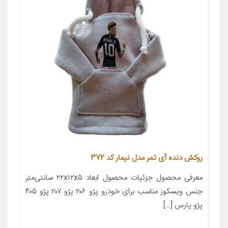
روکش دنده آی تمر مدل نیمار کد 372
معرفی محصول جزئیات محصول ابعاد ۲۲x۱۲x۵ سانتی‌متر
جنس ویسکوز مناسب برای خودرو پژو ۲۰۶ پژو ۲۰۷ پژو ۴۰۵
پژو پارس […]