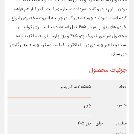
مخصوص سردنده خودرو دباغی شده است که دو خاصیت ضد آب
بودن و نرم بودن، که در سردنده بسیار مهم است را در کنار هم فراهم
کرده است. سردنده چرم طبیعی گاوی چرمینه اسپرت مخصوص انواع
خودروهای پژو پارس و 405 قابل استفاده میباشد. برای تولید این
محصول سر لیور فابریک پژو 405 و پژو پارس توسط ما تهیه شده
است و با هنر چرم دوزی ، با بالاترین کیفیت ممکن چرم طبیعی گاوی
دور سرلی …
جزئیات محصول
ابعاد
۱۱x۵x۵ سانتی‌متر
جنس
چرم
مناسب برای
پژو ۴۰۵
خودرو