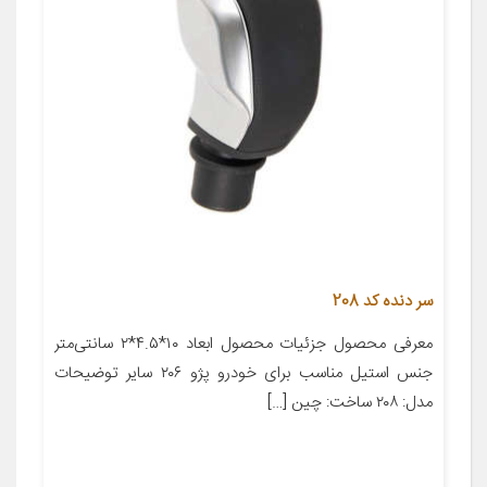
سر دنده کد 208
معرفی محصول جزئیات محصول ابعاد ۱۰*۴.۵*۲ سانتی‌متر
جنس استیل مناسب برای خودرو پژو ۲۰۶ سایر توضیحات
مدل: ۲۰۸ ساخت: چین […]