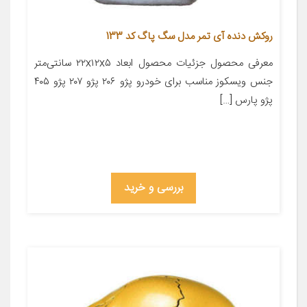
روکش دنده آی تمر مدل سگ پاگ کد 133
معرفی محصول جزئیات محصول ابعاد ۲۲x۱۲x۵ سانتی‌متر
جنس ویسکوز مناسب برای خودرو پژو ۲۰۶ پژو ۲۰۷ پژو ۴۰۵
پژو پارس […]
بررسی و خرید