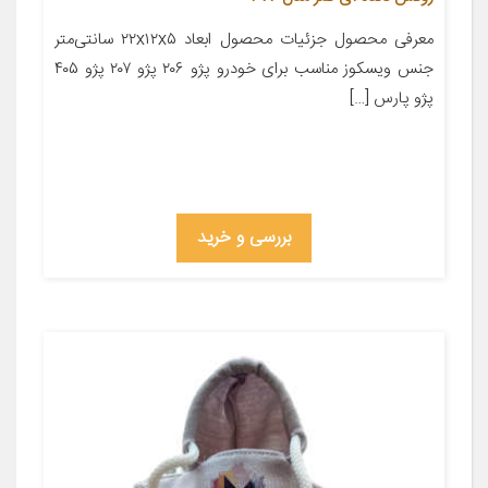
معرفی محصول جزئیات محصول ابعاد ۲۲x۱۲x۵ سانتی‌متر
جنس ویسکوز مناسب برای خودرو پژو ۲۰۶ پژو ۲۰۷ پژو ۴۰۵
پژو پارس […]
بررسی و خرید