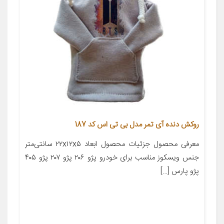
روکش دنده آی تمر مدل بی تی اس کد 187
معرفی محصول جزئیات محصول ابعاد ۲۲x۱۲x۵ سانتی‌متر
جنس ویسکوز مناسب برای خودرو پژو ۲۰۶ پژو ۲۰۷ پژو ۴۰۵
پژو پارس […]