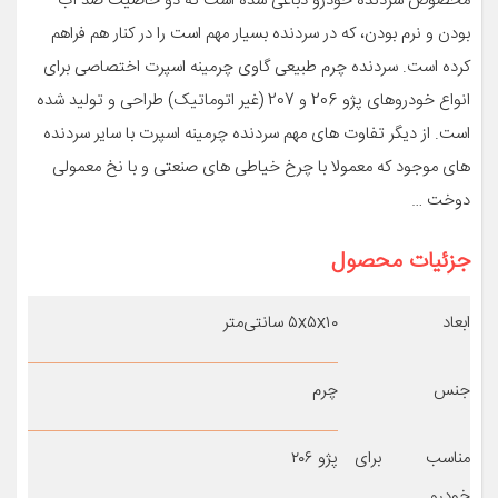
مخصوص سردنده خودرو دباغی شده است که دو خاصیت ضد آب
بودن و نرم بودن، که در سردنده بسیار مهم است را در کنار هم فراهم
کرده است. سردنده چرم طبیعی گاوی چرمینه اسپرت اختصاصی برای
انواع خودروهای پژو 206 و 207 (غیر اتوماتیک) طراحی و تولید شده
است. از دیگر تفاوت های مهم سردنده چرمینه اسپرت با سایر سردنده
های موجود که معمولا با چرخ خیاطی های صنعتی و با نخ معمولی
دوخت …
جزئیات محصول
ابعاد
۵x۵x۱۰ سانتی‌متر
جنس
چرم
مناسب برای
پژو ۲۰۶
خودرو