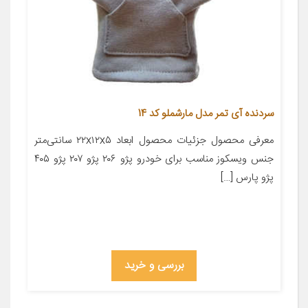
سردنده آی تمر مدل مارشملو کد 14
معرفی محصول جزئیات محصول ابعاد ۲۲x۱۲x۵ سانتی‌متر
جنس ویسکوز مناسب برای خودرو پژو ۲۰۶ پژو ۲۰۷ پژو ۴۰۵
پژو پارس […]
بررسی و خرید