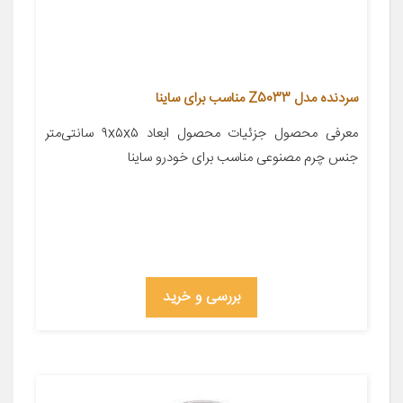
سردنده مدل Z5033 مناسب برای ساینا
معرفی محصول جزئیات محصول ابعاد ۹x۵x۵ سانتی‌متر
جنس چرم مصنوعی مناسب برای خودرو ساینا
بررسی و خرید