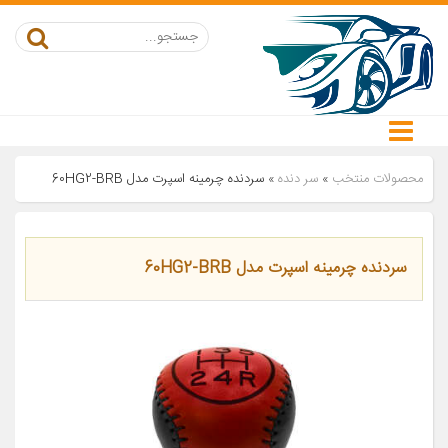
محصولات منتخب
»
سر دنده
»
سردنده چرمینه اسپرت مدل 60HG2-BRB
سردنده چرمینه اسپرت مدل 60HG2-BRB