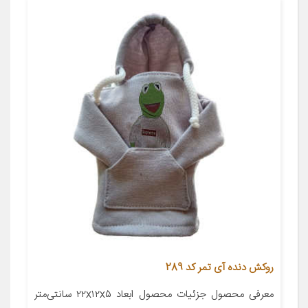
روکش دنده آی تمر کد 289
معرفی محصول جزئیات محصول ابعاد ۲۲x۱۲x۵ سانتی‌متر