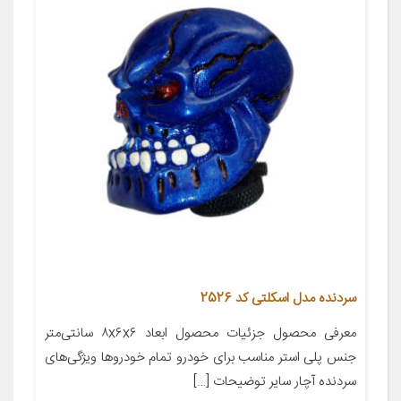
سردنده مدل اسکلتی کد 2526
معرفی محصول جزئیات محصول ابعاد ۸x۶x۶ سانتی‌متر
جنس پلی استر مناسب برای خودرو تمام خودروها ویژگی‌های
سردنده آچار سایر توضیحات […]