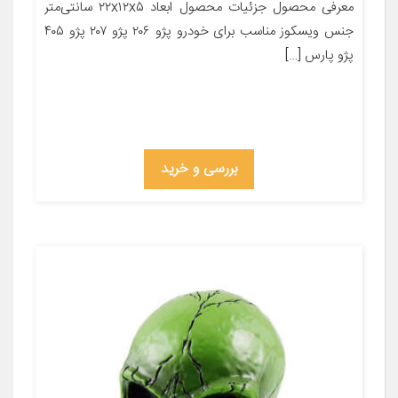
معرفی محصول جزئیات محصول ابعاد ۲۲x۱۲x۵ سانتی‌متر
جنس ویسکوز مناسب برای خودرو پژو ۲۰۶ پژو ۲۰۷ پژو ۴۰۵
پژو پارس […]
بررسی و خرید