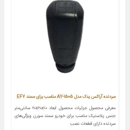
سردنده آراکس یدک مدل AY-1505 مناسب برای سمند EF7
معرفی محصول جزئیات محصول ابعاد ۲۰x۲۰x۱۰ سانتی‌متر
جنس پلاستیک مناسب برای خودرو سمند سورن ویژگی‌های
سردنده دارای قطعات نصب