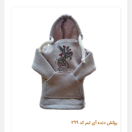
روکش دنده آی تمر کد 299