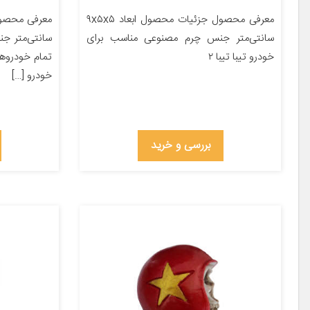
معرفی محصول جزئیات محصول ابعاد ۹x۵x۵
سانتی‌متر جنس چرم مصنوعی مناسب برای
سانتی‌متر ج
خودرو تیبا تیبا ۲
تمام خودروه
خودرو […]
بررسی و خرید