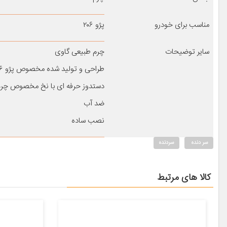
مناسب برای خودرو
پژو ۲۰۶
سایر توضیحات
چرم طبیعی گاوی
طراحی و تولید شده مخصوص پژو ۲۰۶ و پژو ۲۰۷
دستدوز حرفه ای با نخ مخصوص چرم
ضد آب
نصب ساده
سر دنده
سردنده
کالا های مرتبط