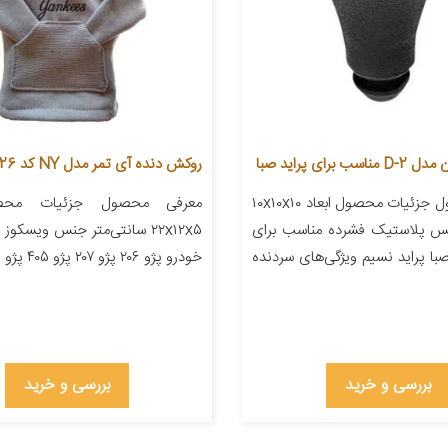
برای پراید صبا
روکش دنده آی تمر مدل NY کد 26
معرفی محصول جزئیات محصول ابعاد ۱۰x۱۰x۱۰
معرفی محصول جزئیات محصو
نس پلاستیک فشرده مناسب برای
۲۲x۱۲x۵ سانتی‌متر جنس ویسکو
صبا پراید نسیم ویژگی‌های سردنده
خودرو پژو ۲۰۶ پژو ۲۰۷ پژو ۴۰۵ پژو پارس […]
بررسی و خرید
بررسی و خرید