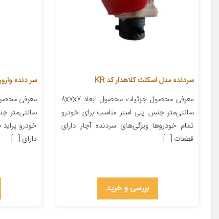
سردنده مدل اسکلت کلاهدار کد KR
سر دنده وارون مدل D-2 مناسب 
معرفی محصول جزئیات محصول ابعاد ۸x۷x۷
سانتی‌متر جنس پلی استر مناسب برای خودرو
سانتی‌متر ج
تمام خودروها ویژگی‌های سردنده آچار دارای
خودرو پراید 
قطعات […]
دارای […]
بررسی و خرید