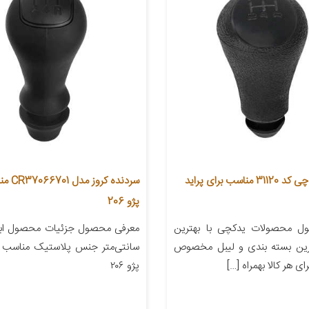
سردنده یدک چی کد 31120 مناسب برای پراید
سردنده کر
پژو 206
ل محصولات یدکچی با بهترین
رین بسته بندی و لیبل مخصوص
سانتی‌متر جنس پلاستیک مناسب ب
رای هر کالا بهمراه […]
پژو ۲۰۶