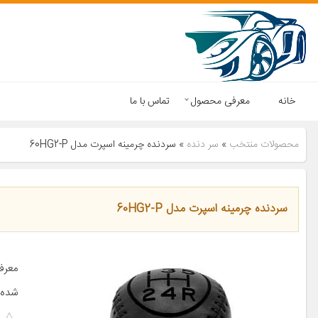
خانه
معرفی محصول
تماس با ما
محصولات منتخب
»
سر دنده
»
سردنده چرمینه اسپرت مدل 60HG2-P
سردنده چرمینه اسپرت مدل 60HG2-P
معرف
شده 