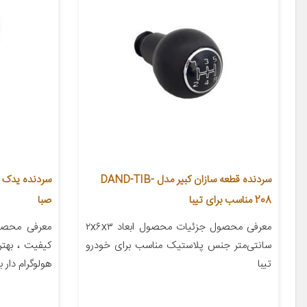
سردنده قطعه سازان کبیر مدل DAND-TIB-
208 مناسب برای تیبا
صبا
معرفی محصول جزئیات محصول ابعاد ۲x۶x۳
معرفی محصو
سانتی‌متر جنس پلاستیک مناسب برای خودرو
کیفیت ، بهت
تیبا
هولوگرام دار ب