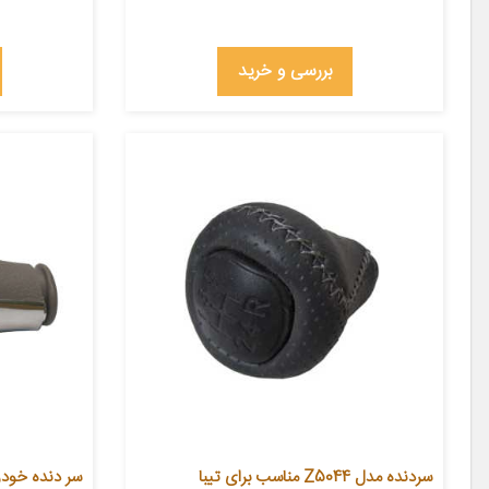
بررسی و خرید
سردنده مدل Z5044 مناسب برای تیبا
سر دنده خودرو مد