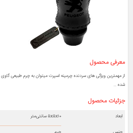
معرفی محصول
از مهمترین ویژگی های سردنده چرمینه اسپرت میتوان به چرم طبیعی گاو
شده …
جزئیات محصول
ابعاد
۵x۵x۱۰ سانتی‌متر
جنس
چرم