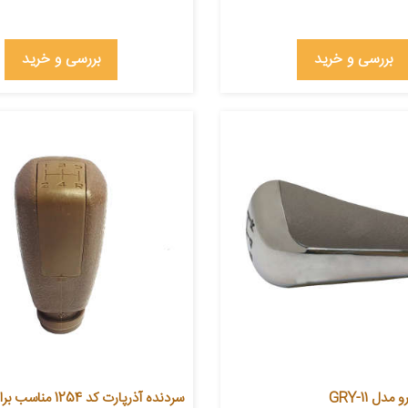
بررسی و خرید
بررسی و خرید
ل GRY-11
سردنده آذرپارت کد 1254 مناسب برای سمند