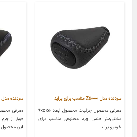
سردنده مدل Z5000 مناسب برای پراید
سردنده مدل Qu1321 مناسب برای کوییک
معرفی محصول جزئیات محصول ابعاد ۹x۵x۵
معرفی محصول
سانتی‌متر جنس چرم مصنوعی مناسب برای
فوق از چرم ع
خودرو پراید
این محصول از