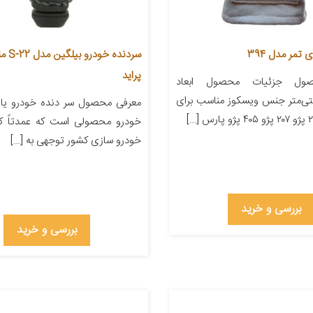
تمر مدل 394
سردنده 
پراید
ول جزئیات محصول ابعاد
۲۲ سانتی‌متر جنس ویسکوز مناسب برای
معرفی محصول سر دنده خودرو یا 
خودرو محصولی است که عمدتاً کا
خودرو سازی کشور توجهی به […]
بررسی و خرید
بررسی و خرید