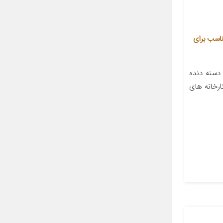
خودرو بیلگین مدل S-22 مناسب برای
دسته دنده
رخانه های