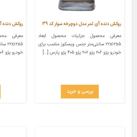
روکش دنده آی تمر مدل دوچرخه سوار کد 39
روکش دنده آی 
معرفی محصول جزئیات محصول ابعاد
معرفی محص
۲۲x۱۲x۵ سانتی‌متر جنس ویسکوز مناسب برای
x۱۲x۵
خودرو پژو ۲۰۶ پژو ۲۰۷ پژو ۴۰۵ پژو پارس […]
خودرو پژو ۲۰۶ پژو ۲۰۷ پژو ۴۰۵ پژو پارس […]
بررسی و خرید