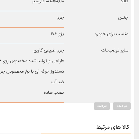
ابعاد
۵x۵x۱۰ سانتی‌متر
جنس
چرم
مناسب برای خودرو
پژو ۲۰۶
سایر توضیحات
چرم طبیعی گاوی
طراحی و تولید شده مخصوص پژو ۲۰۶ و پژو ۲۰۷
دستدوز حرفه ای با نخ مخصوص چرم
ضد آب
نصب ساده
سر دنده
سردنده
کالا های مرتبط