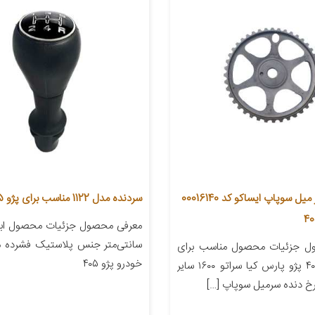
چرخ دنده سر میل سوپاپ ایساکو کد 00016140
سردنده مدل 1122 مناسب برای پژو 405
سانتی‌متر جنس پلاستیک فشرده م
ل جزئیات محصول مناسب برای
خودرو پژو ۴۰۵
خودرو پژو ۴۰۵ پژو پارس کیا سراتو ۱۶۰۰ سایر
 دنده سرمیل سوپاپ […]