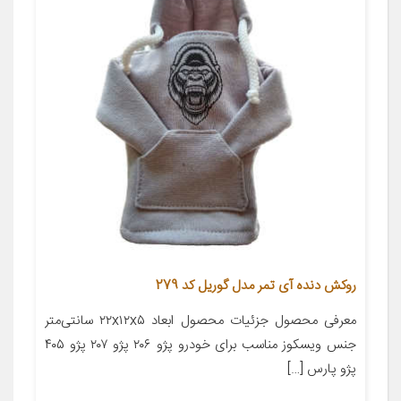
روکش دنده آی تمر مدل گوریل کد 279
معرفی محصول جزئیات محصول ابعاد ۲۲x۱۲x۵ سانتی‌متر
جنس ویسکوز مناسب برای خودرو پژو ۲۰۶ پژو ۲۰۷ پژو ۴۰۵
پژو پارس […]