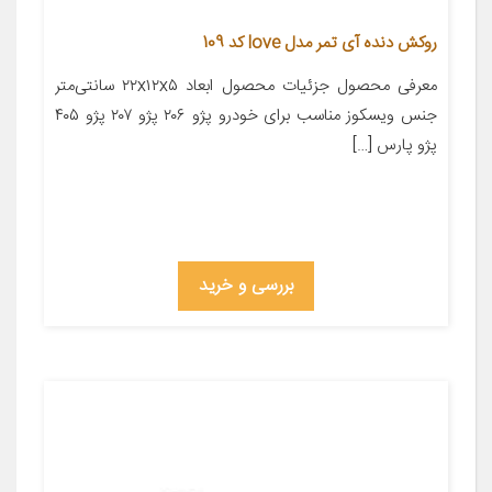
روکش دنده آی تمر مدل love کد 109
معرفی محصول جزئیات محصول ابعاد ۲۲x۱۲x۵ سانتی‌متر
جنس ویسکوز مناسب برای خودرو پژو ۲۰۶ پژو ۲۰۷ پژو ۴۰۵
پژو پارس […]
بررسی و خرید