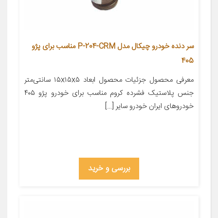
سر دنده خودرو چیکال مدل P-204-CRM مناسب برای پژو
405
معرفی محصول جزئیات محصول ابعاد ۱۵x۱۵x۵ سانتی‌متر
جنس پلاستیک فشرده کروم مناسب برای خودرو پژو ۴۰۵
خودروهای ایران خودرو سایر […]
بررسی و خرید