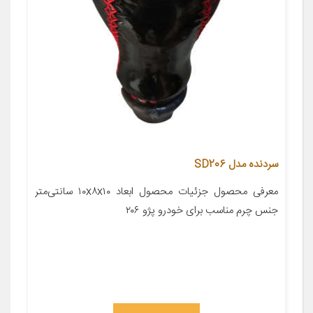
سردنده مدل SD206
معرفی محصول جزئیات محصول ابعاد ۱۰x۸x۱۰ سانتی‌متر
جنس چرم مناسب برای خودرو پژو ۲۰۶