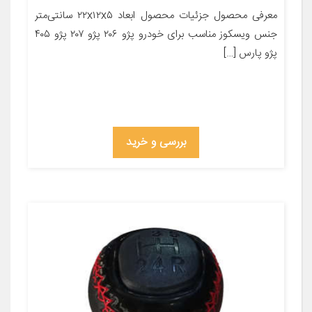
معرفی محصول جزئیات محصول ابعاد ۲۲x۱۲x۵ سانتی‌متر
جنس ویسکوز مناسب برای خودرو پژو ۲۰۶ پژو ۲۰۷ پژو ۴۰۵
پژو پارس […]
بررسی و خرید