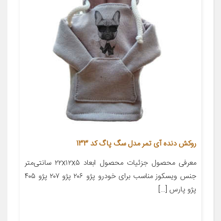
روکش دنده آی تمر مدل سگ پاگ کد 133
معرفی محصول جزئیات محصول ابعاد ۲۲x۱۲x۵ سانتی‌متر
جنس ویسکوز مناسب برای خودرو پژو ۲۰۶ پژو ۲۰۷ پژو ۴۰۵
پژو پارس […]