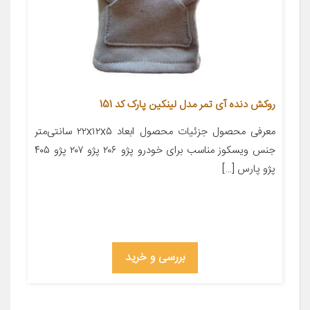
روکش دنده آی تمر مدل لینکین پارک کد 151
معرفی محصول جزئیات محصول ابعاد ۲۲x۱۲x۵ سانتی‌متر
جنس ویسکوز مناسب برای خودرو پژو ۲۰۶ پژو ۲۰۷ پژو ۴۰۵
پژو پارس […]
بررسی و خرید