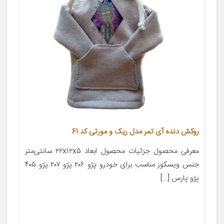
روکش دنده آی تمر مدل ریک و مورتی کد 61
معرفی محصول جزئیات محصول ابعاد ۲۲x۱۲x۵ سانتی‌متر
جنس ویسکوز مناسب برای خودرو پژو ۲۰۶ پژو ۲۰۷ پژو ۴۰۵
پژو پارس […]