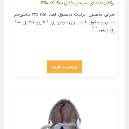
روکش دنده آی تمر مدل خدای جنگ کد 390
معرفی محصول جزئیات محصول ابعاد ۲۲x۱۲x۵ سانتی‌متر
جنس ویسکوز مناسب برای خودرو پژو ۲۰۶ پژو ۲۰۷ پژو ۴۰۵
پژو پارس […]
بررسی و خرید