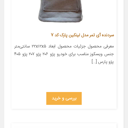
سردنده آی تمر مدل لینکین پارک کد 7
معرفی محصول جزئیات محصول ابعاد ۲۲x۱۲x۵ سانتی‌متر
جنس ویسکوز مناسب برای خودرو پژو ۲۰۶ پژو ۲۰۷ پژو ۴۰۵
پژو پارس […]
بررسی و خرید