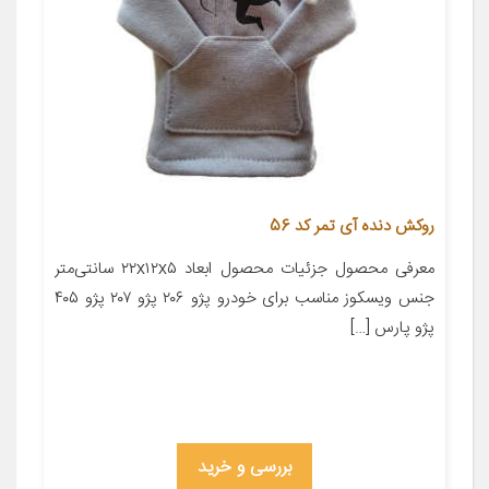
روکش دنده آی تمر کد 56
معرفی محصول جزئیات محصول ابعاد ۲۲x۱۲x۵ سانتی‌متر
جنس ویسکوز مناسب برای خودرو پژو ۲۰۶ پژو ۲۰۷ پژو ۴۰۵
پژو پارس […]
بررسی و خرید