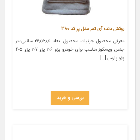
روکش دنده آی تمر مدل پر کد 380
معرفی محصول جزئیات محصول ابعاد ۲۲x۱۲x۵ سانتی‌متر
جنس ویسکوز مناسب برای خودرو پژو ۲۰۶ پژو ۲۰۷ پژو ۴۰۵
پژو پارس […]
بررسی و خرید