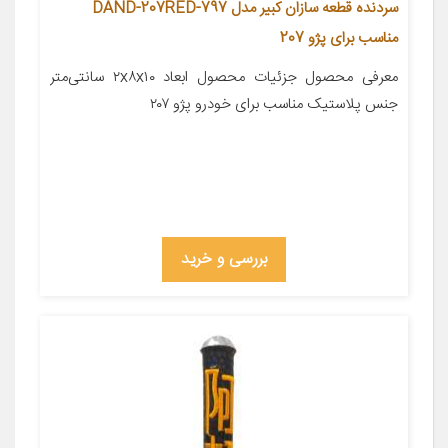
سردنده قطعه سازان کبیر مدل DAND-207RED-797
مناسب برای پژو 207
معرفی محصول جزئیات محصول ابعاد ۲x۸x۱۰ سانتی‌متر
جنس پلاستیک مناسب برای خودرو پژو ۲۰۷
بررسی و خرید