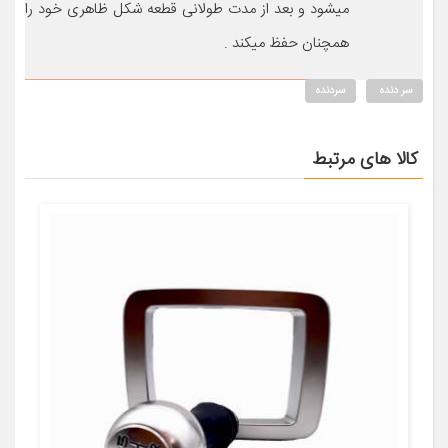
میشود و بعد از مدت طولانی قطعه شکل ظاهری خود را
همچنان حفظ میکند .
سر دنده
سردنده
کالا های مرتبط