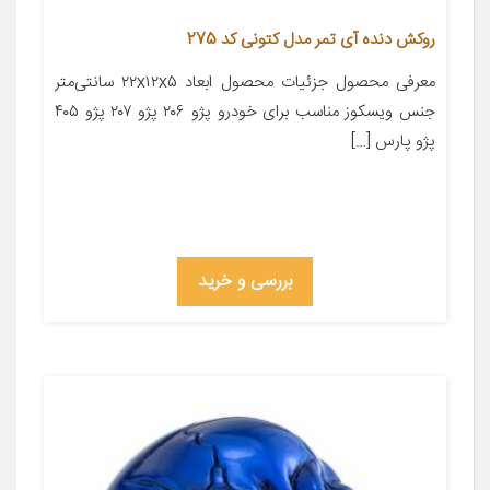
روکش دنده آی تمر مدل کتونی کد 275
معرفی محصول جزئیات محصول ابعاد ۲۲x۱۲x۵ سانتی‌متر
جنس ویسکوز مناسب برای خودرو پژو ۲۰۶ پژو ۲۰۷ پژو ۴۰۵
پژو پارس […]
بررسی و خرید