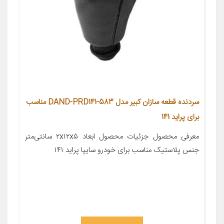
سردنده قطعه سازان کبیر مدل DAND-PRD141-583 مناسب
برای پراید 141
معرفی محصول جزئیات محصول ابعاد ۲x۱۲x۵ سانتی‌متر
جنس پلاستیک مناسب برای خودرو سایپا پراید ۱۴۱