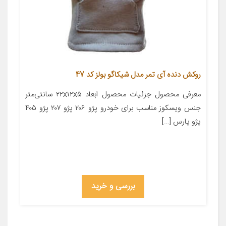
روکش دنده آی تمر مدل شیکاگو بولز کد 47
معرفی محصول جزئیات محصول ابعاد ۲۲x۱۲x۵ سانتی‌متر
جنس ویسکوز مناسب برای خودرو پژو ۲۰۶ پژو ۲۰۷ پژو ۴۰۵
پژو پارس […]
بررسی و خرید