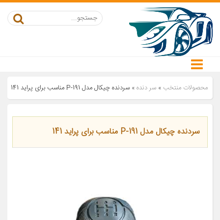
محصولات منتخب
»
سر دنده
»
سردنده چیکال مدل P-191 مناسب برای پراید 141
سردنده چیکال مدل P-191 مناسب برای پراید 141