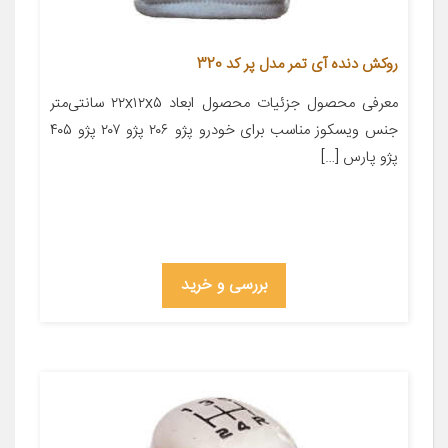
روکش دنده آی تمر مدل پر کد 320
معرفی محصول جزئیات محصول ابعاد ۲۲x۱۲x۵ سانتی‌متر
جنس ویسکوز مناسب برای خودرو پژو ۲۰۶ پژو ۲۰۷ پژو ۴۰۵
پژو پارس […]
بررسی و خرید