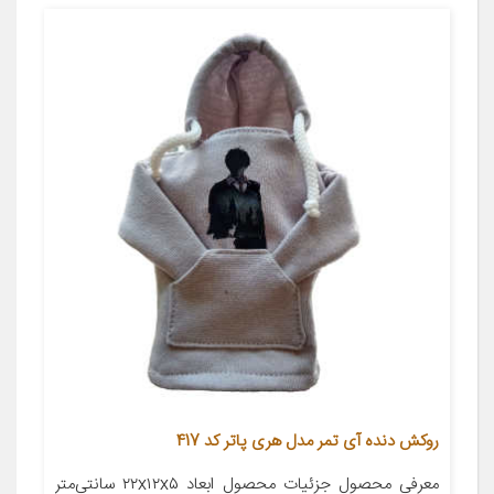
روکش دنده آی تمر مدل هری پاتر کد 417
معرفی محصول جزئیات محصول ابعاد ۲۲x۱۲x۵ سانتی‌متر