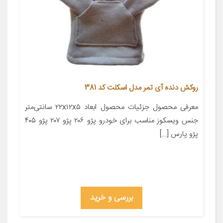
روکش دنده آی تمر مدل اسکلت کد 381
معرفی محصول جزئیات محصول ابعاد ۲۲x۱۲x۵ سانتی‌متر
جنس ویسکوز مناسب برای خودرو پژو ۲۰۶ پژو ۲۰۷ پژو ۴۰۵
پژو پارس […]
بررسی و خرید