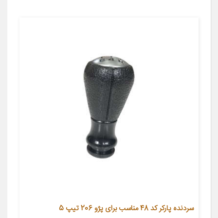
سردنده پارکر کد 48 مناسب برای پژو 206 تیپ 5