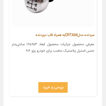
سردنده مدلCRTAMبه همراه قاب دوردنده
معرفی محصول جزئیات محصول ابعاد ۱۲x۸x۳ سانتی‌متر
جنس استیل پلاستیک مناسب برای خودرو پژو ۲۰۶
بررسی و خرید