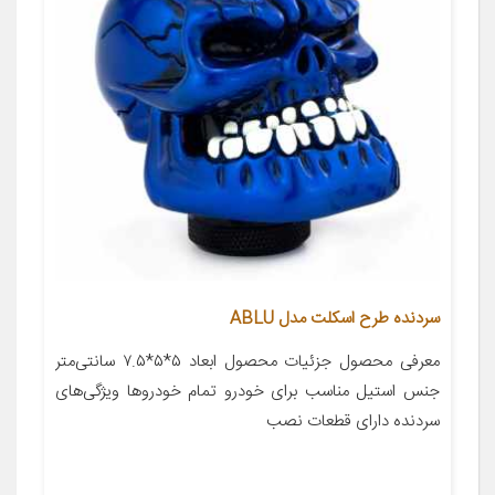
سردنده طرح اسکلت مدل ABLU
معرفی محصول جزئیات محصول ابعاد ۵*۵*۷.۵ سانتی‌متر
جنس استیل مناسب برای خودرو تمام خودروها ویژگی‌های
سردنده دارای قطعات نصب