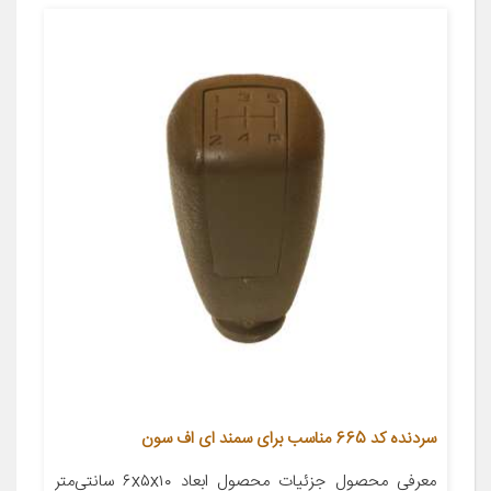
سردنده کد 665 مناسب برای سمند ای اف سون
معرفی محصول جزئیات محصول ابعاد ۶x۵x۱۰ سانتی‌متر