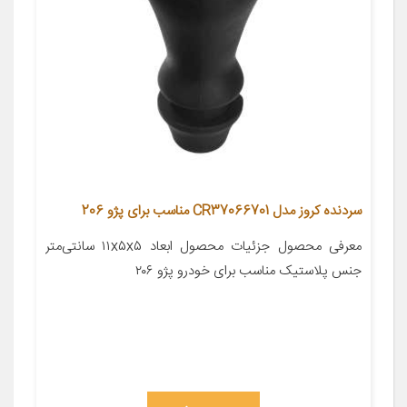
سردنده کروز مدل CR37066701 مناسب برای پژو 206
معرفی محصول جزئیات محصول ابعاد ۱۱x۵x۵ سانتی‌متر
جنس پلاستیک مناسب برای خودرو پژو ۲۰۶