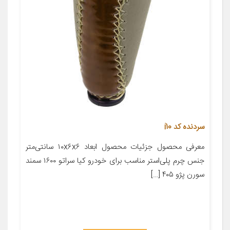
سردنده کد i10
معرفی محصول جزئیات محصول ابعاد ۱۰x۶x۶ سانتی‌متر
جنس چرم پلی‌استر مناسب برای خودرو کیا سراتو ۱۶۰۰ سمند
سورن پژو ۴۰۵ […]