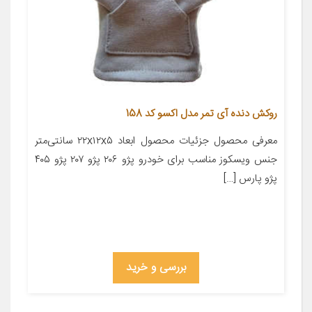
روکش دنده آی تمر مدل اکسو کد 158
معرفی محصول جزئیات محصول ابعاد ۲۲x۱۲x۵ سانتی‌متر
جنس ویسکوز مناسب برای خودرو پژو ۲۰۶ پژو ۲۰۷ پژو ۴۰۵
پژو پارس […]
بررسی و خرید