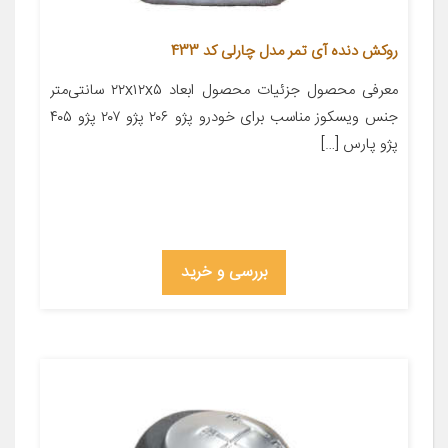
روکش دنده آی تمر مدل چارلی کد 433
معرفی محصول جزئیات محصول ابعاد ۲۲x۱۲x۵ سانتی‌متر
جنس ویسکوز مناسب برای خودرو پژو ۲۰۶ پژو ۲۰۷ پژو ۴۰۵
پژو پارس […]
بررسی و خرید