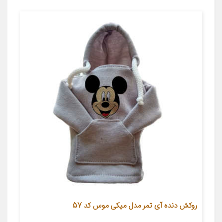
روکش دنده آی تمر مدل میکی موس کد 57