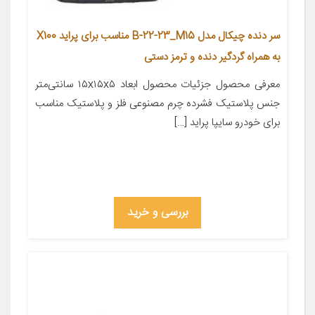
سر دنده چیکال مدل B-22-23_M15 مناسب برای پراید X100
به همراه گردگیر دنده و ترمز دستی
معرفی محصول جزئیات محصول ابعاد ۱۵x۱۵x۵ سانتی‌متر
جنس پلاستیک فشرده چرم مصنوعی فلز و پلاستیک مناسب
برای خودرو سایپا پراید […]
بررسی و خرید