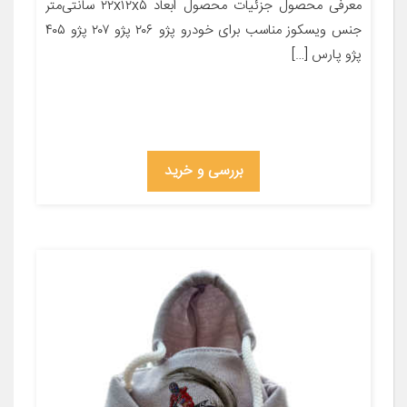
معرفی محصول جزئیات محصول ابعاد ۲۲x۱۲x۵ سانتی‌متر
جنس ویسکوز مناسب برای خودرو پژو ۲۰۶ پژو ۲۰۷ پژو ۴۰۵
پژو پارس […]
بررسی و خرید