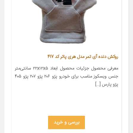
روکش دنده آی تمر مدل هری پاتر کد 417
معرفی محصول جزئیات محصول ابعاد ۲۲x۱۲x۵ سانتی‌متر
جنس ویسکوز مناسب برای خودرو پژو ۲۰۶ پژو ۲۰۷ پژو ۴۰۵
پژو پارس […]
بررسی و خرید