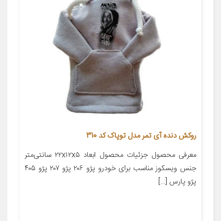
روکش دنده آی تمر مدل توپاک کد 310
معرفی محصول جزئیات محصول ابعاد ۲۲x۱۲x۵ سانتی‌متر
جنس ویسکوز مناسب برای خودرو پژو ۲۰۶ پژو ۲۰۷ پژو ۴۰۵
پژو پارس […]