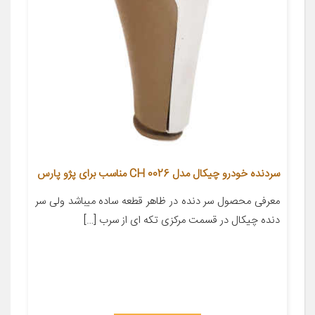
سردنده خودرو چیکال مدل CH 0026 مناسب برای پژو پارس
معرفی محصول سر دنده در ظاهر قطعه ساده میباشد ولی سر
دنده چیکال در قسمت مرکزی تکه ای از سرب […]