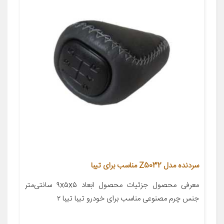
سردنده مدل Z5032 مناسب برای تیبا
معرفی محصول جزئیات محصول ابعاد ۹x۵x۵ سانتی‌متر
جنس چرم مصنوعی مناسب برای خودرو تیبا تیبا ۲