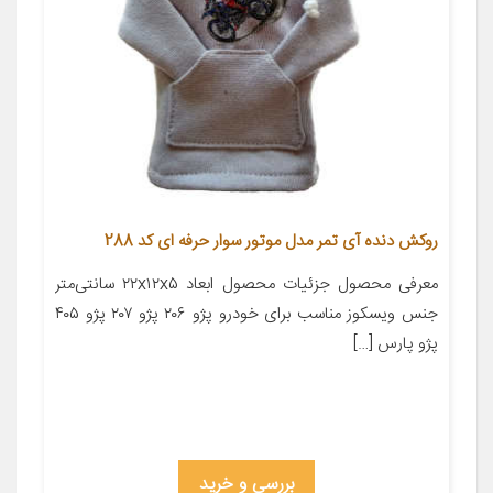
روکش دنده آی تمر مدل موتور سوار حرفه ای کد 288
معرفی محصول جزئیات محصول ابعاد ۲۲x۱۲x۵ سانتی‌متر
جنس ویسکوز مناسب برای خودرو پژو ۲۰۶ پژو ۲۰۷ پژو ۴۰۵
پژو پارس […]
بررسی و خرید