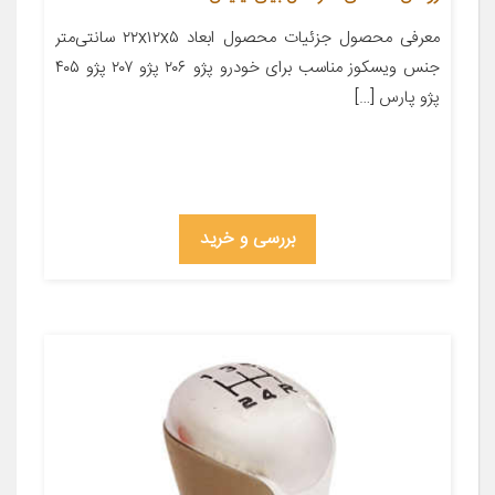
معرفی محصول جزئیات محصول ابعاد ۲۲x۱۲x۵ سانتی‌متر
جنس ویسکوز مناسب برای خودرو پژو ۲۰۶ پژو ۲۰۷ پژو ۴۰۵
پژو پارس […]
بررسی و خرید