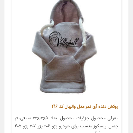
روکش دنده آی تمر مدل والیبال کد 416
معرفی محصول جزئیات محصول ابعاد ۲۲x۱۲x۵ سانتی‌متر
جنس ویسکوز مناسب برای خودرو پژو ۲۰۶ پژو ۲۰۷ پژو ۴۰۵