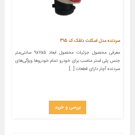
سردنده مدل اسکلت دلقک کد 315
معرفی محصول جزئیات محصول ابعاد ۹x۷x۵ سانتی‌متر
جنس پلی استر مناسب برای خودرو تمام خودروها ویژگی‌های
سردنده آچار دارای قطعات […]
بررسی و خرید