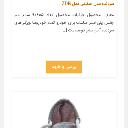
سردنده مدل اسکلتی مدل ZDB
معرفی محصول جزئیات محصول ابعاد ۹x۶x۵ سانتی‌متر
جنس پلی استر مناسب برای خودرو تمام خودروها ویژگی‌های
سردنده آچار سایر توضیحات […]
بررسی و خرید