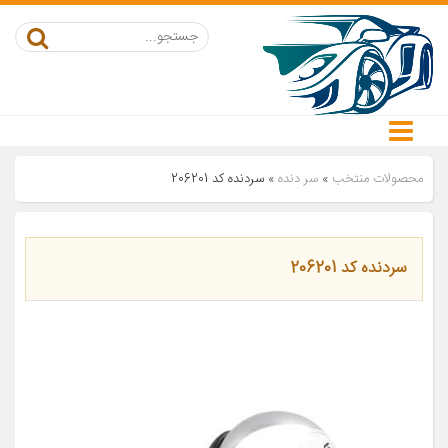
محصولات منتخب
»
سر دنده
»
سردنده کد 206201
سردنده کد 206201