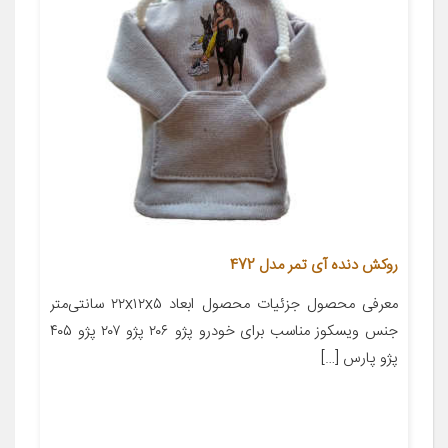
روکش دنده آی تمر مدل 472
معرفی محصول جزئیات محصول ابعاد ۲۲x۱۲x۵ سانتی‌متر
جنس ویسکوز مناسب برای خودرو پژو ۲۰۶ پژو ۲۰۷ پژو ۴۰۵
پژو پارس […]