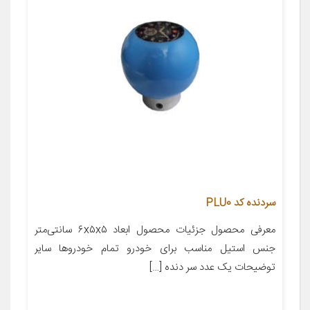
سردنده کد PLU0
معرفی محصول جزئیات محصول ابعاد ۶x۵x۵ سانتی‌متر
جنس استیل مناسب برای خودرو تمام خودروها سایر
توضیحات یک عدد سر دنده […]