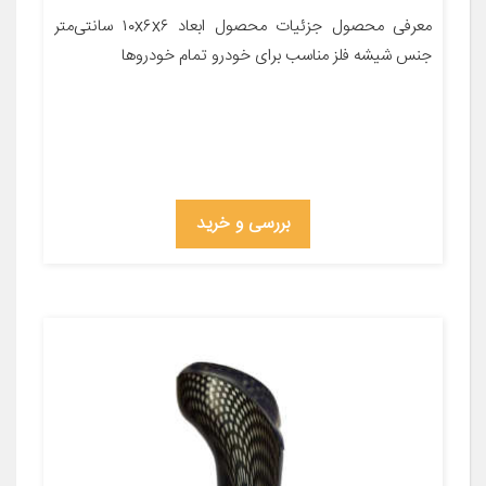
معرفی محصول جزئیات محصول ابعاد ۱۰x۶x۶ سانتی‌متر
جنس شیشه فلز مناسب برای خودرو تمام خودروها
بررسی و خرید