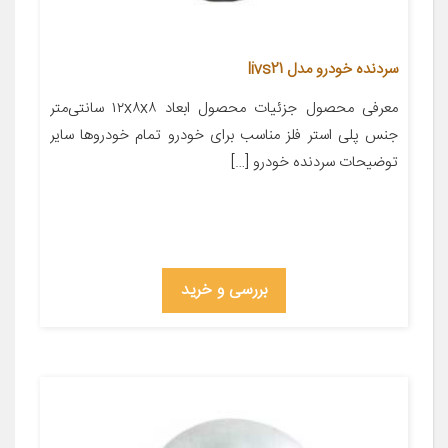
سردنده خودرو مدل livs21
معرفی محصول جزئیات محصول ابعاد ۱۲x۸x۸ سانتی‌متر
جنس پلی استر فلز مناسب برای خودرو تمام خودروها سایر
توضیحات سردنده خودرو […]
بررسی و خرید