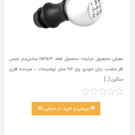
معرفی محصول جزئیات محصول ابعاد ۲x۳x۱۴ سانتی‌متر جنس
فلز مناسب برای خودرو پژو ۲۰۶ سایر توضیحات – سردنده فلزی
سنگین […]
بررسی و خرید در دیجی کالا