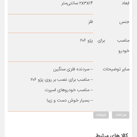
ابعاد
۲x۳x۱۴ سانتی‌متر
جنس
فلز
مناسب برای
پژو ۲۰۶
خودرو
سایر توضیحات
– سردنده فلزی سنگین
– مناسب برای نصب بر روی پژو ۲۰۶
– مناسب خودروهای اسپرت
– بسیار خوش دست و زیبا
سر دنده
سردنده
کالا های مرتبط