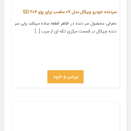
سردنده خودرو چیکال مدل 07 مناسب برای پژو 206 SD
معرفی محصول سر دنده در ظاهر قطعه ساده میباشد ولی سر
دنده چیکال در قسمت مرکزی تکه ای از سرب […]
بررسی و خرید