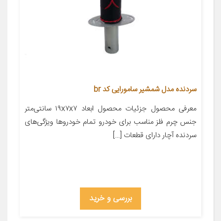
سردنده مدل شمشیر سامورایی کد br
معرفی محصول جزئیات محصول ابعاد ۱۹x۷x۷ سانتی‌متر
جنس چرم فلز مناسب برای خودرو تمام خودروها ویژگی‌های
سردنده آچار دارای قطعات […]
بررسی و خرید