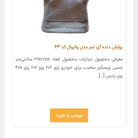
روکش دنده آی تمر مدل والیبال کد 43
معرفی محصول جزئیات محصول ابعاد ۲۲x۱۲x۵ سانتی‌متر
جنس ویسکوز مناسب برای خودرو پژو ۲۰۶ پژو ۲۰۷ پژو ۴۰۵
پژو پارس […]
بررسی و خرید