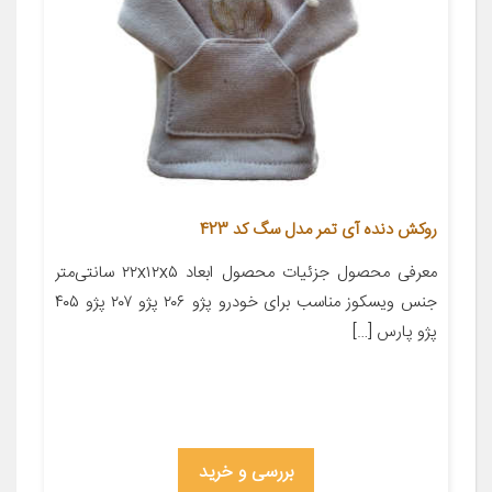
روکش دنده آی تمر مدل سگ کد 423
معرفی محصول جزئیات محصول ابعاد ۲۲x۱۲x۵ سانتی‌متر
جنس ویسکوز مناسب برای خودرو پژو ۲۰۶ پژو ۲۰۷ پژو ۴۰۵
پژو پارس […]
بررسی و خرید