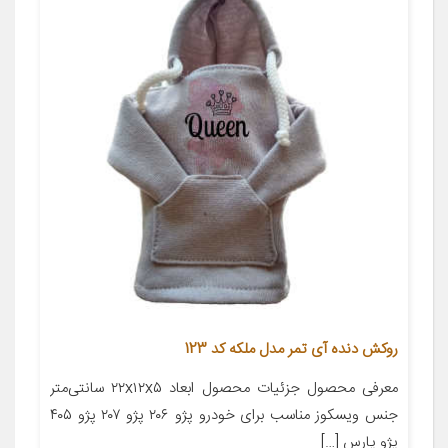
روکش دنده آی تمر مدل ملکه کد 123
معرفی محصول جزئیات محصول ابعاد ۲۲x۱۲x۵ سانتی‌متر
جنس ویسکوز مناسب برای خودرو پژو ۲۰۶ پژو ۲۰۷ پژو ۴۰۵
پژو پارس […]