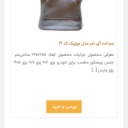
سردنده آی تمر مدل موزیک کد 21
معرفی محصول جزئیات محصول ابعاد ۲۲x۱۲x۵ سانتی‌متر
جنس ویسکوز مناسب برای خودرو پژو ۲۰۶ پژو ۲۰۷ پژو ۴۰۵
پژو پارس […]
بررسی و خرید