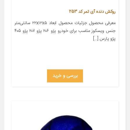
روکش دنده آی تمر کد 253
معرفی محصول جزئیات محصول ابعاد ۲۲x۱۲x۵ سانتی‌متر
جنس ویسکوز مناسب برای خودرو پژو ۲۰۶ پژو ۲۰۷ پژو ۴۰۵
پژو پارس […]
بررسی و خرید