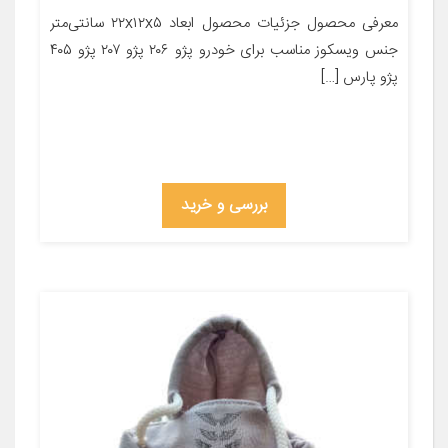
معرفی محصول جزئیات محصول ابعاد ۲۲x۱۲x۵ سانتی‌متر
جنس ویسکوز مناسب برای خودرو پژو ۲۰۶ پژو ۲۰۷ پژو ۴۰۵
پژو پارس […]
بررسی و خرید