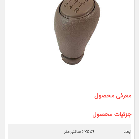
معرفی محصول
جزئیات محصول
ابعاد
۶x۵x۹ سانتی‌متر