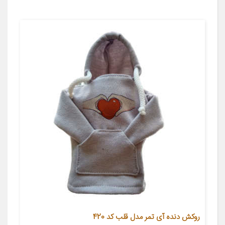
روکش دنده آی تمر مدل قلب کد 420