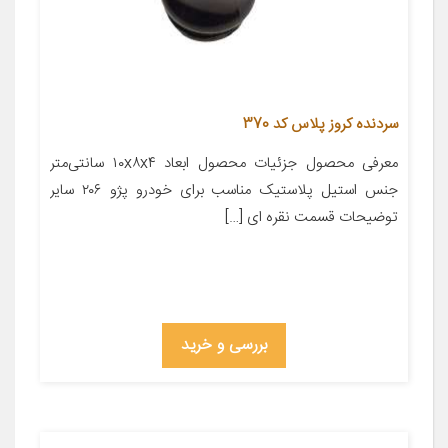
سردنده کروز پلاس کد 370
معرفی محصول جزئیات محصول ابعاد ۱۰x۸x۴ سانتی‌متر
جنس استیل پلاستیک مناسب برای خودرو پژو ۲۰۶ سایر
توضیحات قسمت نقره ای […]
بررسی و خرید