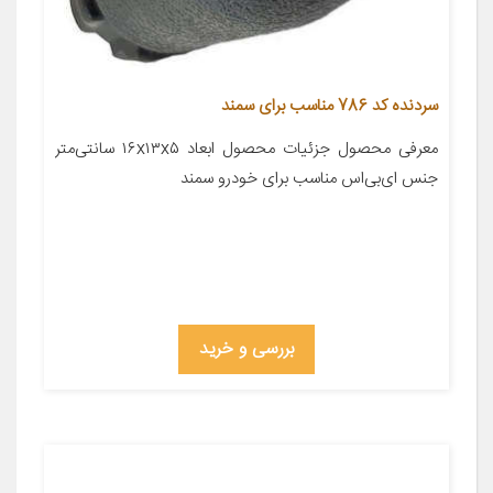
سردنده کد 786 مناسب برای سمند
معرفی محصول جزئیات محصول ابعاد ۱۶x۱۳x۵ سانتی‌متر
جنس ای‌بی‌اس مناسب برای خودرو سمند
بررسی و خرید