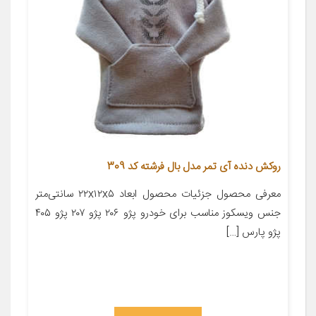
روکش دنده آی تمر مدل بال فرشته کد 309
معرفی محصول جزئیات محصول ابعاد ۲۲x۱۲x۵ سانتی‌متر
جنس ویسکوز مناسب برای خودرو پژو ۲۰۶ پژو ۲۰۷ پژو ۴۰۵
پژو پارس […]