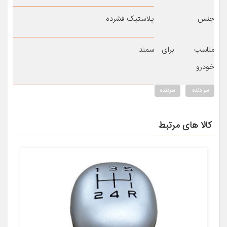
جنس
پلاستیک فشرده
مناسب برای
سمند
خودرو
سر دنده
سردنده
کالا های مرتبط