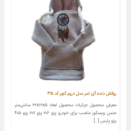
روکش دنده آی تمر مدل دریم کچر کد 35
معرفی محصول جزئیات محصول ابعاد ۲۲x۱۲x۵ سانتی‌متر
جنس ویسکوز مناسب برای خودرو پژو ۲۰۶ پژو ۲۰۷ پژو ۴۰۵
پژو پارس […]