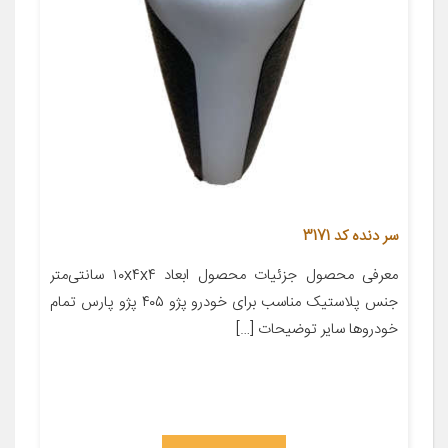
سر دنده کد 3171
معرفی محصول جزئیات محصول ابعاد ۱۰x۴x۴ سانتی‌متر
جنس پلاستیک مناسب برای خودرو پژو ۴۰۵ پژو پارس تمام
خودروها سایر توضیحات […]