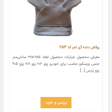
روکش دنده آی تمر کد 253
معرفی محصول جزئیات محصول ابعاد ۲۲x۱۲x۵ سانتی‌متر
جنس ویسکوز مناسب برای خودرو پژو ۲۰۶ پژو ۲۰۷ پژو ۴۰۵
پژو پارس […]
بررسی و خرید