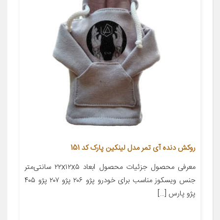
روکش دنده آی تمر مدل لینکین پارک کد 151
معرفی محصول جزئیات محصول ابعاد ۲۲x۱۲x۵ سانتی‌متر
جنس ویسکوز مناسب برای خودرو پژو ۲۰۶ پژو ۲۰۷ پژو ۴۰۵
پژو پارس […]