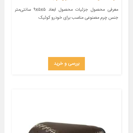
معرفی محصول جزئیات محصول ابعاد ۹x۵x۵ سانتی‌متر
جنس چرم مصنوعی مناسب برای خودرو کوئیک
بررسی و خرید