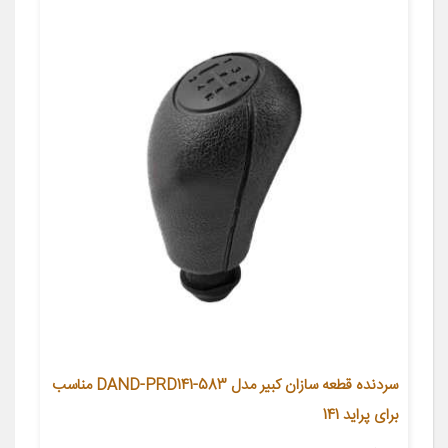
سردنده قطعه سازان کبیر مدل DAND-PRD141-583 مناسب
برای پراید 141