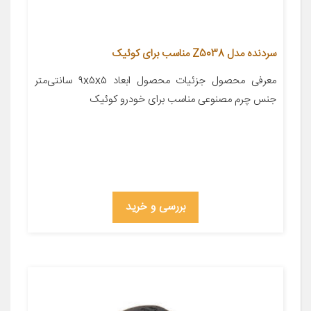
سردنده مدل Z5038 مناسب برای کوئیک
معرفی محصول جزئیات محصول ابعاد ۹x۵x۵ سانتی‌متر
جنس چرم مصنوعی مناسب برای خودرو کوئیک
بررسی و خرید