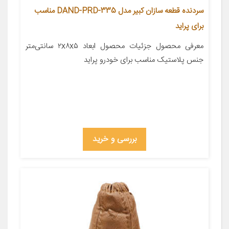
سردنده قطعه سازان کبیر مدل DAND-PRD-335 مناسب
برای پراید
معرفی محصول جزئیات محصول ابعاد ۲x۸x۵ سانتی‌متر
جنس پلاستیک مناسب برای خودرو پراید
بررسی و خرید