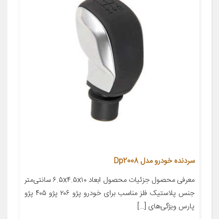
سردنده خودرو مدل Dp2008
معرفی محصول جزئیات محصول ابعاد ۶.۵x۴.۵x۱۰ سانتی‌متر
جنس پلاستیک فلز مناسب برای خودرو پژو ۲۰۶ پژو ۴۰۵ پژو
پارس ویژگی‌های […]