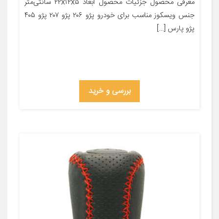
معرفی محصول جزئیات محصول ابعاد ۲۲x۱۲x۵ سانتی‌متر
جنس ویسکوز مناسب برای خودرو پژو ۲۰۶ پژو ۲۰۷ پژو ۴۰۵
پژو پارس […]
بررسی و خرید