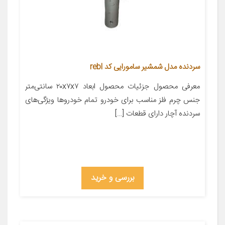
سردنده مدل شمشیر سامورایی کد rebl
معرفی محصول جزئیات محصول ابعاد ۲۰x۷x۷ سانتی‌متر
جنس چرم فلز مناسب برای خودرو تمام خودروها ویژگی‌های
سردنده آچار دارای قطعات […]
بررسی و خرید