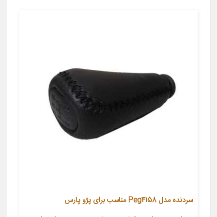
سردنده مدل Peg4158 مناسب برای پژو پارس