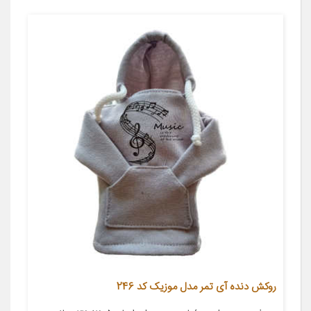
روکش دنده آی تمر مدل موزیک کد 246