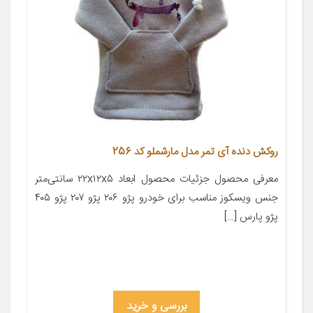
روکش دنده آی تمر مدل مارشملو کد 256
معرفی محصول جزئیات محصول ابعاد ۲۲x۱۲x۵ سانتی‌متر
جنس ویسکوز مناسب برای خودرو پژو ۲۰۶ پژو ۲۰۷ پژو ۴۰۵
پژو پارس […]
بررسی و خرید