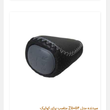
سردنده مدل Z5054 مناسب برای کوئیک