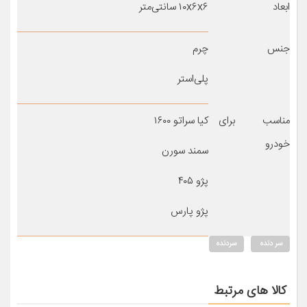
ابعاد
۱۰x۶x۶ سانتی‌متر
جنس
چرم
پلی‌استر
مناسب برای
کیا سراتو ۱۶۰۰
خودرو
سمند سورن
پژو ۴۰۵
پژو پارس
سر دنده
سردنده
کالا های مرتبط