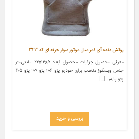
روکش دنده آی تمر مدل موتور سوار حرفه ای کد 323
معرفی محصول جزئیات محصول ابعاد ۲۲x۱۲x۵ سانتی‌متر
جنس ویسکوز مناسب برای خودرو پژو ۲۰۶ پژو ۲۰۷ پژو ۴۰۵
پژو پارس […]
بررسی و خرید