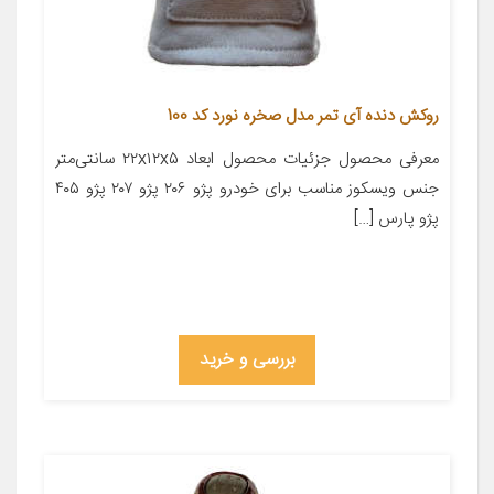
روکش دنده آی تمر مدل صخره نورد کد 100
معرفی محصول جزئیات محصول ابعاد ۲۲x۱۲x۵ سانتی‌متر
جنس ویسکوز مناسب برای خودرو پژو ۲۰۶ پژو ۲۰۷ پژو ۴۰۵
پژو پارس […]
بررسی و خرید