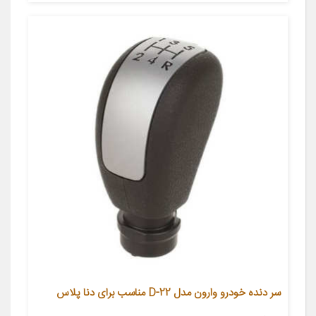
سر دنده خودرو وارون مدل D-22 مناسب برای دنا پلاس