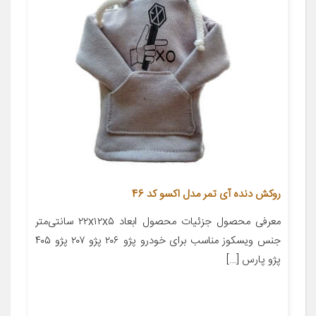
روکش دنده آی تمر مدل اکسو کد 46
معرفی محصول جزئیات محصول ابعاد ۲۲x۱۲x۵ سانتی‌متر
جنس ویسکوز مناسب برای خودرو پژو ۲۰۶ پژو ۲۰۷ پژو ۴۰۵
پژو پارس […]