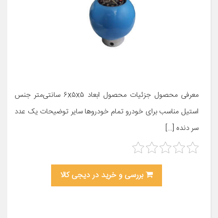
معرفی محصول جزئیات محصول ابعاد ۶x۵x۵ سانتی‌متر جنس
استیل مناسب برای خودرو تمام خودروها سایر توضیحات یک عدد
سر دنده […]
بررسی و خرید در دیجی کالا