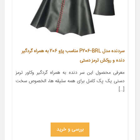
سردنده مدل P206-BRL مناسب پژو 206 به همراه گردگیر
دنده و روکش ترمز دستی
معرفی محصول این سر دنده به همراه گردگیر وکاور ترمز
دستی یک پک کامل برای همه سلیقه ها، الخصوص سخت
[…]
بررسی و خرید