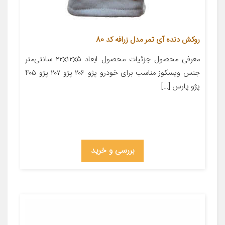
روکش دنده آی تمر مدل زرافه کد 80
معرفی محصول جزئیات محصول ابعاد ۲۲x۱۲x۵ سانتی‌متر
جنس ویسکوز مناسب برای خودرو پژو ۲۰۶ پژو ۲۰۷ پژو ۴۰۵
پژو پارس […]
بررسی و خرید