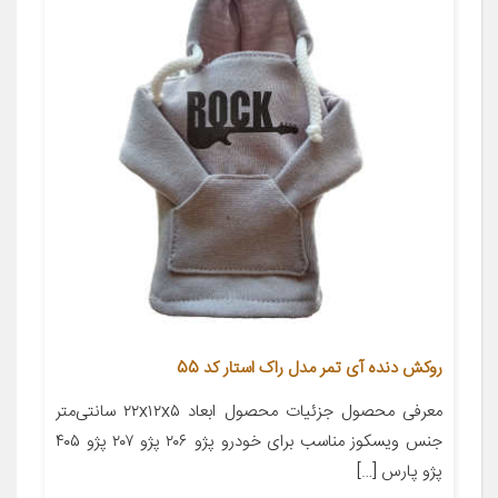
روکش دنده آی تمر مدل راک استار کد 55
معرفی محصول جزئیات محصول ابعاد ۲۲x۱۲x۵ سانتی‌متر
جنس ویسکوز مناسب برای خودرو پژو ۲۰۶ پژو ۲۰۷ پژو ۴۰۵
پژو پارس […]