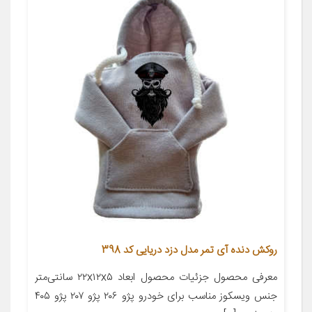
روکش دنده آی تمر مدل دزد دریایی کد 398
معرفی محصول جزئیات محصول ابعاد ۲۲x۱۲x۵ سانتی‌متر
جنس ویسکوز مناسب برای خودرو پژو ۲۰۶ پژو ۲۰۷ پژو ۴۰۵