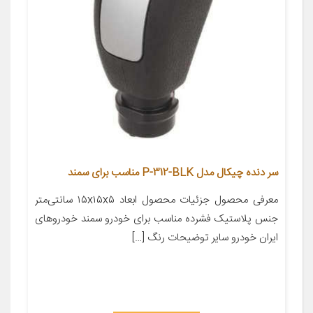
سر دنده چیکال مدل P-312-BLK مناسب برای سمند
معرفی محصول جزئیات محصول ابعاد ۱۵x۱۵x۵ سانتی‌متر
جنس پلاستیک فشرده مناسب برای خودرو سمند خودروهای
ایران خودرو سایر توضیحات رنگ […]