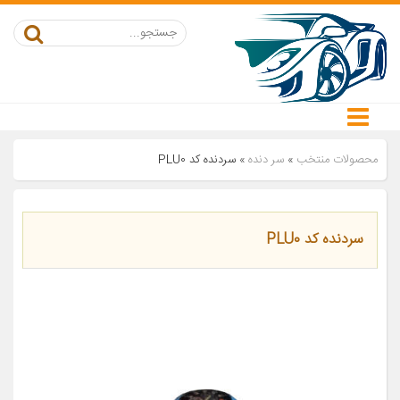
محصولات منتخب
»
سر دنده
»
سردنده کد PLU0
سردنده کد PLU0