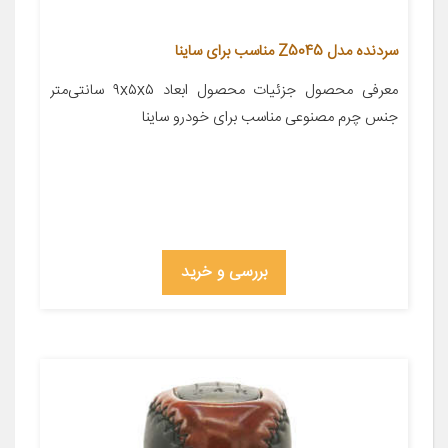
سردنده مدل Z5045 مناسب برای ساینا
معرفی محصول جزئیات محصول ابعاد ۹x۵x۵ سانتی‌متر
جنس چرم مصنوعی مناسب برای خودرو ساینا
بررسی و خرید