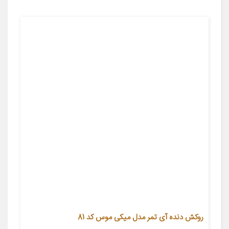
روکش دنده آی تمر مدل میکی موس کد 81