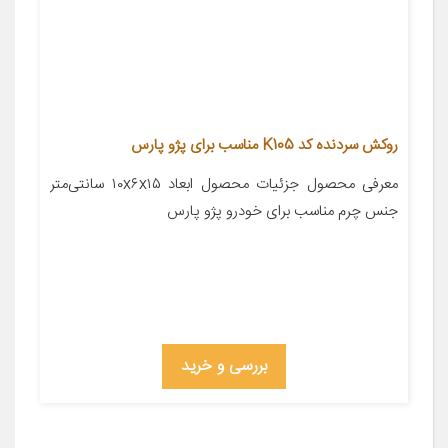
روکش سردنده کد K105 مناسب برای پژو پارس
معرفی محصول جزئیات محصول ابعاد ۱۰x۶x۱۵ سانتی‌متر
جنس چرم مناسب برای خودرو پژو پارس
بررسی و خرید