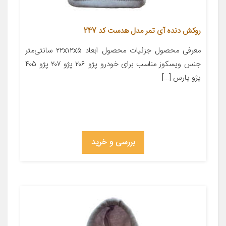
روکش دنده آی تمر مدل هدست کد 247
معرفی محصول جزئیات محصول ابعاد ۲۲x۱۲x۵ سانتی‌متر
جنس ویسکوز مناسب برای خودرو پژو ۲۰۶ پژو ۲۰۷ پژو ۴۰۵
پژو پارس […]
بررسی و خرید