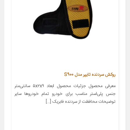
روکش سردنده تایپر مدل S900
معرفی محصول جزئیات محصول ابعاد ۵x۲x۹ سانتی‌متر
جنس پلی‌استر مناسب برای خودرو تمام خودروها سایر
توضیحات محافظت از سردنده فابریک […]