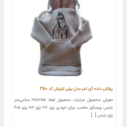
روکش دنده آی تمر مدل بیلی ایلیش کد 350
معرفی محصول جزئیات محصول ابعاد ۲۲x۱۲x۵ سانتی‌متر
جنس ویسکوز مناسب برای خودرو پژو ۲۰۶ پژو ۲۰۷ پژو ۴۰۵
پژو پارس […]