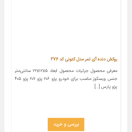
روکش دنده آی تمر مدل کتونی کد 276
معرفی محصول جزئیات محصول ابعاد ۲۲x۱۲x۵ سانتی‌متر
جنس ویسکوز مناسب برای خودرو پژو ۲۰۶ پژو ۲۰۷ پژو ۴۰۵
پژو پارس […]
بررسی و خرید