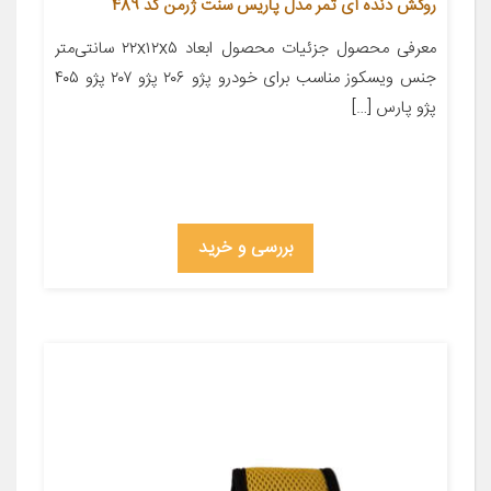
روکش دنده آی تمر مدل پاریس سنت ژرمن کد 489
معرفی محصول جزئیات محصول ابعاد ۲۲x۱۲x۵ سانتی‌متر
جنس ویسکوز مناسب برای خودرو پژو ۲۰۶ پژو ۲۰۷ پژو ۴۰۵
پژو پارس […]
بررسی و خرید