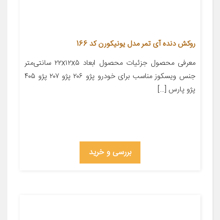
روکش دنده آی تمر مدل یونیکورن کد 166
معرفی محصول جزئیات محصول ابعاد ۲۲x۱۲x۵ سانتی‌متر
جنس ویسکوز مناسب برای خودرو پژو ۲۰۶ پژو ۲۰۷ پژو ۴۰۵
پژو پارس […]
بررسی و خرید