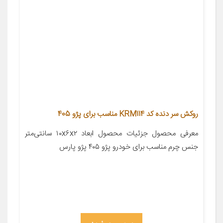
روکش سر دنده کد KRM114 مناسب برای پژو 405
معرفی محصول جزئیات محصول ابعاد ۱۰x۶x۲ سانتی‌متر
جنس چرم مناسب برای خودرو پژو ۴۰۵ پژو پارس