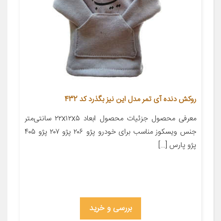
روکش دنده آی تمر مدل این نیز بگذرد کد 432
معرفی محصول جزئیات محصول ابعاد ۲۲x۱۲x۵ سانتی‌متر
جنس ویسکوز مناسب برای خودرو پژو ۲۰۶ پژو ۲۰۷ پژو ۴۰۵
پژو پارس […]
بررسی و خرید