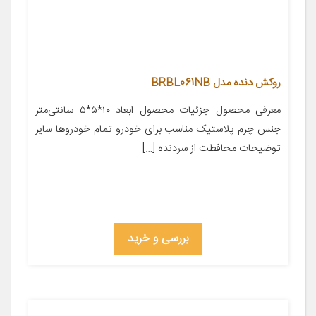
روکش دنده مدل BRBL061NB
معرفی محصول جزئیات محصول ابعاد ۱۰*۵*۵ سانتی‌متر
جنس چرم پلاستیک مناسب برای خودرو تمام خودروها سایر
توضیحات محافظت از سردنده […]
بررسی و خرید