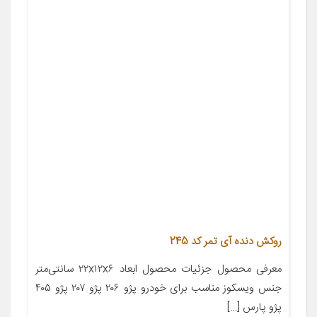
روکش دنده آی تمر کد 245
معرفی محصول جزئیات محصول ابعاد ۲۲x۱۲x۶ سانتی‌متر
جنس ویسکوز مناسب برای خودرو پژو ۲۰۶ پژو ۲۰۷ پژو ۴۰۵
پژو پارس […]