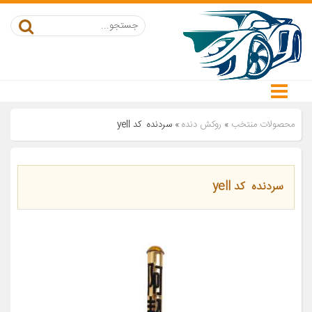
محصولات منتخب
»
روکش دنده
»
سردنده کد yell
سردنده کد yell