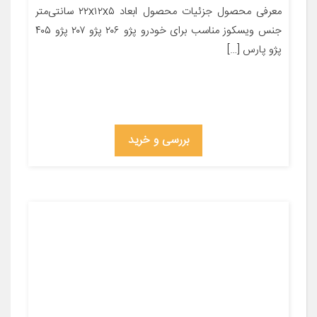
معرفی محصول جزئیات محصول ابعاد ۲۲x۱۲x۵ سانتی‌متر
جنس ویسکوز مناسب برای خودرو پژو ۲۰۶ پژو ۲۰۷ پژو ۴۰۵
پژو پارس […]
بررسی و خرید