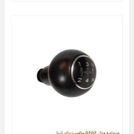
سردنده مدل 5656 مناسب برای تیبا