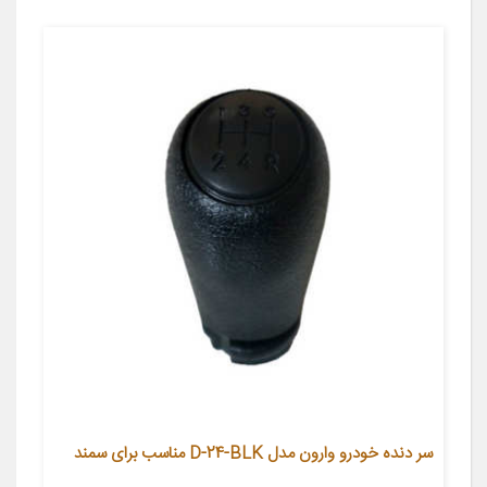
سر دنده خودرو وارون مدل D-24-BLK مناسب برای سمند