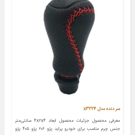
سر دنده مدل x3224
معرفی محصول جزئیات محصول ابعاد ۴x۲x۴ سانتی‌متر
جنس چرم مناسب برای خودرو پراید پژو ۲۰۶ پژو ۴۰۵ پژو