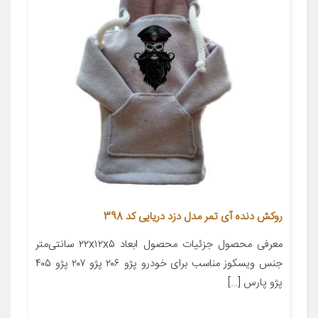
روکش دنده آی تمر مدل دزد دریایی کد 398
معرفی محصول جزئیات محصول ابعاد ۲۲x۱۲x۵ سانتی‌متر
جنس ویسکوز مناسب برای خودرو پژو ۲۰۶ پژو ۲۰۷ پژو ۴۰۵
پژو پارس […]