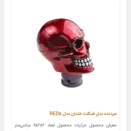
سردنده مدل اسکلت خندان مدل REDs
معرفی محصول جزئیات محصول ابعاد ۸x۶x۶ سانتی‌متر