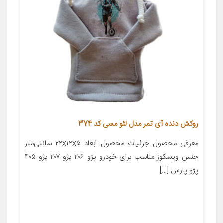
روکش دنده آی تمر مدل لئو مسی کد 374
معرفی محصول جزئیات محصول ابعاد ۲۲x۱۲x۵ سانتی‌متر
جنس ویسکوز مناسب برای خودرو پژو ۲۰۶ پژو ۲۰۷ پژو ۴۰۵
پژو پارس […]