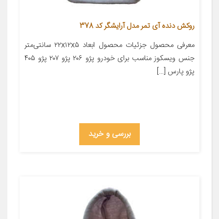
روکش دنده آی تمر مدل آرایشگر کد 378
معرفی محصول جزئیات محصول ابعاد ۲۲x۱۲x۵ سانتی‌متر
جنس ویسکوز مناسب برای خودرو پژو ۲۰۶ پژو ۲۰۷ پژو ۴۰۵
پژو پارس […]
بررسی و خرید