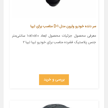
سر دنده خودرو وارون مدل D-1 مناسب برای تیبا
معرفی محصول جزئیات محصول ابعاد ۱۰x۱۰x۱۰ سانتی‌متر
جنس پلاستیک فشرده مناسب برای خودرو تیبا تیبا ۲
بررسی و خرید