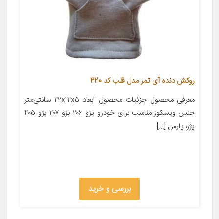
روکش دنده آی تمر مدل قلب کد 420
معرفی محصول جزئیات محصول ابعاد ۲۲x۱۲x۵ سانتی‌متر
جنس ویسکوز مناسب برای خودرو پژو ۲۰۶ پژو ۲۰۷ پژو ۴۰۵
پژو پارس […]
بررسی و خرید