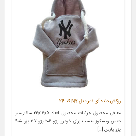
روکش دنده آی تمر مدل NY کد 26
معرفی محصول جزئیات محصول ابعاد ۲۲x۱۲x۵ سانتی‌متر
جنس ویسکوز مناسب برای خودرو پژو ۲۰۶ پژو ۲۰۷ پژو ۴۰۵
پژو پارس […]