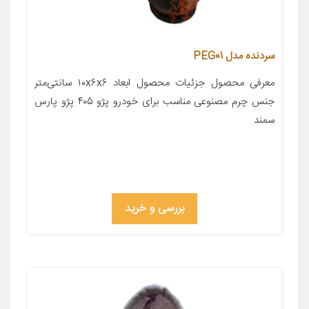
سردنده مدل PEG01
معرفی محصول جزئیات محصول ابعاد ۱۰x۶x۶ سانتی‌متر
جنس چرم مصنوعی مناسب برای خودرو پژو ۴۰۵ پژو پارس
سمند
بررسی و خرید