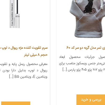
تمر مدل گربه دو سر کد 60
حجم 8 میلی لیتر
ول جزئیات محصول ابعاد
۲۲ سانتی‌متر جنس ویسکوز مناسب برای
معرفی محصول ریمل پایه و تقویت 
ریوال د لوپ، بدلیل دارا بودن ت
ویتامین E، ویتامین B5 […]
بررسی و خرید