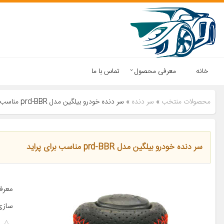
خانه
معرفی محصول
تماس با ما
محصولات منتخب
»
سر دنده
»
سر دنده خودرو بیلگین مدل prd-BBR مناسب برای پراید
سر دنده خودرو بیلگین مدل prd-BBR مناسب برای پراید
معرف
سازی