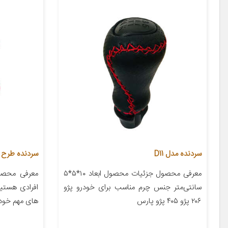
سردنده مدل D11
سردنده طرح 
معرفی محصول جزئیات محصول ابعاد ۱۰*۵*۵
معرفی محصو
سانتی‌متر جنس چرم مناسب برای خودرو پژو
افرادی هستید
۲۰۶ پژو ۴۰۵ پژو پارس
های مهم خودر