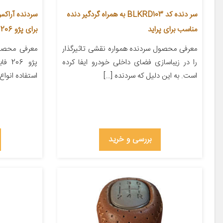
سر دنده کد BLKRD103 به همراه گردگیر دنده
مناسب برای پراید
برای پژو 206
معرفی محصول سردنده همواره نقشی تاثیرگذار
معرفی محصو
را در زیباسازی فضای داخلی خودرو ایفا کرده
پژو 6
است. به این دلیل که سردنده […]
استفاده انواع مد
بررسی و خرید