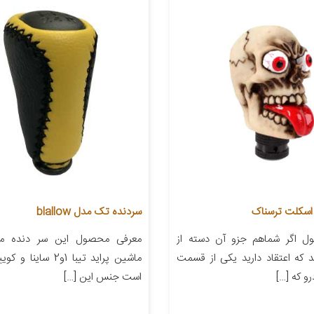
اسکلت ترسناک
سردنده تک مدل blallow
ل اگر شماهم جزو آن دسته از
معرفی محصول این سر دنده مد
 که اعتقاد دارید یکی از قسمت
و که […]
است جنس این […]