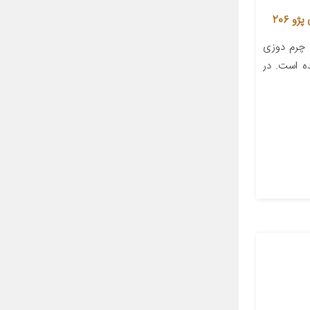
 چرم دوزی
ده است. در