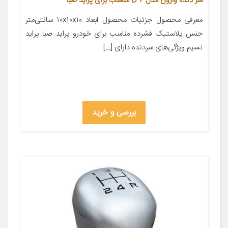
سر دنده وارون مدل D-2 مناسب برای پراید صبا
معرفی محصول جزئیات محصول ابعاد ۱۰x۱۰x۱۰ سانتی‌متر
جنس پلاستیک فشرده مناسب برای خودرو پراید صبا پراید
نسیم ویژگی‌های سردنده دارای […]
بررسی و خرید