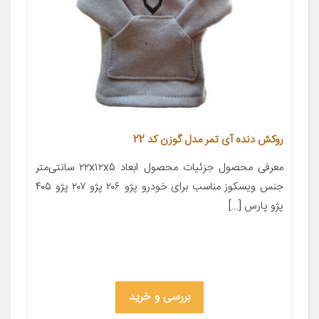
روکش دنده آی تمر مدل گوزن کد 22
معرفی محصول جزئیات محصول ابعاد ۲۲x۱۲x۵ سانتی‌متر
جنس ویسکوز مناسب برای خودرو پژو ۲۰۶ پژو ۲۰۷ پژو ۴۰۵
پژو پارس […]
بررسی و خرید