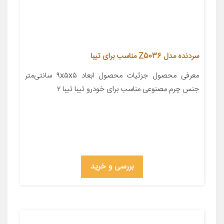
سردنده مدل Z5036 مناسب برای تیبا
معرفی محصول جزئیات محصول ابعاد ۹x۵x۵ سانتی‌متر
جنس چرم مصنوعی مناسب برای خودرو تیبا تیبا ۲
بررسی و خرید