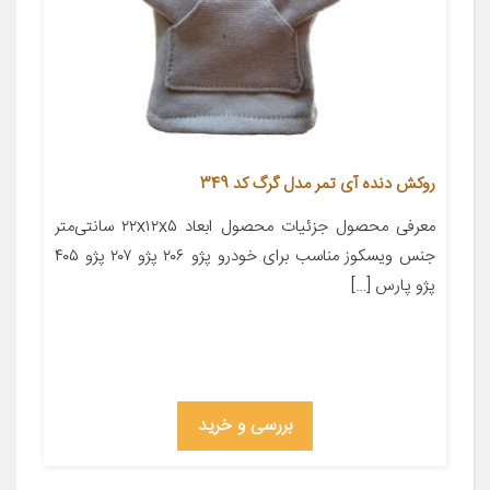
روکش دنده آی تمر مدل گرگ کد 349
معرفی محصول جزئیات محصول ابعاد ۲۲x۱۲x۵ سانتی‌متر
جنس ویسکوز مناسب برای خودرو پژو ۲۰۶ پژو ۲۰۷ پژو ۴۰۵
پژو پارس […]
بررسی و خرید