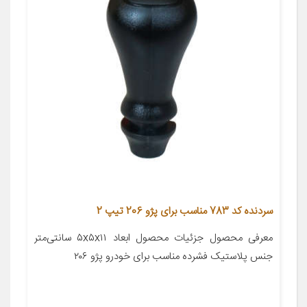
سردنده کد 783 مناسب برای پژو 206 تیپ 2
معرفی محصول جزئیات محصول ابعاد ۵x۵x۱۱ سانتی‌متر
جنس پلاستیک فشرده مناسب برای خودرو پژو ۲۰۶