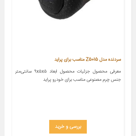
سردنده مدل Z5015 مناسب برای پراید
معرفی محصول جزئیات محصول ابعاد ۹x۵x۵ سانتی‌متر
جنس چرم مصنوعی مناسب برای خودرو پراید
بررسی و خرید