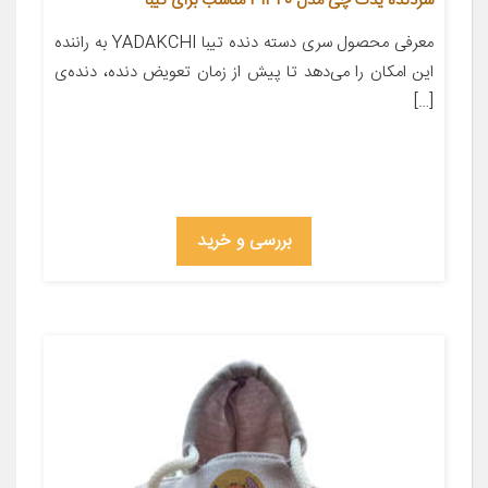
سردنده یدک چی مدل 31320 مناسب برای تیبا
معرفی محصول سری دسته دنده تیبا YADAKCHI به راننده
این امکان را می‌دهد تا پیش از زمان تعویض دنده، دنده‌ی
[…]
بررسی و خرید