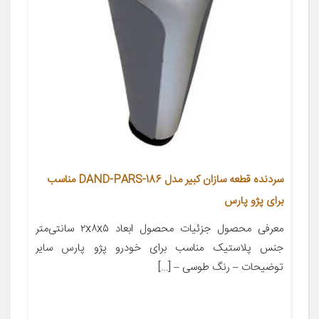
سردنده قطعه سازان کبیر مدل DAND-PARS-186 مناسب
برای پژو پارس
معرفی محصول جزئیات محصول ابعاد ۲x۸x۵ سانتی‌متر
جنس پلاستیک مناسب برای خودرو پژو پارس سایر
توضیحات – رنگ طوسی – […]