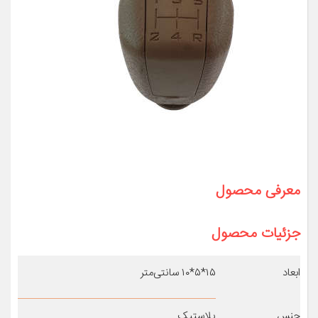
معرفی محصول
جزئیات محصول
ابعاد
۱۵*۵*۱۰ سانتی‌متر
جنس
پلاستیک