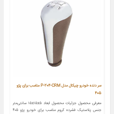
سر دنده خودرو چیکال مدل P-204-CRM مناسب برای پژو
405
معرفی محصول جزئیات محصول ابعاد ۱۵x۱۵x۵ سانتی‌متر
جنس پلاستیک فشرده کروم مناسب برای خودرو پژو ۴۰۵