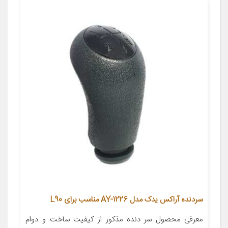
سردنده آراکس یدک مدل AY-1226 مناسب برای L90
معرفی محصول سر دنده مذکور از کیفیت ساخت و دوام