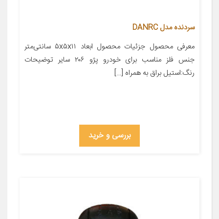
سردنده مدل DANRC
معرفی محصول جزئیات محصول ابعاد ۵x۵x۱۱ سانتی‌متر
جنس فلز مناسب برای خودرو پژو ۲۰۶ سایر توضیحات
رنگ:استیل براق به همراه […]
بررسی و خرید