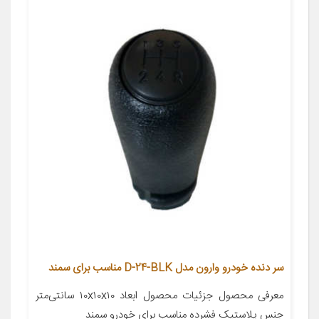
سر دنده خودرو وارون مدل D-24-BLK مناسب برای سمند
معرفی محصول جزئیات محصول ابعاد ۱۰x۱۰x۱۰ سانتی‌متر
جنس پلاستیک فشرده مناسب برای خودرو سمند