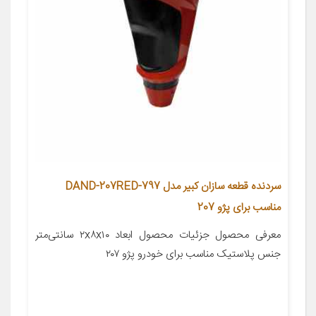
سردنده قطعه سازان کبیر مدل DAND-207RED-797
مناسب برای پژو 207
معرفی محصول جزئیات محصول ابعاد ۲x۸x۱۰ سانتی‌متر
جنس پلاستیک مناسب برای خودرو پژو ۲۰۷