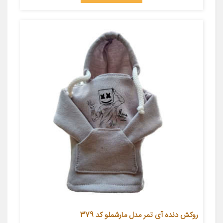
روکش دنده آی تمر مدل مارشملو کد 379