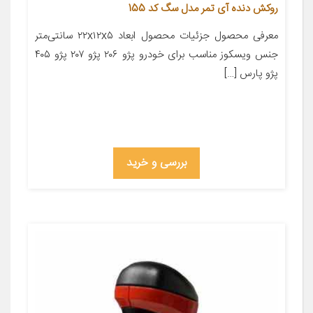
روکش دنده آی تمر مدل سگ کد 155
معرفی محصول جزئیات محصول ابعاد ۲۲x۱۲x۵ سانتی‌متر
جنس ویسکوز مناسب برای خودرو پژو ۲۰۶ پژو ۲۰۷ پژو ۴۰۵
پژو پارس […]
بررسی و خرید