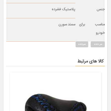
جنس
پلاستیک فشرده
مناسب برای
سمند سورن
خودرو
سر دنده
سردنده
کالا های مرتبط