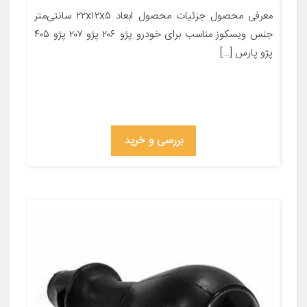
معرفی محصول جزئیات محصول ابعاد ۲۲x۱۲x۵ سانتی‌متر
جنس ویسکوز مناسب برای خودرو پژو ۲۰۶ پژو ۲۰۷ پژو ۴۰۵
پژو پارس […]
بررسی و خرید