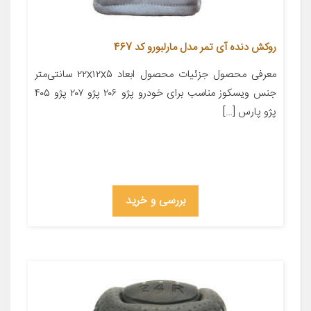
روکش دنده آی تمر مدل مارلبورو کد 467
معرفی محصول جزئیات محصول ابعاد ۲۲x۱۲x۵ سانتی‌متر
جنس ویسکوز مناسب برای خودرو پژو ۲۰۶ پژو ۲۰۷ پژو ۴۰۵
پژو پارس […]
بررسی و خرید