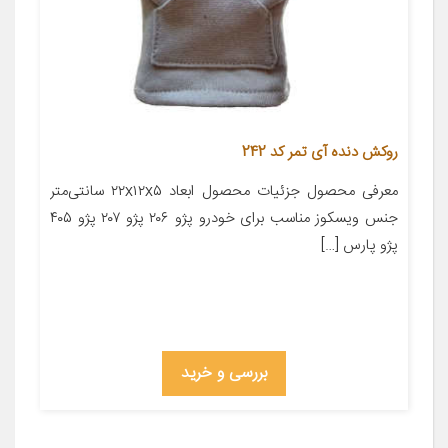
روکش دنده آی تمر کد 242
معرفی محصول جزئیات محصول ابعاد ۲۲x۱۲x۵ سانتی‌متر
جنس ویسکوز مناسب برای خودرو پژو ۲۰۶ پژو ۲۰۷ پژو ۴۰۵
پژو پارس […]
بررسی و خرید