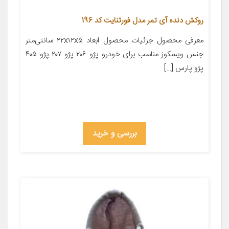
روکش دنده آی تمر مدل فورتنایت کد 196
معرفی محصول جزئیات محصول ابعاد ۲۲x۱۲x۵ سانتی‌متر
جنس ویسکوز مناسب برای خودرو پژو ۲۰۶ پژو ۲۰۷ پژو ۴۰۵
پژو پارس […]
بررسی و خرید