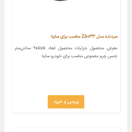
سردنده مدل Z5033 مناسب برای ساینا
معرفی محصول جزئیات محصول ابعاد ۹x۵x۵ سانتی‌متر
جنس چرم مصنوعی مناسب برای خودرو ساینا
بررسی و خرید