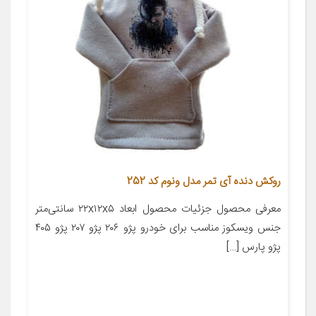
روکش دنده آی تمر مدل ونوم کد 252
معرفی محصول جزئیات محصول ابعاد ۲۲x۱۲x۵ سانتی‌متر
جنس ویسکوز مناسب برای خودرو پژو ۲۰۶ پژو ۲۰۷ پژو ۴۰۵
پژو پارس […]