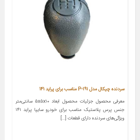
سردنده چیکال مدل P-191 مناسب برای پراید 141
معرفی محصول جزئیات محصول ابعاد ۵x۵x۱۰ سانتی‌متر
جنس پرس پلاستیک مناسب برای خودرو سایپا پراید ۱۴۱
ویژگی‌های سردنده دارای قطعات […]