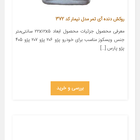
روکش دنده آی تمر مدل نیمار کد 372
معرفی محصول جزئیات محصول ابعاد ۲۲x۱۲x۵ سانتی‌متر
جنس ویسکوز مناسب برای خودرو پژو ۲۰۶ پژو ۲۰۷ پژو ۴۰۵
پژو پارس […]
بررسی و خرید