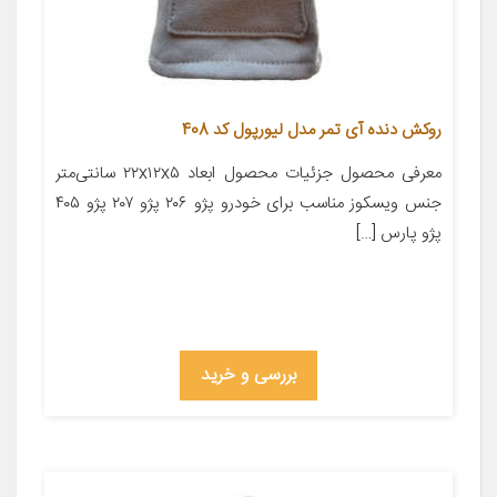
روکش دنده آی تمر مدل لیورپول کد 408
معرفی محصول جزئیات محصول ابعاد ۲۲x۱۲x۵ سانتی‌متر
جنس ویسکوز مناسب برای خودرو پژو ۲۰۶ پژو ۲۰۷ پژو ۴۰۵
پژو پارس […]
بررسی و خرید