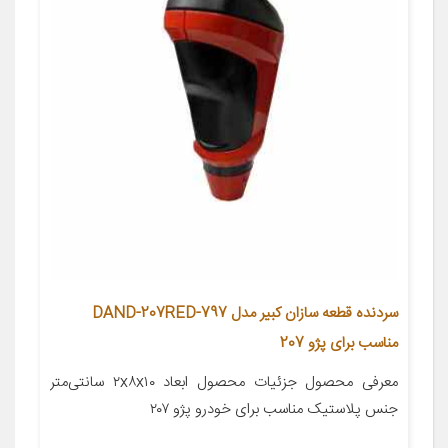
سردنده قطعه سازان کبیر مدل DAND-207RED-797
مناسب برای پژو 207
معرفی محصول جزئیات محصول ابعاد ۲x۸x۱۰ سانتی‌متر
جنس پلاستیک مناسب برای خودرو پژو ۲۰۷