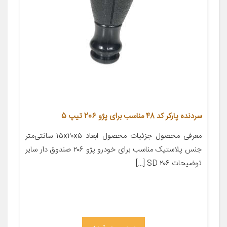
سردنده پارکر کد 48 مناسب برای پژو 206 تیپ 5
معرفی محصول جزئیات محصول ابعاد ۱۵x۲۰x۵ سانتی‌متر
جنس پلاستیک مناسب برای خودرو پژو ۲۰۶ صندوق دار سایر
توضیحات ۲۰۶ SD […]