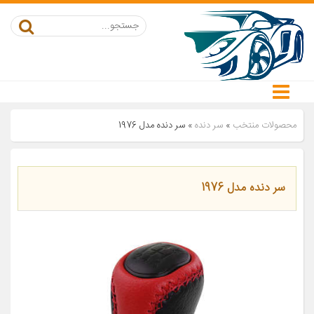
محصولات منتخب
»
سر دنده
»
سر دنده مدل 1976
سر دنده مدل 1976