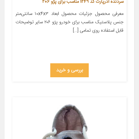
سردنده آذرپارت کد 1249 مناسب برای پژو 206
معرفی محصول جزئیات محصول ابعاد ۱۰x۴x۳ سانتی‌متر
جنس پلاستیک مناسب برای خودرو پژو ۲۰۶ سایر توضیحات
قابل استفاده روی تمامی […]
بررسی و خرید