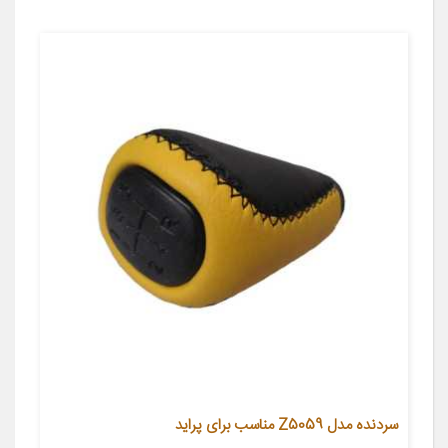
سردنده مدل Z5059 مناسب برای پراید