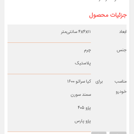
جزئیات محصول
ابعاد
۴x۴x۱۱ سانتی‌متر
جنس
چرم
پلاستیک
مناسب برای
کیا سراتو ۱۶۰۰
خودرو
سمند سورن
پژو ۴۰۵
پژو پارس