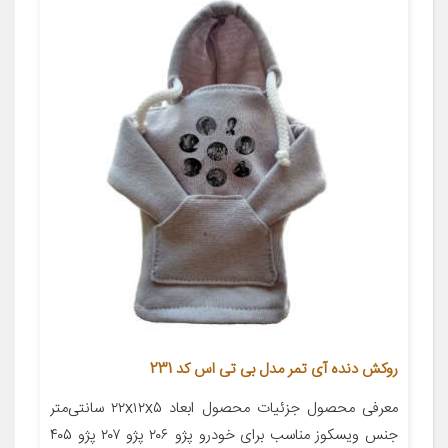
روکش دنده آی تمر مدل بی تی اس کد 231
معرفی محصول جزئیات محصول ابعاد ۲۲x۱۲x۵ سانتی‌متر
جنس ویسکوز مناسب برای خودرو پژو ۲۰۶ پژو ۲۰۷ پژو ۴۰۵