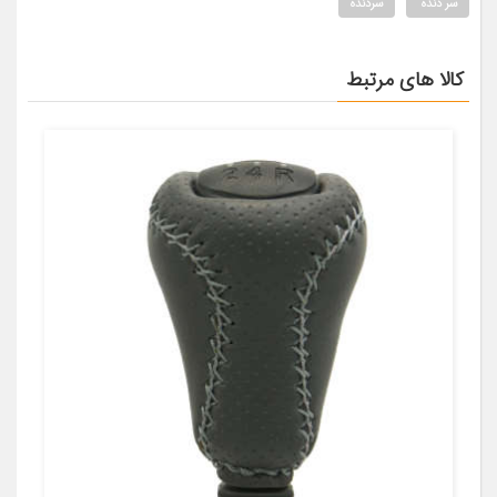
سر دنده
سردنده
کالا های مرتبط