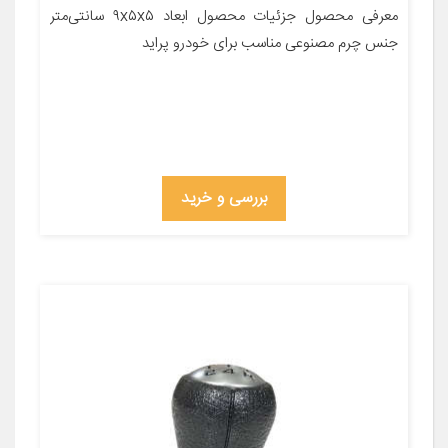
معرفی محصول جزئیات محصول ابعاد ۹x۵x۵ سانتی‌متر
جنس چرم مصنوعی مناسب برای خودرو پراید
بررسی و خرید