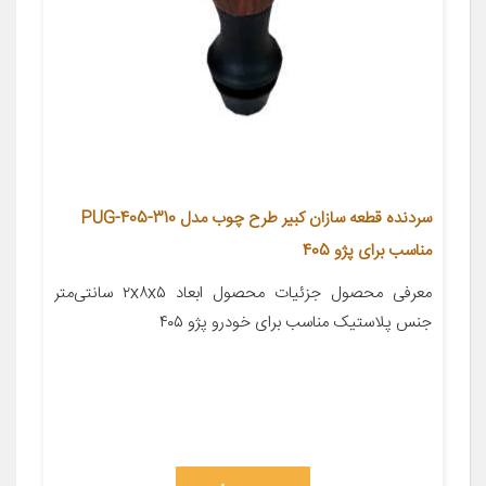
سردنده قطعه سازان کبیر طرح چوب مدل PUG-405-310
مناسب برای پژو 405
معرفی محصول جزئیات محصول ابعاد ۲x۸x۵ سانتی‌متر
جنس پلاستیک مناسب برای خودرو پژو ۴۰۵