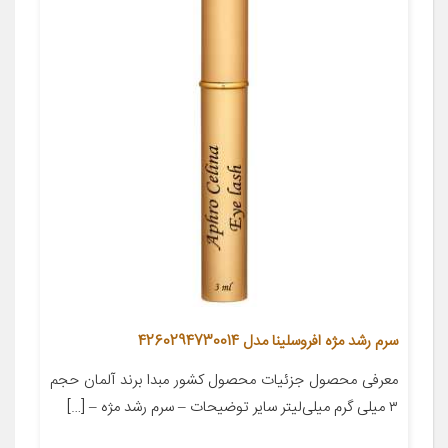
سرم رشد مژه افروسلینا مدل 4260294730014
معرفی محصول جزئیات محصول کشور مبدا برند آلمان حجم
۳ میلی گرم میلی‌لیتر سایر توضیحات – سرم رشد مژه – […]