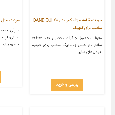
سردنده قطعه سازان کبیر مدل DAND-QUI-211
سردنده مدل Z5019 مناسب برای پراید
مناسب برای کوییک
سانتی‌متر 
معرفی محصول جزئیات محصول ابعاد ۲x۶x۳
خودرو پراید
سانتی‌متر جنس پلاستیک مناسب برای خودرو
خودروهای سایپا
بررسی و خرید