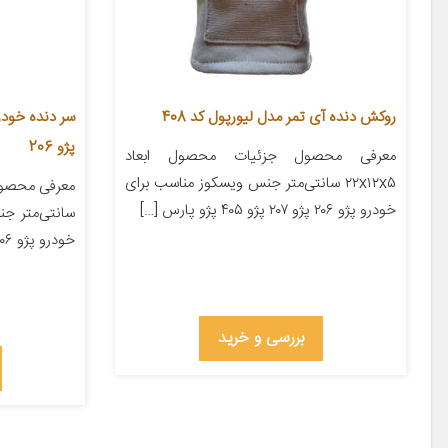
روکش دنده آی تمر مدل لیورپول کد 408
پژو 206
معرفی محصول جزئیات محصول ابعاد
۲۲x۱۲x۵ سانتی‌متر جنس ویسکوز مناسب برای
خودرو پژو ۲۰۶ پژو ۲۰۷ پژو ۴۰۵ پژو پارس […]
سانتی‌متر ج
خودرو پژو ۲۰۶
بررسی و خرید