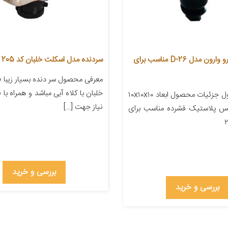
سر دنده خودرو وارون مدل D-26 مناسب برای
سردنده مدل اسکلت خلبان کد 205
معرفی محصول سر دنده بسیار زیبا
خلبان با کلاه آبی مباشد و همراه با
معرفی محصول جزئیات محصول ابعاد ۱۰x۱۰x۱۰
نیاز جهت […]
نس پلاستیک فشرده مناسب برای
بررسی و خرید
بررسی و خرید