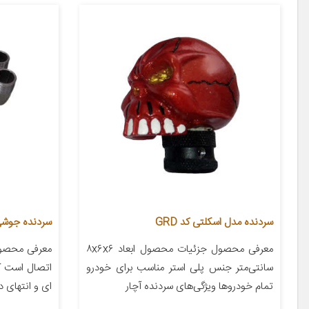
سردنده مدل اسکلتی کد GRD
سردنده جوشی مدل Sj25 مج
معرفی محصول جزئیات محصول ابعاد ۸x۶x۶
معرفی محصول
سانتی‌متر جنس پلی استر مناسب برای خودرو
اتصال است که
تمام خودروها ویژگی‌های سردنده آچار
ای و انتهای د