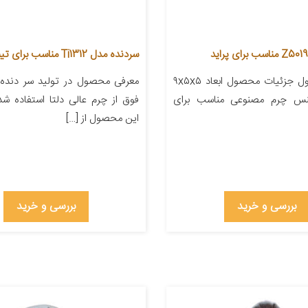
سردنده مدل Ti1312 مناسب برای تیبا
معرفی محصول جزئیات محصول ابعاد ۹x۵x۵
معرفی محصول در تولید سر دنده
جنس چرم مصنوعی مناسب برای
فوق از چرم عالی دلتا استفاده ش
این محصول از […]
بررسی و خرید
بررسی و خرید