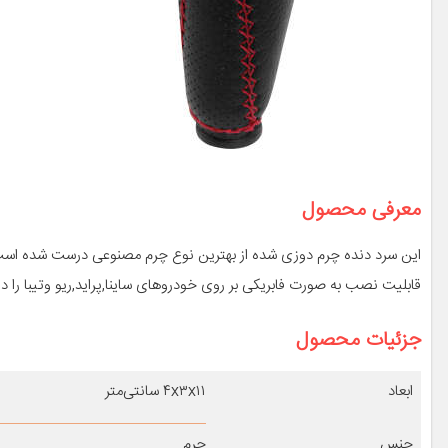
معرفی محصول
این سرد دنده چرم دوزی شده از بهترین نوع چرم مصنوعی درست شده است و
قابلیت نصب به صورت فابریکی بر روی خودروهای ساینا,پراید,ریو وتیبا را د
جزئیات محصول
ابعاد
۴x۳x۱۱ سانتی‌متر
جنس
چرم