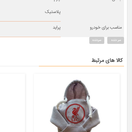
پلاستیک
مناسب برای خودرو
پراید
سر دنده
سردنده
کالا های مرتبط