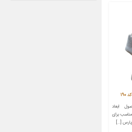
190
ل ابعاد
ز مناسب برای