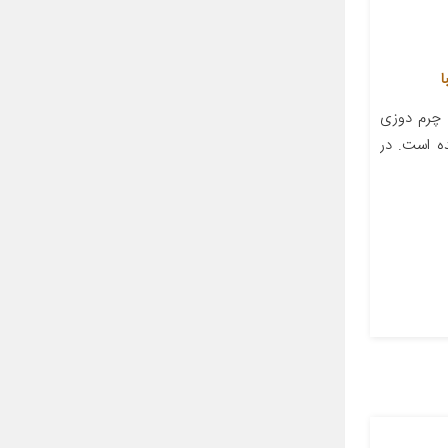
 چرم دوزی
ده است. در