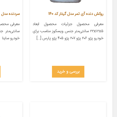
روکش دنده آی تمر مدل گیتار کد 140
سردنده مدل Z5057 مناسب برای ساینا
معرفی محصول جزئیات محصول ابعاد
۲۲x۱۲x۵ سانتی‌متر جنس ویسکوز مناسب برای
سانتی‌متر 
خودرو پژو ۲۰۶ پژو ۲۰۷ پژو ۴۰۵ پژو پارس […]
خودرو ساینا
بررسی و خرید