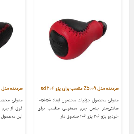
سردنده مدل Z5009 مناسب برای پژو 206 sd
سردنده مدل Pri1325 مناسب برای پراید
معرفی محصول جزئیات محصول ابعاد ۱۰x۵x۵
معرفی محصول
سانتی‌متر جنس چرم مصنوعی مناسب برای
فوق از چرم ع
خودرو پژو ۲۰۶ پژو ۲۰۶ صندوق دار
این محصول از