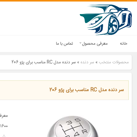
خانه
معرفی محصول
تماس با ما
محصولات منتخب
»
سر دنده
»
سر دنده مدل RC مناسب برای پژو 206
سر دنده مدل RC مناسب برای پژو 206
۱۶۰۰ سایر توضیحات […]