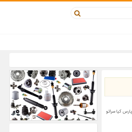
صول مناسب برای خودرو پژو ۴۰۵ پژو ۲۰۶ پژو ۲۰۷ پژو پارس کیا سراتو