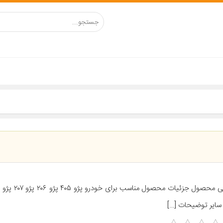
معرفی محصول جزئیات مح