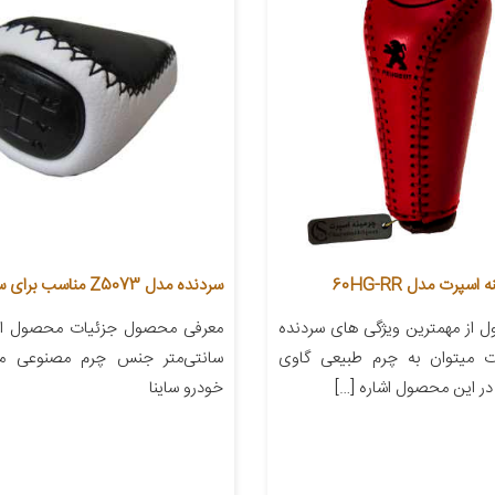
سپرت مدل 60HG-RR
سردنده مدل Z5073 مناسب برای ساینا
 از مهمترین ویژگی های سردنده
ت میتوان به چرم طبیعی گاوی
سانتی‌متر جنس چرم مصنوعی من
در این محصول اشاره […]
خودرو ساینا