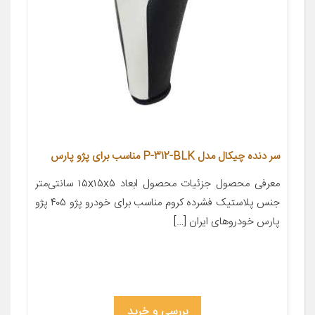
سر دنده چیکال مدل P-312-BLK مناسب برای پژو پارس
معرفی محصول جزئیات محصول ابعاد ۱۵x۱۵x۵ سانتی‌متر
جنس پلاستیک فشرده کروم مناسب برای خودرو پژو ۴۰۵ پژو
پارس خودروهای ایران […]
بررسی و خرید