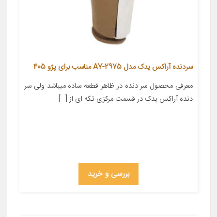
سردنده آراکس یدک مدل AY-2975 مناسب برای پژو 405
معرفی محصول سر دنده در ظاهر قطعه ساده میباشد ولی سر
دنده آراکس یدک در قسمت مرکزی تکه ای از […]
بررسی و خرید