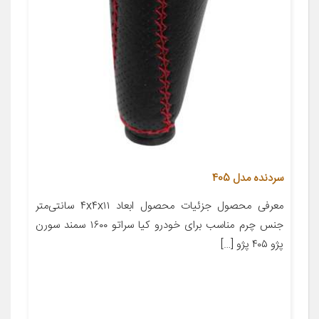
سردنده مدل 405
معرفی محصول جزئیات محصول ابعاد ۴x۴x۱۱ سانتی‌متر
جنس چرم مناسب برای خودرو کیا سراتو ۱۶۰۰ سمند سورن
پژو ۴۰۵ پژو […]