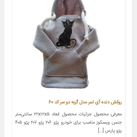
روکش دنده آی تمر مدل گربه دو سر کد 60
معرفی محصول جزئیات محصول ابعاد ۲۲x۱۲x۵ سانتی‌متر
جنس ویسکوز مناسب برای خودرو پژو ۲۰۶ پژو ۲۰۷ پژو ۴۰۵
پژو پارس […]