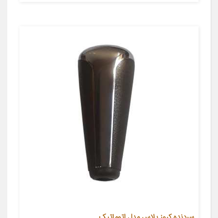
سردنده کروز پلاس مدل اتوماتیک