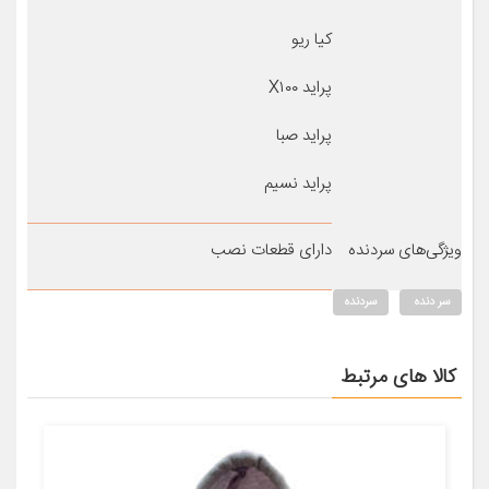
کیا ریو
پراید X۱۰۰
پراید صبا
پراید نسیم
ویژگی‌های سردنده
دارای قطعات نصب
سر دنده
سردنده
کالا های مرتبط