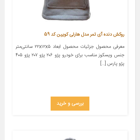
روکش دنده آی تمر مدل هارلی کویین کد 59
معرفی محصول جزئیات محصول ابعاد ۲۲x۱۲x۵ سانتی‌متر
جنس ویسکوز مناسب برای خودرو پژو ۲۰۶ پژو ۲۰۷ پژو ۴۰۵
پژو پارس […]
بررسی و خرید