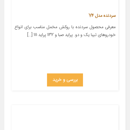
سردنده مدل Y4
معرفی محصول سردنده با روکش مخمل مناسب برای انواع
خودروهای تیبا یک و دو. پراید صبا و 132 پراید 111 […]
بررسی و خرید