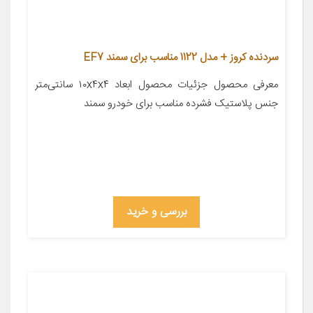
سردنده کروز + مدل 1122 مناسب برای سمند EF7
معرفی محصول جزئیات محصول ابعاد ۱۰x۴x۴ سانتی‌متر
جنس پلاستیک فشرده مناسب برای خودرو سمند
بررسی و خرید