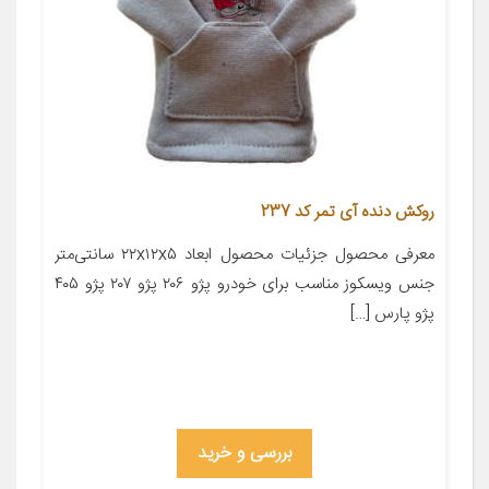
روکش دنده آی تمر کد 237
معرفی محصول جزئیات محصول ابعاد ۲۲x۱۲x۵ سانتی‌متر
جنس ویسکوز مناسب برای خودرو پژو ۲۰۶ پژو ۲۰۷ پژو ۴۰۵
پژو پارس […]
بررسی و خرید