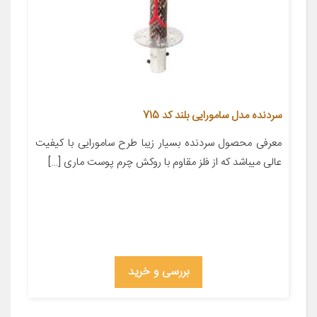
سردنده مدل سامورایی بلند کد 715
معرفی محصول سردنده بسیار زیبا طرح سامورایی با کیفیت
عالی میباشد که از فلز مقاوم با روکش چرم پوست ماری […]
بررسی و خرید