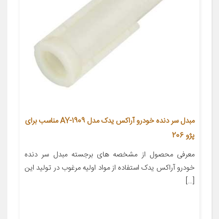
مبدل سر دنده خودرو آراکس یدک مدل AY-1909 مناسب برای
پژو 206
معرفی محصول از مشخصه های برجسته مبدل سر دنده
خودرو آراکس یدک استفاده از مواد اولیه مرغوب در تولید این
[…]