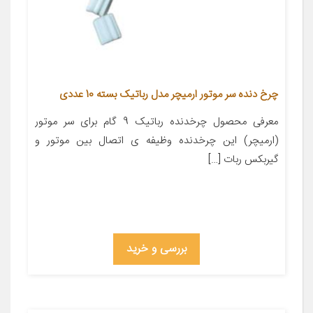
چرخ دنده سر موتور ارمیچر مدل رباتیک بسته 10 عددی
معرفی محصول چرخدنده رباتیک 9 گام برای سر موتور
(ارمیچر) این چرخدنده وظیفه ی اتصال بین موتور و
گیربکس ربات […]
بررسی و خرید