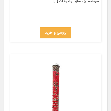
سردنده آچار سایر توضیحات […]
بررسی و خرید