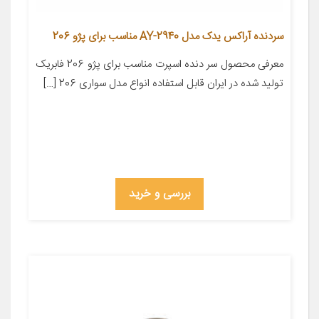
سردنده آراکس یدک مدل AY-2940 مناسب برای پژو 206
معرفی محصول سر دنده اسپرت مناسب برای پژو 206 فابریک
تولید شده در ایران قابل استفاده انواع مدل سواری 206 […]
بررسی و خرید