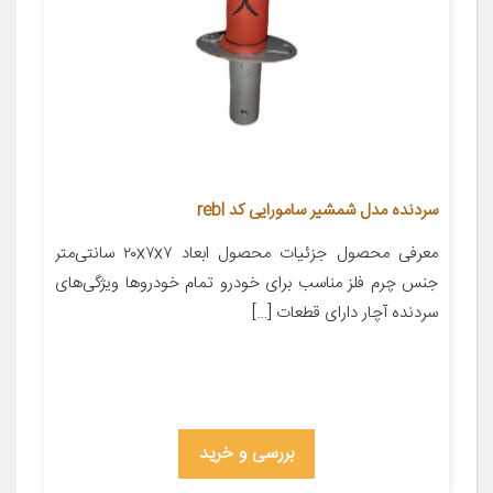
سردنده مدل شمشیر سامورایی کد rebl
معرفی محصول جزئیات محصول ابعاد ۲۰x۷x۷ سانتی‌متر
جنس چرم فلز مناسب برای خودرو تمام خودروها ویژگی‌های
سردنده آچار دارای قطعات […]
بررسی و خرید