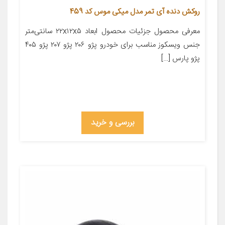
روکش دنده آی تمر مدل میکی موس کد 459
معرفی محصول جزئیات محصول ابعاد ۲۲x۱۲x۵ سانتی‌متر
جنس ویسکوز مناسب برای خودرو پژو ۲۰۶ پژو ۲۰۷ پژو ۴۰۵
پژو پارس […]
بررسی و خرید