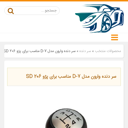
محصولات منتخب
»
سر دنده
»
سر دنده وارون مدل D-7 مناسب برای پژو 206 SD
سر دنده وارون مدل D-7 مناسب برای پژو 206 SD