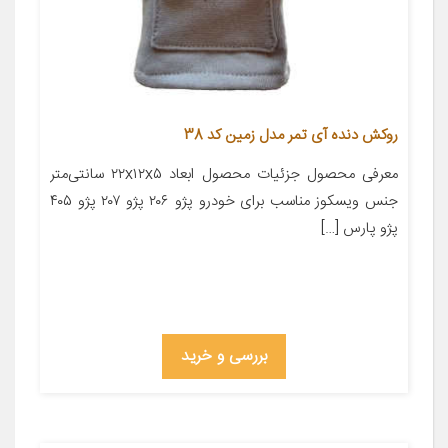
روکش دنده آی تمر مدل زمین کد 38
معرفی محصول جزئیات محصول ابعاد ۲۲x۱۲x۵ سانتی‌متر
جنس ویسکوز مناسب برای خودرو پژو ۲۰۶ پژو ۲۰۷ پژو ۴۰۵
پژو پارس […]
بررسی و خرید