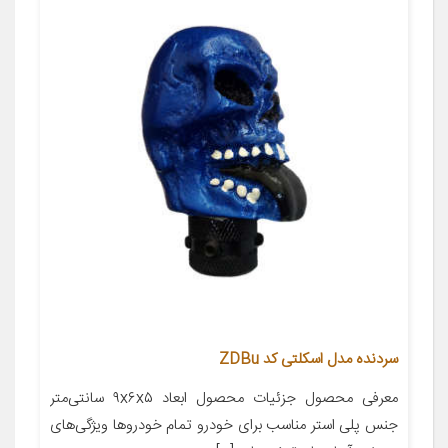
سردنده مدل اسکلتی کد ZDBu
معرفی محصول جزئیات محصول ابعاد ۹x۶x۵ سانتی‌متر
جنس پلی استر مناسب برای خودرو تمام خودروها ویژگی‌های