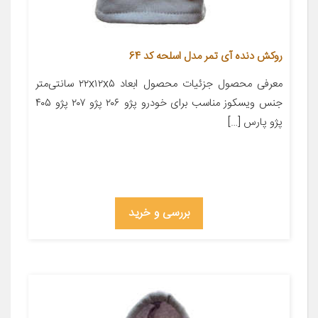
روکش دنده آی تمر مدل اسلحه کد 64
معرفی محصول جزئیات محصول ابعاد ۲۲x۱۲x۵ سانتی‌متر
جنس ویسکوز مناسب برای خودرو پژو ۲۰۶ پژو ۲۰۷ پژو ۴۰۵
پژو پارس […]
بررسی و خرید