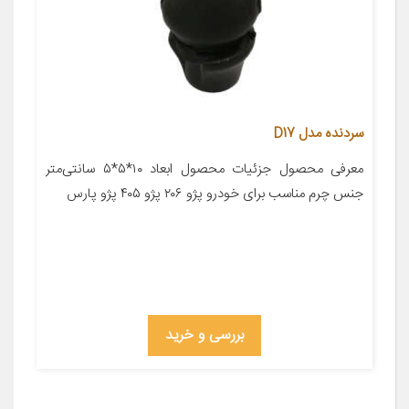
سردنده مدل D17
معرفی محصول جزئیات محصول ابعاد ۱۰*۵*۵ سانتی‌متر
جنس چرم مناسب برای خودرو پژو ۲۰۶ پژو ۴۰۵ پژو پارس
بررسی و خرید