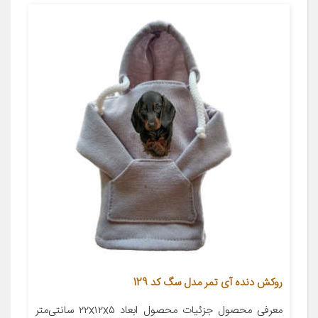
روکش دنده آی تمر مدل سگ کد 129
معرفی محصول جزئیات محصول ابعاد ۲۲x۱۲x۵ سانتی‌متر