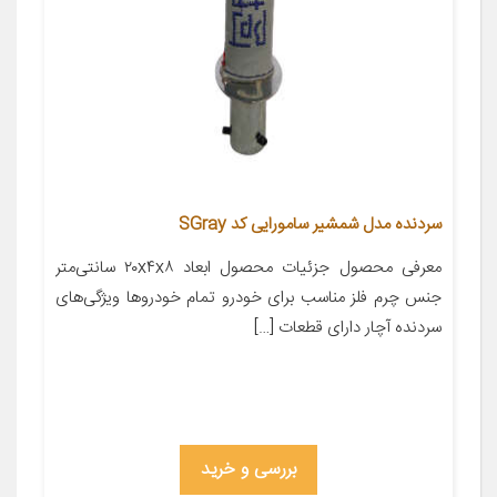
سردنده مدل شمشیر سامورایی کد SGray
معرفی محصول جزئیات محصول ابعاد ۲۰x۴x۸ سانتی‌متر
جنس چرم فلز مناسب برای خودرو تمام خودروها ویژگی‌های
سردنده آچار دارای قطعات […]
بررسی و خرید