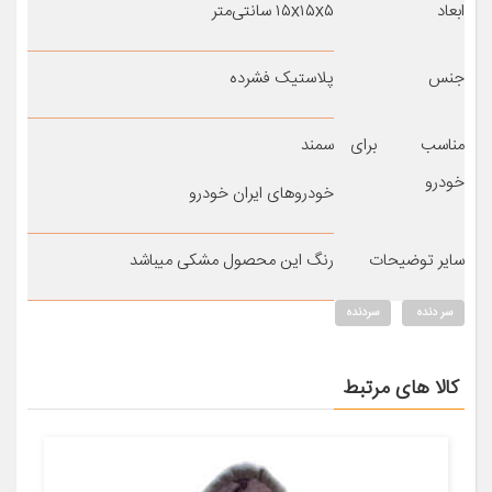
ابعاد
۱۵x۱۵x۵ سانتی‌متر
جنس
پلاستیک فشرده
مناسب برای
سمند
خودرو
خودروهای ایران خودرو
سایر توضیحات
رنگ این محصول مشکی میباشد
سر دنده
سردنده
کالا های مرتبط