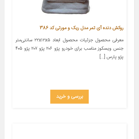
روکش دنده آی تمر مدل ریک و مورتی کد 386
معرفی محصول جزئیات محصول ابعاد ۲۲x۱۲x۵ سانتی‌متر
جنس ویسکوز مناسب برای خودرو پژو ۲۰۶ پژو ۲۰۷ پژو ۴۰۵
پژو پارس […]
بررسی و خرید