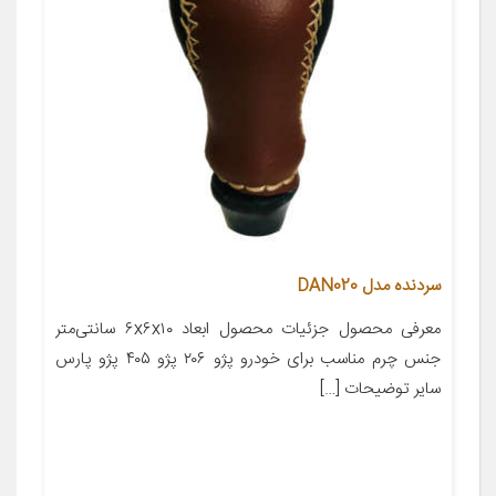
سردنده مدل DAN020
معرفی محصول جزئیات محصول ابعاد ۶x۶x۱۰ سانتی‌متر
جنس چرم مناسب برای خودرو پژو ۲۰۶ پژو ۴۰۵ پژو پارس
سایر توضیحات […]