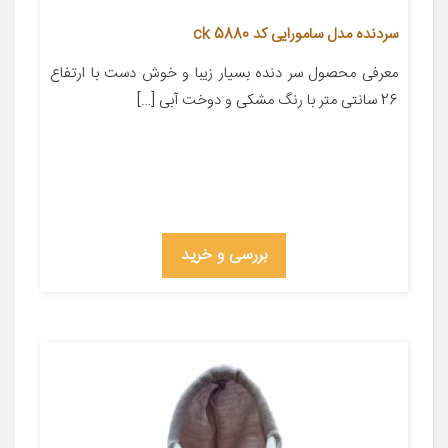
سردنده مدل سامورایی کد ck 5880
معرفی محصول سر دنده بسیار زیبا و خوش دست با ارتفاع
26 سانتی متر با رنگ مشکی و دوخت آبی […]
بررسی و خرید