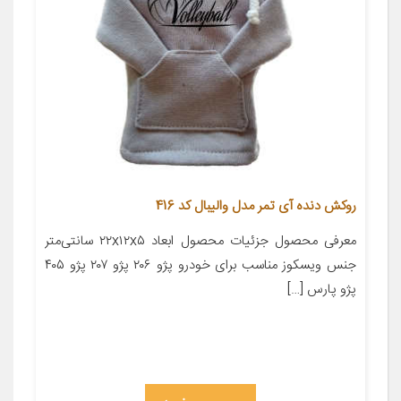
روکش دنده آی تمر مدل والیبال کد 416
معرفی محصول جزئیات محصول ابعاد ۲۲x۱۲x۵ سانتی‌متر
جنس ویسکوز مناسب برای خودرو پژو ۲۰۶ پژو ۲۰۷ پژو ۴۰۵
پژو پارس […]