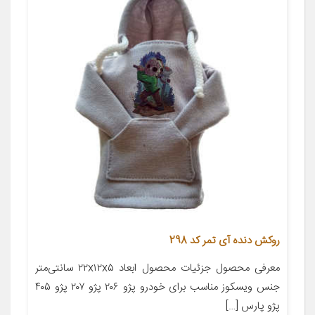
روکش دنده آی تمر کد 298
معرفی محصول جزئیات محصول ابعاد ۲۲x۱۲x۵ سانتی‌متر
جنس ویسکوز مناسب برای خودرو پژو ۲۰۶ پژو ۲۰۷ پژو ۴۰۵
پژو پارس […]