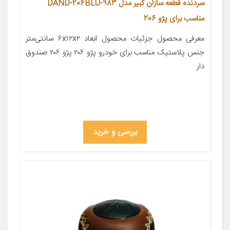
سردنده قطعه سازان کبیر مدل DAND-206BLU-983
مناسب برای پژو 206
معرفی محصول جزئیات محصول ابعاد ۶x۱۲x۲ سانتی‌متر
جنس پلاستیک مناسب برای خودرو پژو ۲۰۶ پژو ۲۰۶ صندوق
دار
بررسی و خرید