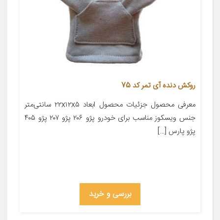
روکش دنده آی تمر کد 75
معرفی محصول جزئیات محصول ابعاد ۲۲x۱۲x۵ سانتی‌متر
جنس ویسکوز مناسب برای خودرو پژو ۲۰۶ پژو ۲۰۷ پژو ۴۰۵
پژو پارس […]
بررسی و خرید