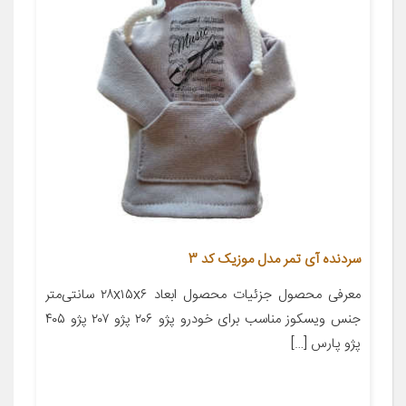
سردنده آی تمر مدل موزیک کد 3
معرفی محصول جزئیات محصول ابعاد ۲۸x۱۵x۶ سانتی‌متر
جنس ویسکوز مناسب برای خودرو پژو ۲۰۶ پژو ۲۰۷ پژو ۴۰۵
پژو پارس […]