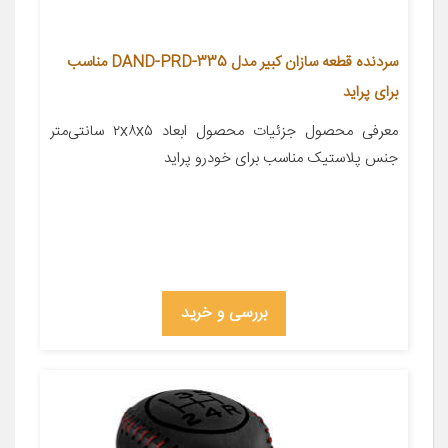
سردنده قطعه سازان کبیر مدل DAND-PRD-335 مناسب
برای پراید
معرفی محصول جزئیات محصول ابعاد ۲x۸x۵ سانتی‌متر
جنس پلاستیک مناسب برای خودرو پراید
بررسی و خرید