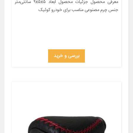
معرفی محصول جزئیات محصول ابعاد ۹x۵x۵ سانتی‌متر
جنس چرم مصنوعی مناسب برای خودرو کوئیک
بررسی و خرید