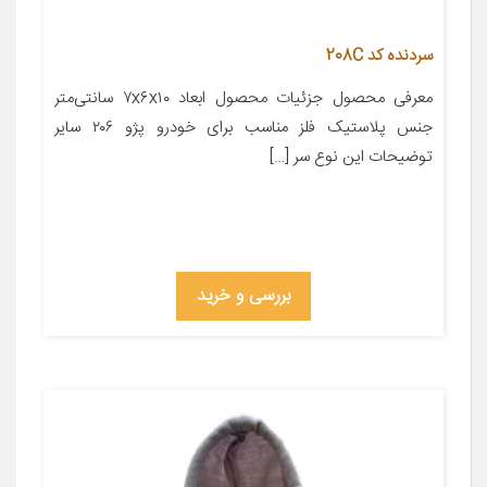
سردنده کد 208C
معرفی محصول جزئیات محصول ابعاد ۷x۶x۱۰ سانتی‌متر
جنس پلاستیک فلز مناسب برای خودرو پژو ۲۰۶ سایر
توضیحات این نوع سر […]
بررسی و خرید