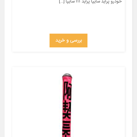
خودرو پراید سایپا پراید ۱۱۱ سایپا […]
بررسی و خرید