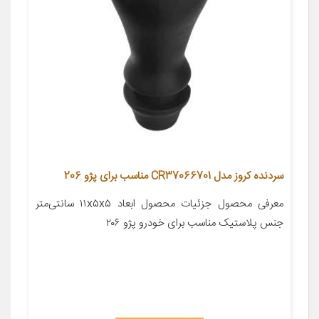
سردنده کروز مدل CR37066701 مناسب برای پژو 206
معرفی محصول جزئیات محصول ابعاد ۱۱x۵x۵ سانتی‌متر
جنس پلاستیک مناسب برای خودرو پژو ۲۰۶