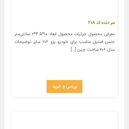
سر دنده کد 208
معرفی محصول جزئیات محصول ابعاد ۱۰*۴.۵*۲ سانتی‌متر
جنس استیل مناسب برای خودرو پژو ۲۰۶ سایر توضیحات
مدل: ۲۰۸ ساخت: چین […]
بررسی و خرید