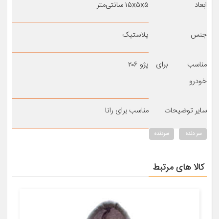
ابعاد
۱۵x۵x۵ سانتی‌متر
جنس
پلاستیک
مناسب برای
پژو ۲۰۶
خودرو
سایر توضیحات
مناسب برای رانا
سر دنده
سردنده
کالا های مرتبط