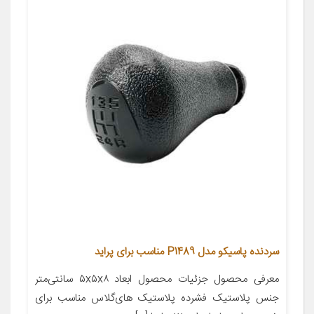
سردنده پاسیکو مدل P1489 مناسب برای پراید
معرفی محصول جزئیات محصول ابعاد ۵x۵x۸ سانتی‌متر
جنس پلاستیک فشرده پلاستیک های‌گلاس مناسب برای