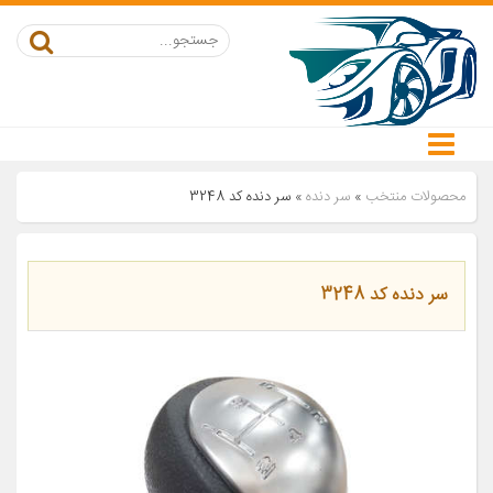
محصولات منتخب
»
سر دنده
»
سر دنده کد 3248
سر دنده کد 3248