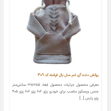
روکش دنده آی تمر مدل بال فرشته کد 309
معرفی محصول جزئیات محصول ابعاد ۲۲x۱۲x۵ سانتی‌متر
جنس ویسکوز مناسب برای خودرو پژو ۲۰۶ پژو ۲۰۷ پژو ۴۰۵
پژو پارس […]