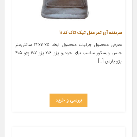
سردنده آی تمر مدل تیک تاک کد 11
معرفی محصول جزئیات محصول ابعاد ۲۲x۱۲x۵ سانتی‌متر
جنس ویسکوز مناسب برای خودرو پژو ۲۰۶ پژو ۲۰۷ پژو ۴۰۵
پژو پارس […]
بررسی و خرید