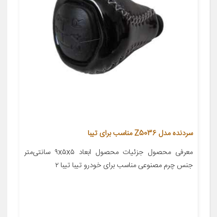
سردنده مدل Z5036 مناسب برای تیبا
معرفی محصول جزئیات محصول ابعاد ۹x۵x۵ سانتی‌متر
جنس چرم مصنوعی مناسب برای خودرو تیبا تیبا ۲