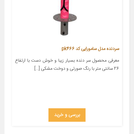
سردنده مدل سامورایی کد pk466
معرفی محصول سر دنده بسیار زیبا و خوش دست با ارتفاع
26 سانتی متر با رنگ صورتی و دوخت مشکی […]
بررسی و خرید