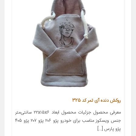
روکش دنده آی تمر کد 325
معرفی محصول جزئیات محصول ابعاد ۲۲x۱۵x۶ سانتی‌متر
جنس ویسکوز مناسب برای خودرو پژو ۲۰۶ پژو ۲۰۷ پژو ۴۰۵
پژو پارس […]