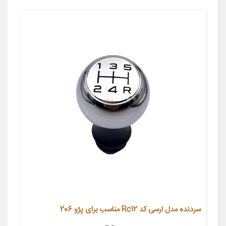
سردنده مدل ارسی کد Rc12 مناسب برای پژو 206