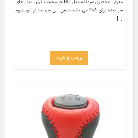
معرفی محصول سردنده مدل RC جز محبوب ترین مدل های
سر دنده برای 206 می باشد.جنس این سردنده از الومینیوم
[…]
بررسی و خرید