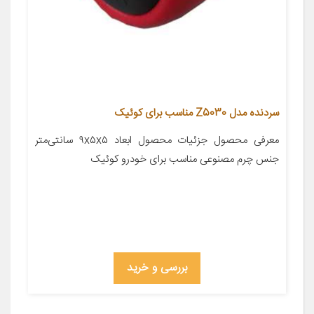
سردنده مدل Z5030 مناسب برای کوئیک
معرفی محصول جزئیات محصول ابعاد ۹x۵x۵ سانتی‌متر
جنس چرم مصنوعی مناسب برای خودرو کوئیک
بررسی و خرید