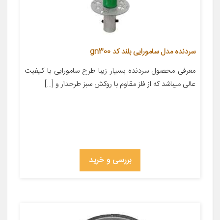
سردنده مدل سامورایی بلند کد gn300
معرفی محصول سردنده بسیار زیبا طرح سامورایی با کیفیت
عالی میباشد که از فلز مقاوم با روکش سبز طرحدار و […]
بررسی و خرید