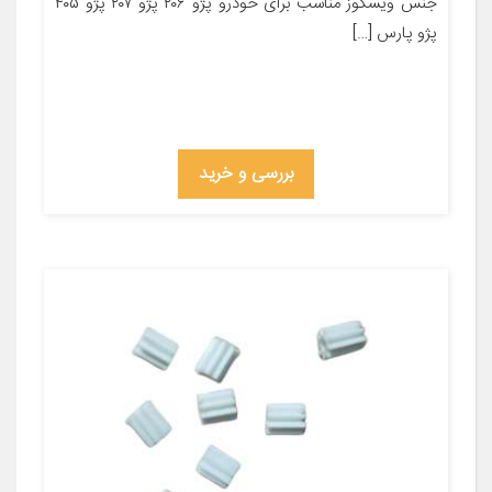
جنس ویسکوز مناسب برای خودرو پژو ۲۰۶ پژو ۲۰۷ پژو ۴۰۵
پژو پارس […]
بررسی و خرید