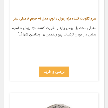
سرم تقویت کننده مژه ریوال د لوپ مدل 01 حجم 8 میلی لیتر
معرفی محصول ریمل پایه و تقویت کننده مژه ریوال د لوپ،
بدلیل دارا بودن ترکیبات پرو ویتامین E، ویتامین B5 […]
بررسی و خرید