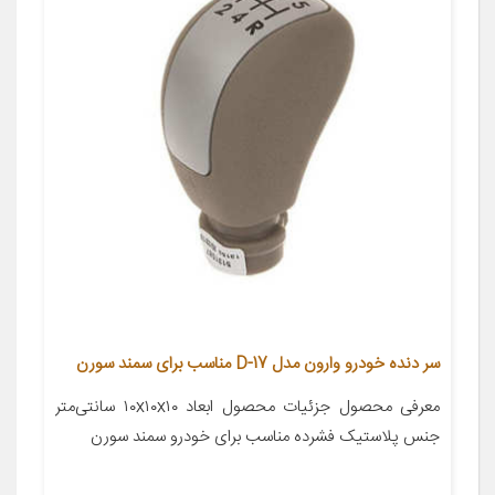
سر دنده خودرو وارون مدل D-17 مناسب برای سمند سورن
معرفی محصول جزئیات محصول ابعاد ۱۰x۱۰x۱۰ سانتی‌متر
جنس پلاستیک فشرده مناسب برای خودرو سمند سورن