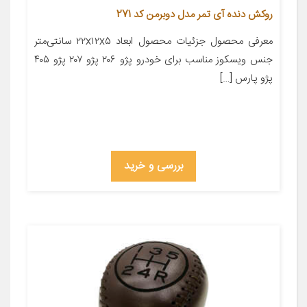
روکش دنده آی تمر مدل دوبرمن کد 271
معرفی محصول جزئیات محصول ابعاد ۲۲x۱۲x۵ سانتی‌متر
جنس ویسکوز مناسب برای خودرو پژو ۲۰۶ پژو ۲۰۷ پژو ۴۰۵
پژو پارس […]
بررسی و خرید