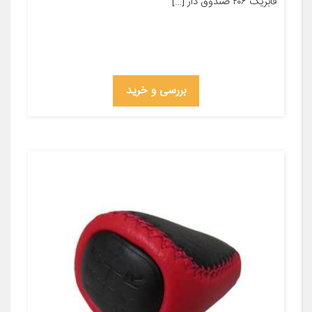
فابریک ۲۰۶ صندوق دار […]
بررسی و خرید