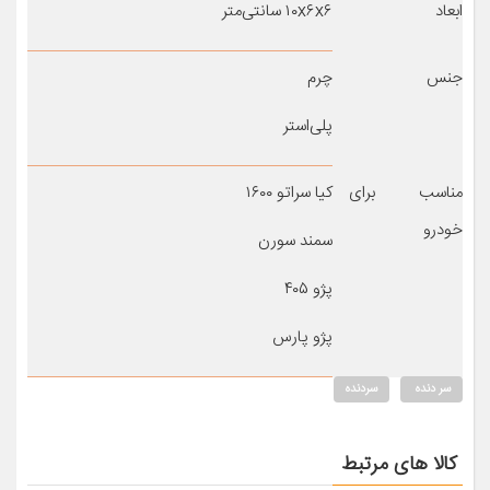
ابعاد
۱۰x۶x۶ سانتی‌متر
جنس
چرم
پلی‌استر
مناسب برای
کیا سراتو ۱۶۰۰
خودرو
سمند سورن
پژو ۴۰۵
پژو پارس
سر دنده
سردنده
کالا های مرتبط