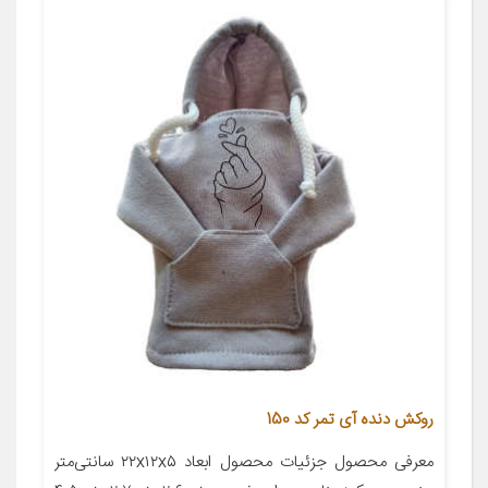
روکش دنده آی تمر کد 150
معرفی محصول جزئیات محصول ابعاد ۲۲x۱۲x۵ سانتی‌متر