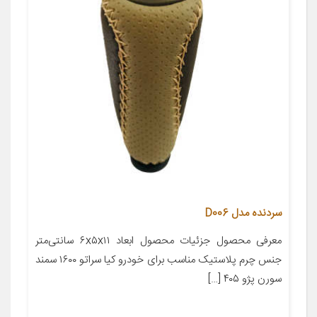
سردنده مدل D006
معرفی محصول جزئیات محصول ابعاد ۶x۵x۱۱ سانتی‌متر
جنس چرم پلاستیک مناسب برای خودرو کیا سراتو ۱۶۰۰ سمند
سورن پژو ۴۰۵ […]