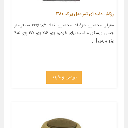
روکش دنده آی تمر مدل پر کد 380
معرفی محصول جزئیات محصول ابعاد ۲۲x۱۲x۵ سانتی‌متر
جنس ویسکوز مناسب برای خودرو پژو ۲۰۶ پژو ۲۰۷ پژو ۴۰۵
پژو پارس […]
بررسی و خرید