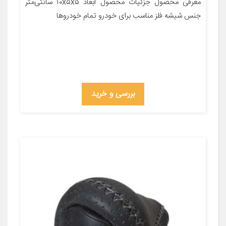
معرفی محصول جزئیات محصول ابعاد ۱۰x۵x۵ سانتی‌متر
جنس شیشه فلز مناسب برای خودرو تمام خودروها
بررسی و خرید