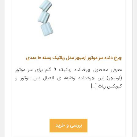
چرخ دنده سر موتور ارمیچر مدل رباتیک بسته 10 عددی
معرفی محصول چرخدنده رباتیک 9 گام برای سر موتور
(ارمیچر) این چرخدنده وظیفه ی اتصال بین موتور و
گیربکس ربات […]
بررسی و خرید