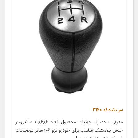
سر دنده کد 3140
معرفی محصول جزئیات محصول ابعاد ۱۰x۶x۶ سانتی‌متر
جنس پلاستیک مناسب برای خودرو پژو ۲۰۶ سایر توضیحات