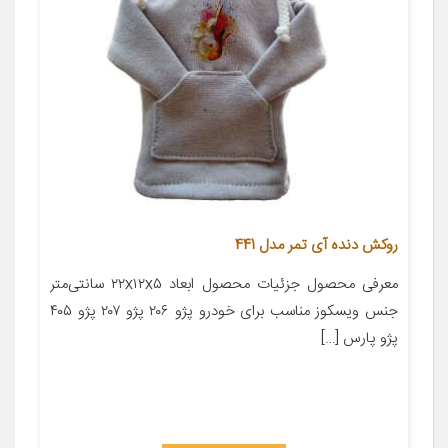
روکش دنده آی تمر مدل 441
معرفی محصول جزئیات محصول ابعاد ۲۲x۱۲x۵ سانتی‌متر
جنس ویسکوز مناسب برای خودرو پژو ۲۰۶ پژو ۲۰۷ پژو ۴۰۵
پژو پارس […]