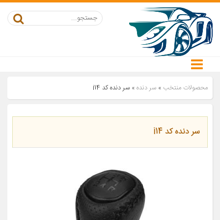
محصولات منتخب
»
سر دنده
»
سر دنده کد i14
سر دنده کد i14