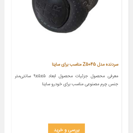
سردنده مدل Z5045 مناسب برای ساینا
معرفی محصول جزئیات محصول ابعاد ۹x۵x۵ سانتی‌متر
جنس چرم مصنوعی مناسب برای خودرو ساینا
بررسی و خرید