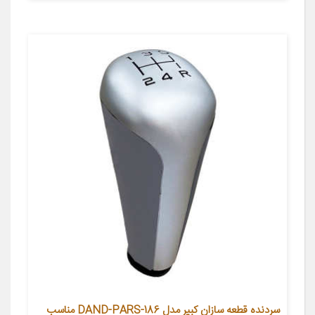
سردنده قطعه سازان کبیر مدل DAND-PARS-186 مناسب