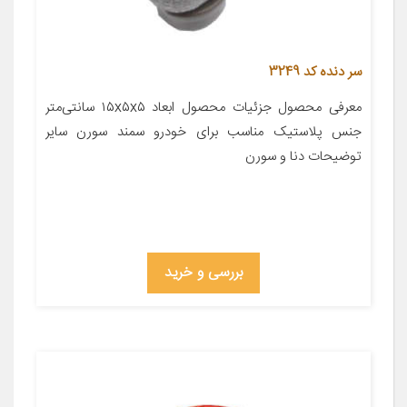
سر دنده کد 3249
معرفی محصول جزئیات محصول ابعاد ۱۵x۵x۵ سانتی‌متر
جنس پلاستیک مناسب برای خودرو سمند سورن سایر
توضیحات دنا و سورن
بررسی و خرید