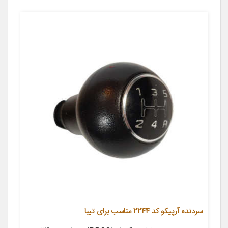
سردنده آرپیکو کد 2244 مناسب برای تیبا