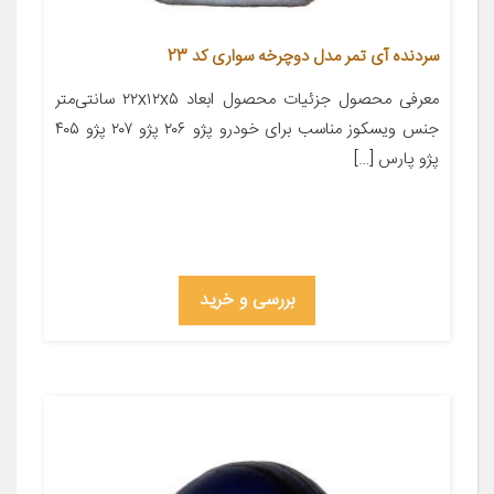
سردنده آی تمر مدل دوچرخه سواری کد 23
معرفی محصول جزئیات محصول ابعاد ۲۲x۱۲x۵ سانتی‌متر
جنس ویسکوز مناسب برای خودرو پژو ۲۰۶ پژو ۲۰۷ پژو ۴۰۵
پژو پارس […]
بررسی و خرید