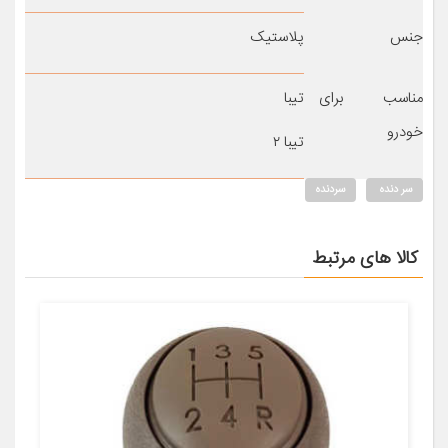
جنس
پلاستیک
مناسب برای
تیبا
خودرو
تیبا ۲
سر دنده
سردنده
کالا های مرتبط