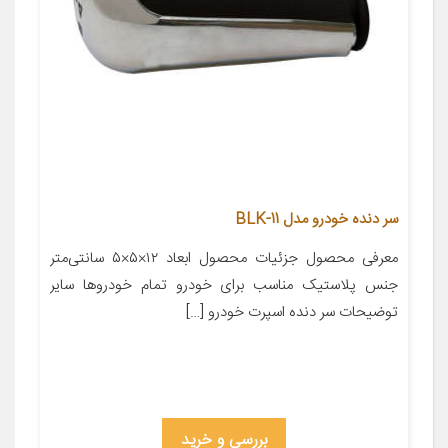
سر دنده خودرو مدل BLK-11
معرفی محصول جزئیات محصول ابعاد ۱۲×۵×۵ سانتی‌متر
جنس پلاستیک مناسب برای خودرو تمام خودروها سایر
توضیحات سر دنده اسپرت خودرو […]
بررسی و خرید