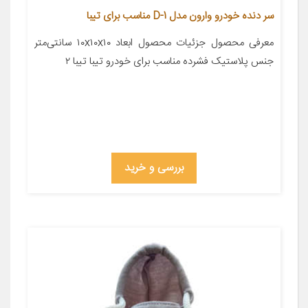
سر دنده خودرو وارون مدل D-1 مناسب برای تیبا
معرفی محصول جزئیات محصول ابعاد ۱۰x۱۰x۱۰ سانتی‌متر
جنس پلاستیک فشرده مناسب برای خودرو تیبا تیبا ۲
بررسی و خرید