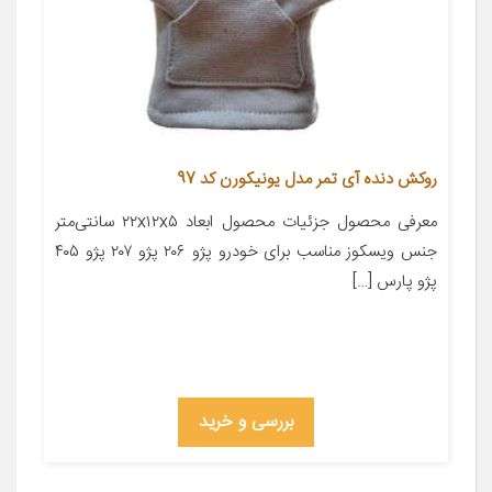
روکش دنده آی تمر مدل یونیکورن کد 97
معرفی محصول جزئیات محصول ابعاد ۲۲x۱۲x۵ سانتی‌متر
جنس ویسکوز مناسب برای خودرو پژو ۲۰۶ پژو ۲۰۷ پژو ۴۰۵
پژو پارس […]
بررسی و خرید