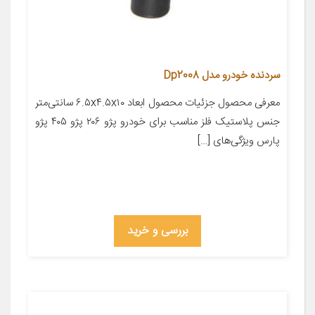
سردنده خودرو مدل Dp2008
معرفی محصول جزئیات محصول ابعاد ۶.۵x۴.۵x۱۰ سانتی‌متر
جنس پلاستیک فلز مناسب برای خودرو پژو ۲۰۶ پژو ۴۰۵ پژو
پارس ویژگی‌های […]
بررسی و خرید