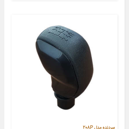
سردنده مدل 208P