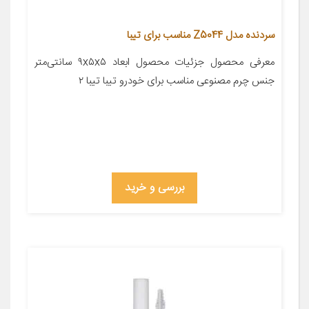
سردنده مدل Z5044 مناسب برای تیبا
معرفی محصول جزئیات محصول ابعاد ۹x۵x۵ سانتی‌متر
جنس چرم مصنوعی مناسب برای خودرو تیبا تیبا ۲
بررسی و خرید