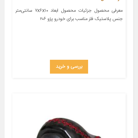
معرفی محصول جزئیات محصول ابعاد ۷x۶x۱۰ سانتی‌متر
جنس پلاستیک فلز مناسب برای خودرو پژو ۲۰۶
بررسی و خرید