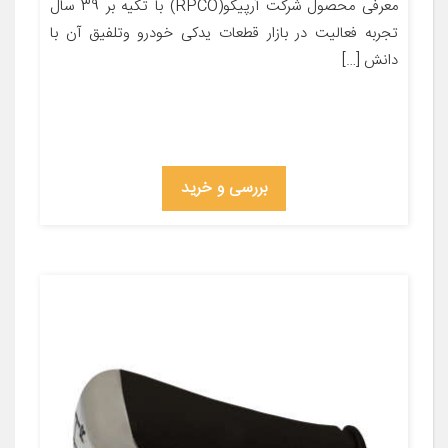
معرفی محصول شرکت آرپیکو(RPCO) با تکیه بر 39 سال
تجربه فعالیت در بازار قطعات یدکی خودرو وتلفیق آن با
دانش […]
بررسی و خرید