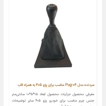
سردنده مدل Pug-04 مناسب برای پژو 405 به همراه قاب
معرفی محصول جزئیات محصول ابعاد ۱۵*۵*۱۰ سانتی‌متر
جنس چرم مناسب برای خودرو پژو ۴۰۵ سایر توضیحات