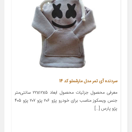
سردنده آی تمر مدل مارشملو کد 14
معرفی محصول جزئیات محصول ابعاد ۲۲x۱۲x۵ سانتی‌متر
جنس ویسکوز مناسب برای خودرو پژو ۲۰۶ پژو ۲۰۷ پژو ۴۰۵
پژو پارس […]