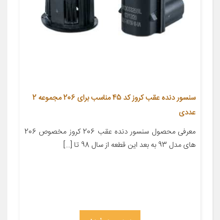
سنسور دنده عقب کروز کد 45 مناسب برای 206 مجموعه 2
عددی
معرفی محصول سنسور دنده عقب 206 کروز مخصوص 206
های مدل 93 به بعد این قطعه از سال 98 تا […]