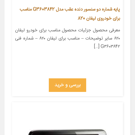
پایه شماره دو سنسور دنده عقب مدل G3603842 مناسب
برای خودروی لیفان 820
معرفی محصول جزئیات محصول مناسب برای خودرو لیفان
۸۲۰ سایر توضیحات – مناسب برای لیفان ۸۲۰ – شماره فنی
G۳۶۰۳۸۴۲ […]
بررسی و خرید