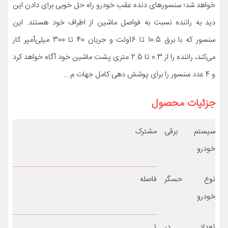
خواهد شد؛ سنسورهای دنده عقب خودرو راه حل خوبی برای دادن این
دید به راننده نسبت به فواصل ماشین از اطراف خود هستند. این
سنسور که با برق 10.5 تا 16ولت و جریان 40 تا 300 میلی‌آمپر کار
می‌کند، راننده را از 0.3 تا 2.5 متری پشت ماشین خود آگاه خواهد کرد
و 4 عدد سنسور را برای پوشش دهی کامل جهات م …
جزئیات محصول
سیستم برقی
مشترک
خودرو
نوع حسگر
فاصله
خودرو
تعداد در
۱