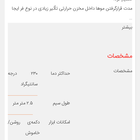
مدت قرارگرفتن موها داخل مخزن حرارتی تأثیر زیادی در نوع فر ایجا
…
بیشتر
مشخصات
مشخصات
حداکثر دما
۲۳۰ درجه
سانتیگراد
طول سیم
۲.۵ متر متر
امکانات ابزار
دکمه‌ی روشن/
خاموش