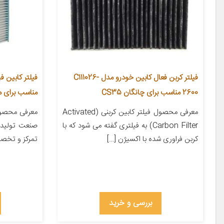
فیلتر کربن فعال کابین خودرو مدل C111026-
2600 مناسب برای چانگان CS35
مناسب برای های
معرفی محصول فیلتر کابین کربنی (Activated
معرفی محصول 
Carbon Filter) به فیلتری گفته می شود که با
صنعت تولید 
کربن فراوری شده با اکسیژن […]
تمرکز و تخص
بررسی و خرید