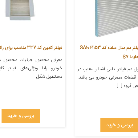
فیلتر کابین فیلتر دم مدل ساده کد SA1061153
فیلتر کابین کد 337 مناسب برای رانا
ما S7
معرفی محصول جزئیات محصول من
خودرو رانا ویژگی‌های فیلتر ک
دم فیلتر، نامی آشنا و معتبر، در
مستطیل شکل
قطعات مصرفی خودرو می باشد.
ص گروه […]
بررسی و خرید
بررسی و خرید