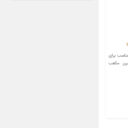
اسب برای
ابین مکعب