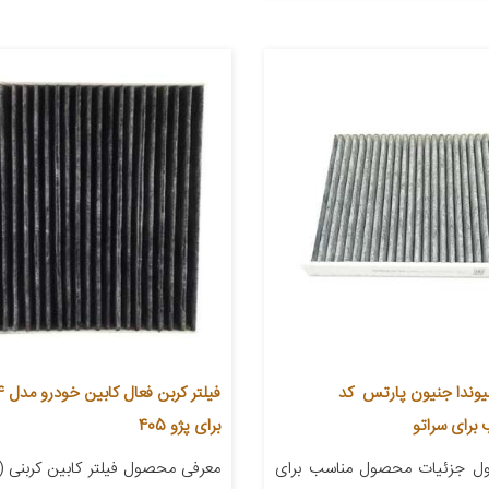
هیوندا جنیون پارتس کد
برای پژو 405
ل جزئیات محصول مناسب برای