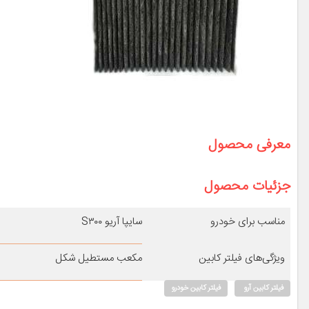
معرفی محصول
جزئیات محصول
مناسب برای خودرو
سایپا آریو S۳۰۰
ویژگی‌های فیلتر کابین
مکعب مستطیل شکل
فیلتر کابین آرو
فیلتر کابین خودرو