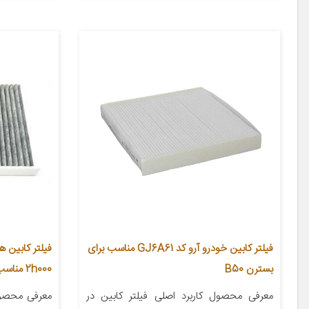
فیلتر کابین خودرو آرو کد GJ6A61 مناسب برای
فیلتر کابین 
بسترن B50
2h000 مناسب برای سراتو
معرفی محصول کاربرد اصلی فیلتر کابین در
معرفی محصو