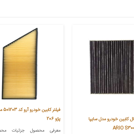
فیلتر ک
پژو 206
ال کابین خودرو مدل سایپا
معرفی محصول جزئیات محص