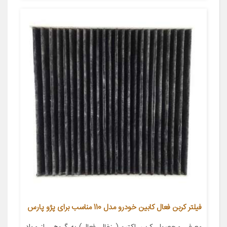
فیلتر کربن فعال کابین خودرو مدل 110 مناسب برای پژو پارس