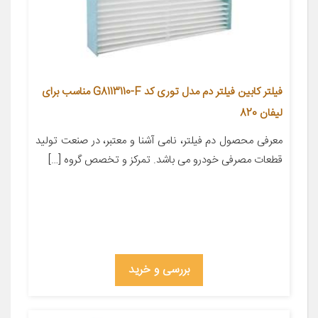
فیلتر کابین فیلتر دم مدل توری کد G8113110-F مناسب برای
لیفان 820
معرفی محصول دم فیلتر، نامی آشنا و معتبر، در صنعت تولید
قطعات مصرفی خودرو می باشد. تمرکز و تخصص گروه […]
بررسی و خرید