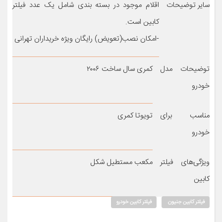
سایر توضیحات
اقلام موجود در بسته بندی شامل یک عدد فیلتر
کابین است.
-امکان نصب(تعویض) رایگان ویژه خریداران تهرانی
توضیحات مدل
کمری سال ساخت ۲۰۰۶
خودرو
مناسب برای
تویوتا کمری
خودرو
ویژگی‌های فیلتر
مکعب مستطیل شکل
کابین
فیلتر کابین جنیون
فیلتر کابین خودرو