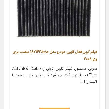
فیلتر کربن فعال کابین خودرو مدل 1609428080 مناسب برای
پژو 2008
معرفی محصول فیلتر کابین کربنی (Activated Carbon
Filter) به فیلتری گفته می شود که با کربن فراوری شده با
اکسیژن […]