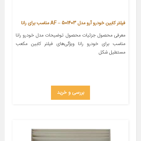
فیلتر کابین خودرو آرو مدل AF – 501403 مناسب برای رانا
معرفی محصول جزئیات محصول توضیحات مدل خودرو رانا
مناسب برای خودرو رانا ویژگی‌های فیلتر کابین مکعب
مستطیل شکل
بررسی و خرید