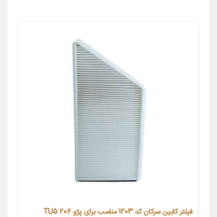
فیلتر کابین سرکان کد 1203 مناسب برای پژو 206 TU5