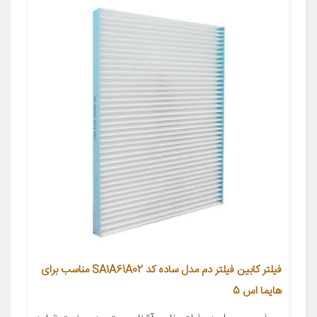
فیلتر کابین فیلتر دم مدل ساده کد SA1A61A02 مناسب برای
هایما اس 5