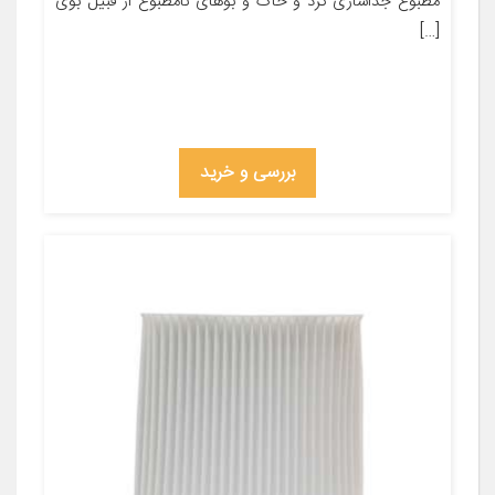
مطبوع جداسازی گرد و خاک و بوهای نامطبوع از قبیل بوی
[…]
بررسی و خرید