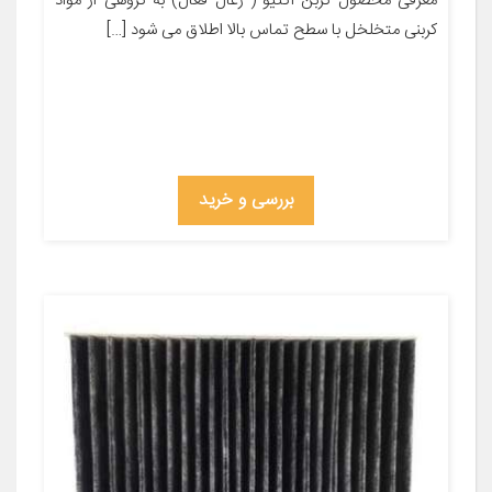
معرفی محصول کربن اکتیو ( زغال فعال) به گروهی از مواد
کربنی متخلخل با سطح تماس بالا اطلاق می شود […]
بررسی و خرید