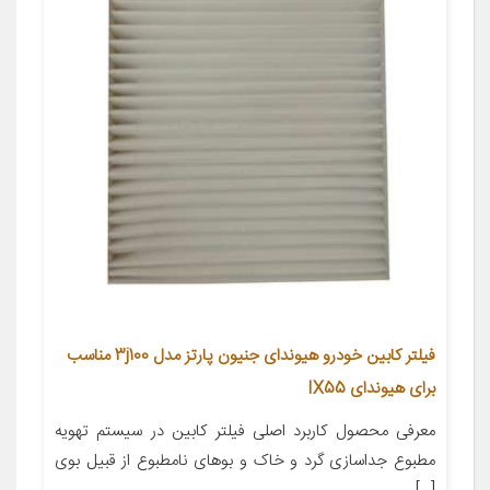
فیلتر کابین خودرو هیوندای جنیون پارتز مدل 3j100 مناسب
برای هیوندای IX55
معرفی محصول کاربرد اصلی فیلتر کابین در سیستم تهویه
مطبوع جداسازی گرد و خاک و بوهای نامطبوع از قبیل بوی