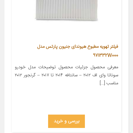
فیلتر تهویه مطبوع هیوندای جنیون پارتس مدل
971332W000
معرفی محصول جزئیات محصول توضیحات مدل خودرو
سوناتا وای اف ۲۰۱۲ – سانتافه ۲۰۱۴ تا ۲۰۱۷ – گرنجور ۲۰۱۲
مناسب […]
بررسی و خرید