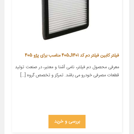
فیلتر کابین فیلتر دم کد 405J1401 مناسب برای پژو 405
معرفی محصول دم فیلتر، نامی آشنا و معتبر، در صنعت تولید
قطعات مصرفی خودرو می باشد. تمرکز و تخصص گروه […]
بررسی و خرید