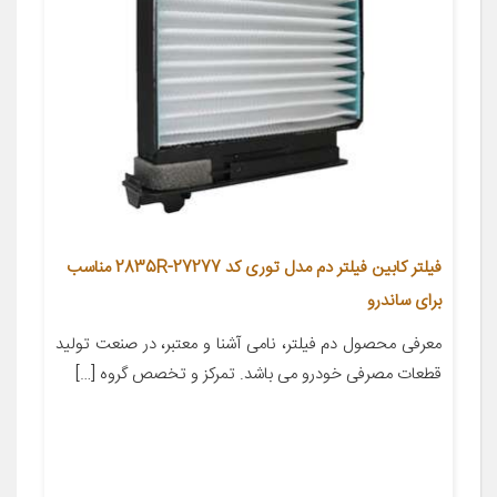
فیلتر کابین فیلتر دم مدل توری کد 27277-2835R مناسب
برای ساندرو
معرفی محصول دم فیلتر، نامی آشنا و معتبر، در صنعت تولید
قطعات مصرفی خودرو می باشد. تمرکز و تخصص گروه […]