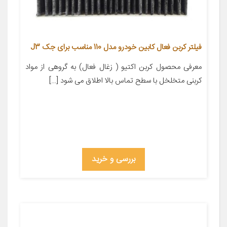
فیلتر کربن فعال کابین خودرو مدل 110 مناسب برای جک J3
معرفی محصول کربن اکتیو ( زغال فعال) به گروهی از مواد
کربنی متخلخل با سطح تماس بالا اطلاق می شود […]
بررسی و خرید