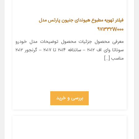
فیلتر تهویه مطبوع هیوندای جنیون پارتس مدل
971332W000
معرفی محصول جزئیات محصول توضیحات مدل خودرو
سوناتا وای اف ۲۰۱۲ – سانتافه ۲۰۱۴ تا ۲۰۱۷ – گرنجور ۲۰۱۲
مناسب […]
بررسی و خرید