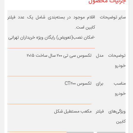
جزئیات محصول
سایر توضیحات
اقلام موجود در بسته‌بندی شامل یک عدد فیلتر
کابین است.
-امکان نصب(تعویض) رایگان ویژه خریداران تهرانی
توضیحات مدل
لکسوس سی تی ۲۰۰ سال ساخت ۲۰۱۵
خودرو
مناسب برای
لکسوس CT۲۰۰
خودرو
ویژگی‌های فیلتر
مکعب مستطیل شکل
کابین