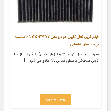
فیلتر کربن فعال کابین خودرو مدل 27277-EN025 مناسب
برای نیسان قشقایی
معرفی محصول کربن اکتیو ( زغال فعال) به گروهی از مواد
کربنی متخلخل با سطح تماس بالا اطلاق می شود […]
بررسی و خرید