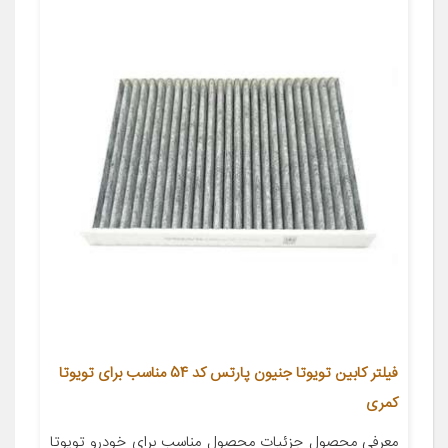
فیلتر کابین تویوتا جنیون پارتس کد 54 مناسب برای تویوتا
کمری
معرفی محصول جزئیات محصول مناسب برای خودرو تویوتا