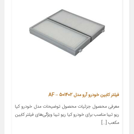
فیلتر کابین خودرو آرو مدل AF – 501402
معرفی محصول جزئیات محصول توضیحات مدل خودرو کیا
ریو تیبا مناسب برای خودرو کیا ریو تیبا ویژگی‌های فیلتر کابین
مکعب […]