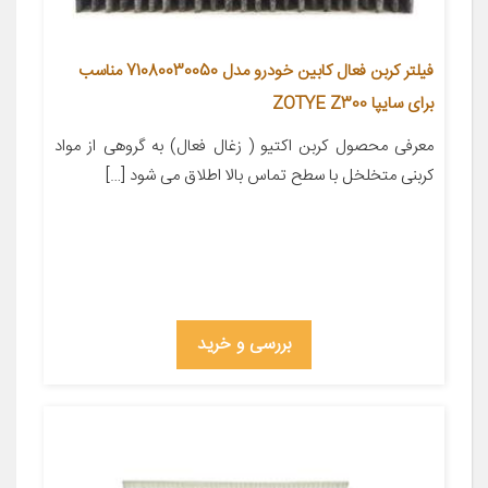
فیلتر کربن فعال کابین خودرو مدل 71080030050 مناسب
برای سایپا ZOTYE Z300
معرفی محصول کربن اکتیو ( زغال فعال) به گروهی از مواد
کربنی متخلخل با سطح تماس بالا اطلاق می شود […]
بررسی و خرید