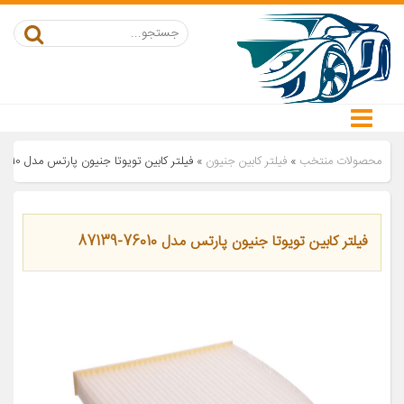
محصولات منتخب
»
فیلتر کابین جنیون
»
فیلتر کابین تویوتا جنیون پارتس مدل 76010-87139
فیلتر کابین تویوتا جنیون پارتس مدل 76010-87139