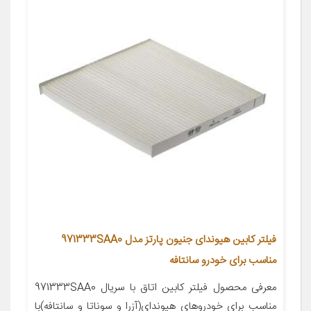
فیلتر کابین هیوندای جنیون پارتز مدل 971333SAA0
مناسب برای خودرو سانتافه
معرفی محصول فیلتر کابین اتاق با سریال 971333SAA0
مناسب برای خودروهای هیوندای(آزرا و سوناتا و سانتافه)با