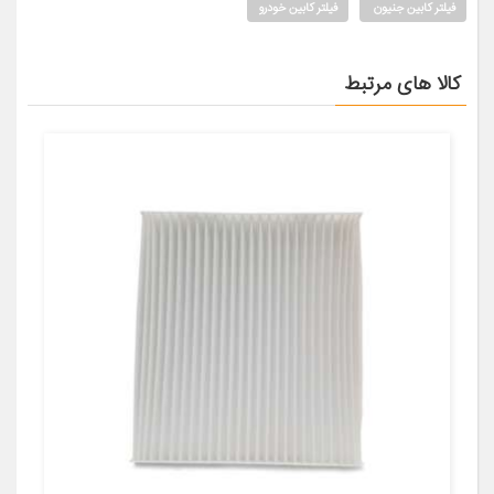
فیلتر کابین جنیون
فیلتر کابین خودرو
کالا های مرتبط