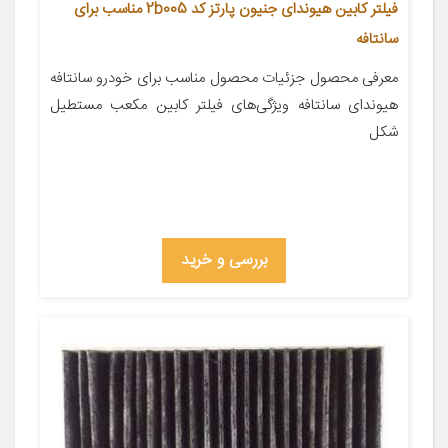
فیلتر کابین هیوندای جنیون پارتز کد 2b005 مناسب برای
سانتافه
معرفی محصول جزئیات محصول مناسب برای خودرو سانتافه
هیوندای سانتافه ویژگی‌های فیلتر کابین مکعب مستطیل
شکل
بررسی و خرید