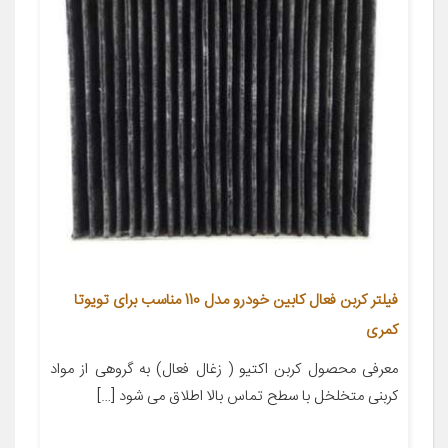
فیلتر کربن فعال کابین خودرو مدل 110 مناسب برای تویوتا
کمری
معرفی محصول کربن اکتیو ( زغال فعال) به گروهی از مواد
کربنی متخلخل با سطح تماس بالا اطلاق می شود […]