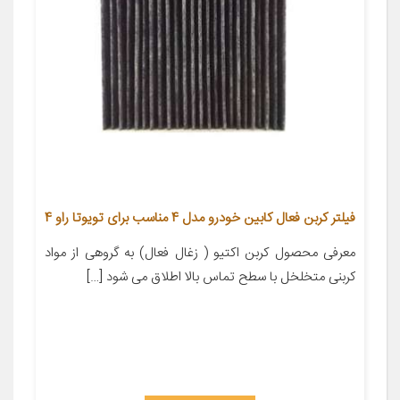
فیلتر کربن فعال کابین خودرو مدل 4 مناسب برای تویوتا راو 4
معرفی محصول کربن اکتیو ( زغال فعال) به گروهی از مواد
کربنی متخلخل با سطح تماس بالا اطلاق می شود […]