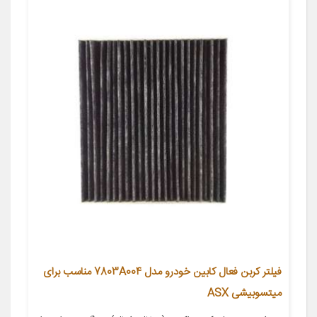
فیلتر کربن فعال کابین خودرو مدل 7803A004 مناسب برای
میتسوبیشی ASX