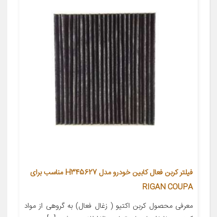
فیلتر کربن فعال کابین خودرو مدل H345627 مناسب برای
RIGAN COUPA
معرفی محصول کربن اکتیو ( زغال فعال) به گروهی از مواد