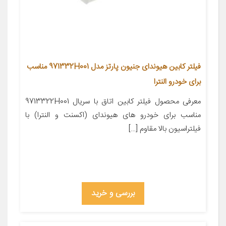
فیلتر کابین هیوندای جنیون پارتز مدل 971332H001 مناسب
برای خودرو النترا
معرفی محصول فیلتر کابین اتاق با سریال 9713322H001
مناسب برای خودرو های هیوندای (اکسنت و النترا) با
فیلتراسیون بالا مقاوم […]
بررسی و خرید