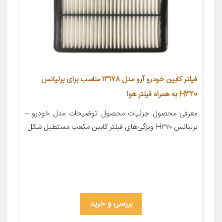
فیلتر کابین خودرو آرو مدل 13178 مناسب برای برلیانس
H320 به همراه فیلتر هوا
معرفی محصول جزئیات محصول توضیحات مدل خودرو –
برلیانس H۳۲۰ ویژگی‌های فیلتر کابین مکعب مستطیل شکل
بررسی و خرید