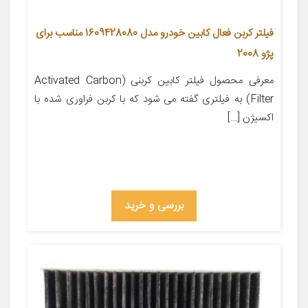
فیلتر کربن فعال کابین خودرو مدل 1609428080 مناسب برای
پژو 2008
معرفی محصول فیلتر کابین کربنی (Activated Carbon
Filter) به فیلتری گفته می شود که با کربن فراوری شده با
اکسیژن […]
بررسی و خرید