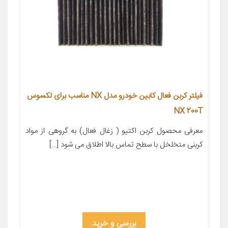
فیلتر کربن فعال کابین خودرو مدل NX مناسب برای لکسوس
NX 200T
معرفی محصول کربن اکتیو ( زغال فعال) به گروهی از مواد
کربنی متخلخل با سطح تماس بالا اطلاق می شود […]
بررسی و خرید