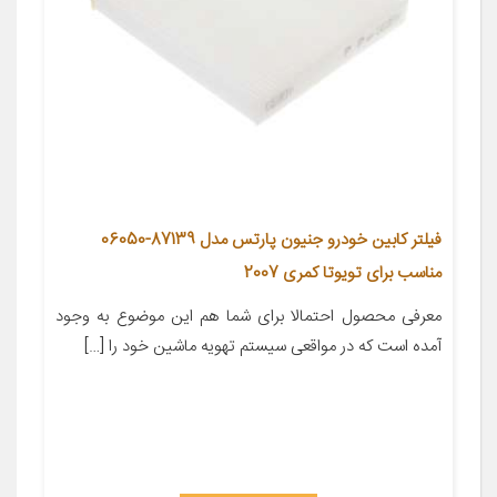
فیلتر کابین خودرو جنیون پارتس مدل 87139-06050
مناسب برای تویوتا کمری 2007
معرفی محصول احتمالا برای شما هم این موضوع به وجود
آمده است که در مواقعی سیستم تهویه ماشین خود را […]