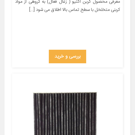
معرفی محصول کربن اکتیو ( زغال فعال) به گروهی از مواد
کربنی متخلخل با سطح تماس بالا اطلاق می شود […]
بررسی و خرید