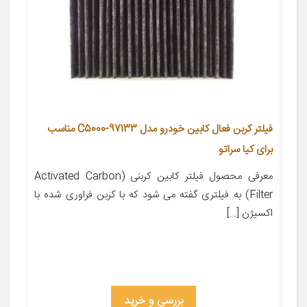
فیلتر کربن فعال کابین خودرو مدل 97133-C5000 مناسب
برای کیا سراتو
معرفی محصول فیلتر کابین کربنی (Activated Carbon
Filter) به فیلتری گفته می شود که با کربن فراوری شده با
اکسیژن […]
بررسی و خرید