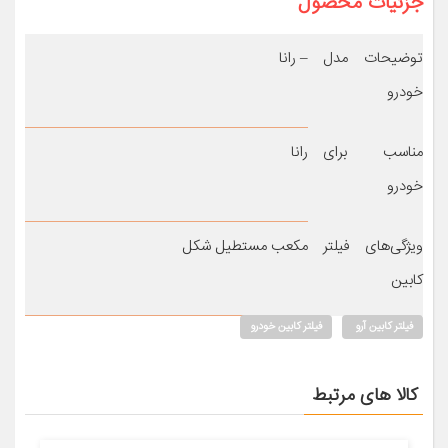
جزئیات محصول
توضیحات مدل
– رانا
خودرو
مناسب برای
رانا
خودرو
ویژگی‌های فیلتر
مکعب مستطیل شکل
کابین
فیلتر کابین آرو
فیلتر کابین خودرو
کالا های مرتبط