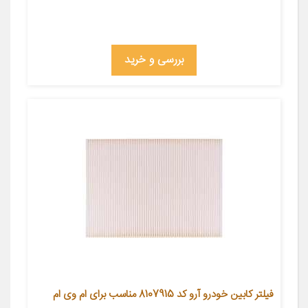
بررسی و خرید
فیلتر کابین خودرو آرو کد 8107915 مناسب برای ام وی ام