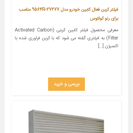
فیلتر کربن فعال کابین خودرو مدل 27277-9564R مناسب
برای رنو کولئوس
معرفی محصول فیلتر کابین کربنی (Activated Carbon
Filter) به فیلتری گفته می شود که با کربن فراوری شده با
اکسیژن […]
بررسی و خرید