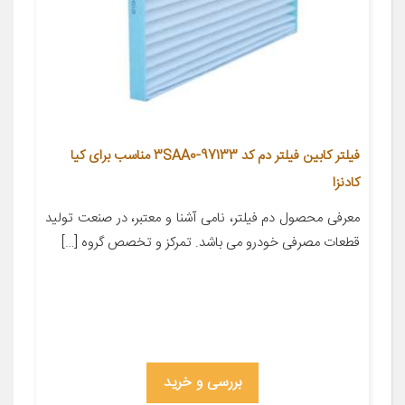
فیلتر کابین فیلتر دم کد 97133-3SAA0 مناسب برای کیا
کادنزا
معرفی محصول دم فیلتر، نامی آشنا و معتبر، در صنعت تولید
قطعات مصرفی خودرو می باشد. تمرکز و تخصص گروه […]
بررسی و خرید