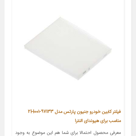
فیلتر کابین خودرو جنیون پارتس مدل 97133-2H001
مناسب برای هیوندای النترا
معرفی محصول احتمالا برای شما هم این موضوع به وجود