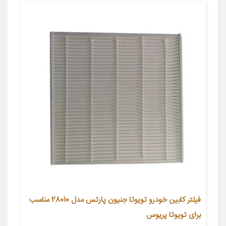
فیلتر کابین خودرو تویوتا جنیون پارتس مدل 28010 مناسب
برای تویوتا پریوس