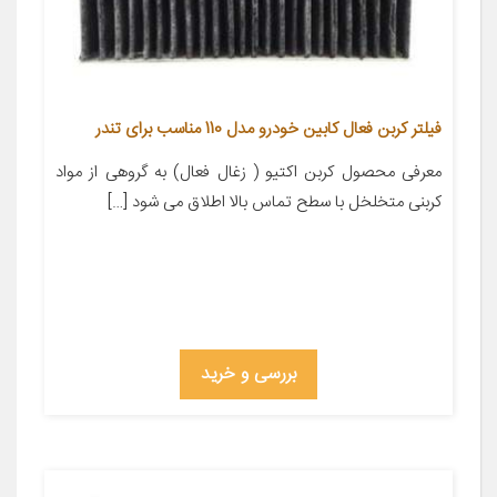
فیلتر کربن فعال کابین خودرو مدل 110 مناسب برای تندر
معرفی محصول کربن اکتیو ( زغال فعال) به گروهی از مواد
کربنی متخلخل با سطح تماس بالا اطلاق می شود […]
بررسی و خرید