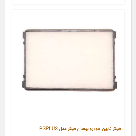
فیلتر کابین خودرو بهسان فیلتر مدل BSPLUS