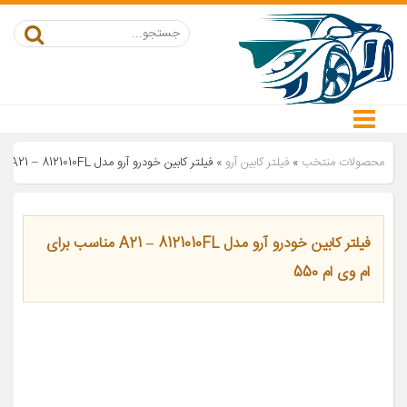
محصولات منتخب
»
فیلتر کابین آرو
»
فیلتر کابین خودرو آرو مدل A21 – 8121010FL مناسب برای ام وی ام 550
فیلتر کابین خودرو آرو مدل A21 – 8121010FL مناسب برای
ام وی ام 550