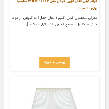
فیلتر کربن فعال کابین خودرو مدل 27274-4Y125 مناسب
برای ماکسیما
معرفی محصول کربن اکتیو ( زغال فعال) به گروهی از مواد
کربنی متخلخل با سطح تماس بالا اطلاق می شود […]
بررسی و خرید