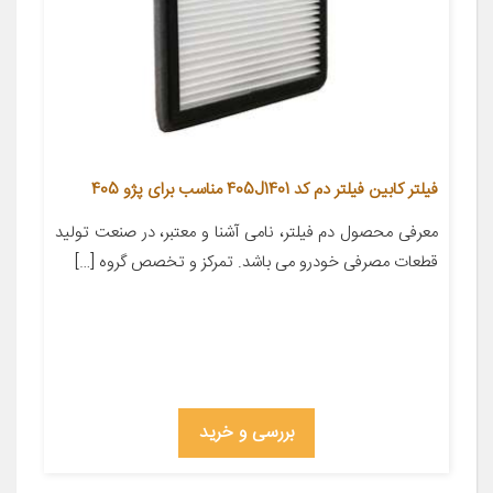
فیلتر کابین فیلتر دم کد 405J1401 مناسب برای پژو 405
معرفی محصول دم فیلتر، نامی آشنا و معتبر، در صنعت تولید
قطعات مصرفی خودرو می باشد. تمرکز و تخصص گروه […]
بررسی و خرید