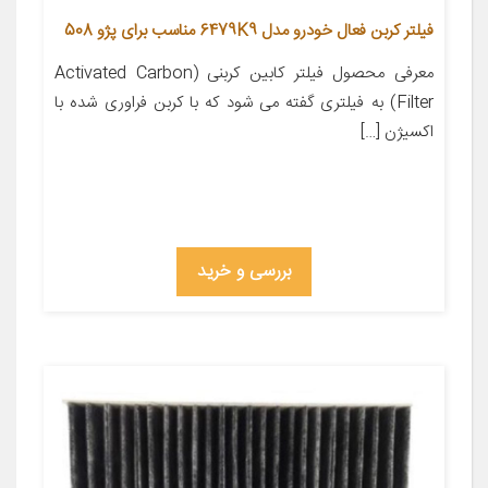
فیلتر کربن فعال خودرو مدل 6479K9 مناسب برای پژو 508
معرفی محصول فیلتر کابین کربنی (Activated Carbon
Filter) به فیلتری گفته می شود که با کربن فراوری شده با
اکسیژن […]
بررسی و خرید