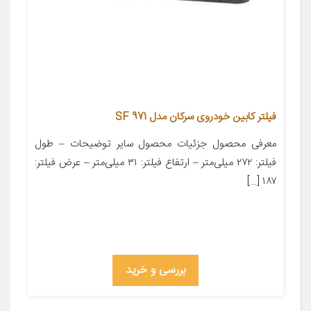
فیلتر کابین خودروی سرکان مدل SF 971
معرفی محصول جزئیات محصول سایر توضیحات – طول
فیلتر: ۲۷۲ میلی‌متر – ارتفاع فیلتر: ۳۱ میلی‌متر – عرض فیلتر:
۱۸۷ […]
بررسی و خرید