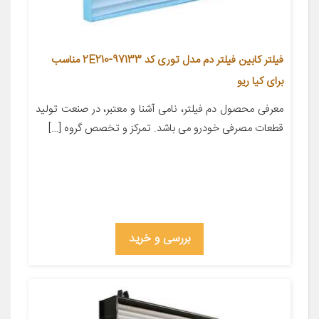
فیلتر کابین فیلتر دم مدل توری کد 97133-2E210 مناسب
برای کیا ریو
معرفی محصول دم فیلتر، نامی آشنا و معتبر، در صنعت تولید
قطعات مصرفی خودرو می باشد. تمرکز و تخصص گروه […]
بررسی و خرید