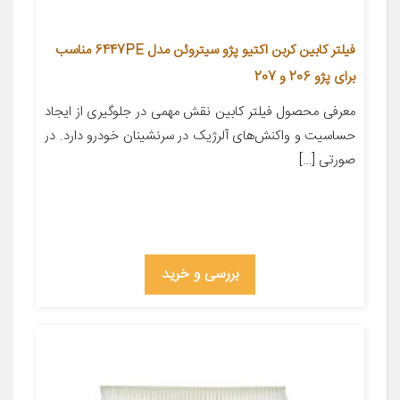
فیلتر کابین کربن اکتیو پژو سیتروئن مدل 6447PE مناسب
برای پژو 206 و 207
معرفی محصول فیلتر کابین نقش مهمی در جلوگیری از ایجاد
حساسیت و واکنش‌های آلرژیک در سرنشینان خودرو دارد. در
صورتی […]
بررسی و خرید