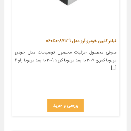
فیلتر کابین خودرو آرو مدل 87139-06050
معرفی محصول جزئیات محصول توضیحات مدل خودرو
تویوتا کمری ۲۰۰۷ به بعد تویوتا کرولا ۲۰۰۹ به بعد تویوتا راو ۴
[…]
بررسی و خرید