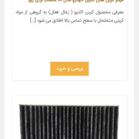
فیلتر کربن فعال کابین خودرو مدل 110 مناسب برای ریو
معرفی محصول کربن اکتیو ( زغال فعال) به گروهی از مواد
کربنی متخلخل با سطح تماس بالا اطلاق می شود […]
بررسی و خرید