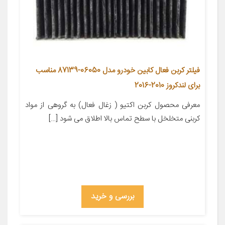
فیلتر کربن فعال کابین خودرو مدل 06050-87139 مناسب
برای لندکروز 2010-2016
معرفی محصول کربن اکتیو ( زغال فعال) به گروهی از مواد
کربنی متخلخل با سطح تماس بالا اطلاق می شود […]
بررسی و خرید