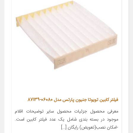
فیلتر کابین تویوتا جنیون پارتس مدل 06080-87139
معرفی محصول جزئیات محصول سایر توضیحات اقلام
موجود در بسته بندی شامل یک عدد فیلتر کابین است.
-امکان نصب(تعویض) رایگان […]