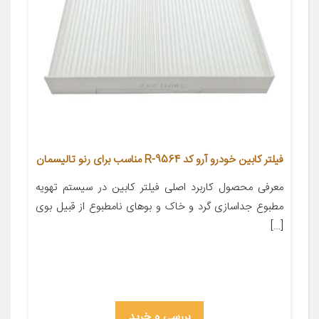
فیلتر کابین خودرو آرو کد R-9564 مناسب برای رنو تالیسمان
معرفی محصول کاربرد اصلی فیلتر کابین در سیستم تهویه
مطبوع جداسازی گرد و خاک و بوهای نامطبوع از قبیل بوی
[…]
بررسی و خرید