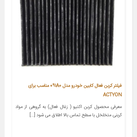
فیلتر کربن فعال کابین خودرو مدل 091A0 مناسب برای
ACTYON
معرفی محصول کربن اکتیو ( زغال فعال) به گروهی از مواد
کربنی متخلخل با سطح تماس بالا اطلاق می شود […]