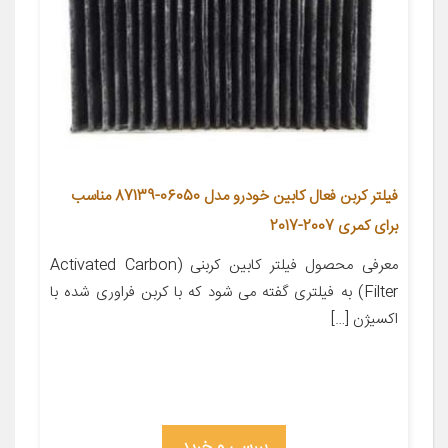
فیلتر کربن فعال کابین خودرو مدل 06050-87139 مناسب
برای کمری 2007-2017
معرفی محصول فیلتر کابین کربنی (Activated Carbon
Filter) به فیلتری گفته می شود که با کربن فراوری شده با
اکسیژن […]
بررسی و خرید