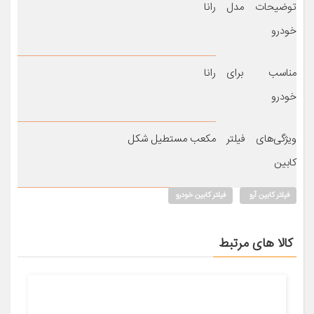
توضیحات مدل
رانا
خودرو
مناسب برای
رانا
خودرو
ویژگی‌های فیلتر
مکعب مستطیل شکل
کابین
فیلتر کابین آرو
فیلتر کابین خودرو
کالا های مرتبط