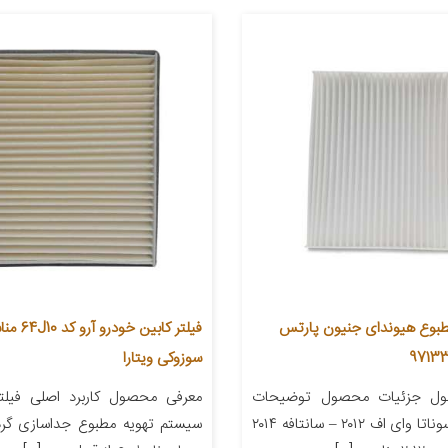
مطبوع هیوندای جنیون پارتس
فیلتر کابین 
سوزوکی ویتارا
ول جزئیات محصول توضیحات
معرفی محصول کاربرد اصلی فیلتر
مدل خودرو سوناتا وای اف ۲۰۱۲ – سانتافه ۲۰۱۴
سیستم تهویه مطبوع جداسازی گر