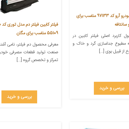
فیلتر کابین خودرو آرو کد 97133 مناسب برای
و سانتافه
55109 مناسب برای مگان
 کاربرد اصلی فیلتر کابین در
 مطبوع جداسازی گرد و خاک و
معرفی محصول دم فیلتر، نامی آشنا و
 از قبیل بوی […]
صنعت تولید قطعات مصرفی خودرو
تمرکز و تخصص گروه […]
بررسی و خرید
بررسی و خرید