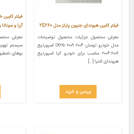
آزرا و سوناتا 
فیلتر کابین هیوندای جنیون پارتز مدل 2E260
معرفی محصول
معرفی محصول جزئیات محصول توضیحات
سیستم تهویه
مدل خودرو توسان ۲۰۰۴ IX۳۵ ۲۰۰۹ اسپورتیج
بوهای نامطبوع
۲۰۰۹-۲۰۰۴ مناسب برای خودرو کیا اسپورتیج
هیوندای النترا […]
بررسی و خرید