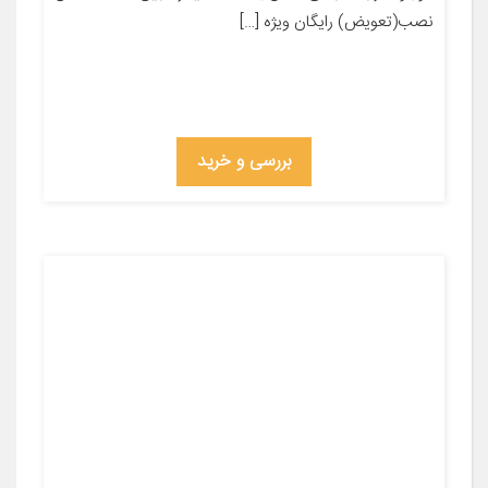
نصب(تعویض) رایگان ویژه […]
بررسی و خرید