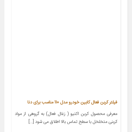
فیلتر کربن فعال کابین خودرو مدل 110 مناسب برای دنا
معرفی محصول کربن اکتیو ( زغال فعال) به گروهی از مواد
کربنی متخلخل با سطح تماس بالا اطلاق می شود […]