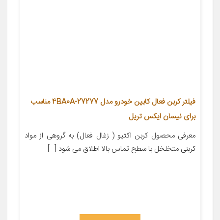
فیلتر کربن فعال کابین خودرو مدل 27277-4BA0A مناسب
برای نیسان ایکس تریل
معرفی محصول کربن اکتیو ( زغال فعال) به گروهی از مواد
کربنی متخلخل با سطح تماس بالا اطلاق می شود […]