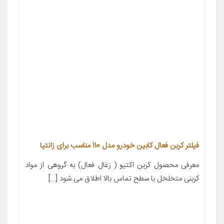
فیلتر کربن فعال کابین خودرو مدل 110 مناسب برای زانتیا
معرفی محصول کربن اکتیو ( زغال فعال) به گروهی از مواد
کربنی متخلخل با سطح تماس بالا اطلاق می شود […]