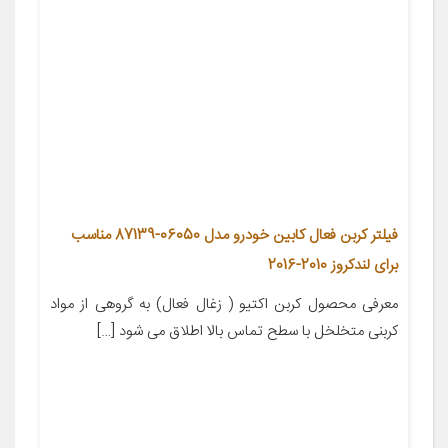
فیلتر کربن فعال کابین خودرو مدل 06050-87139 مناسب
برای لندکروز 2010-2016
معرفی محصول کربن اکتیو ( زغال فعال) به گروهی از مواد
کربنی متخلخل با سطح تماس بالا اطلاق می شود […]