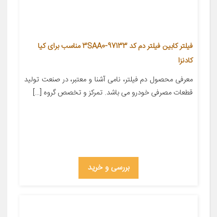
فیلتر کابین فیلتر دم کد 97133-3SAA0 مناسب برای کیا
کادنزا
معرفی محصول دم فیلتر، نامی آشنا و معتبر، در صنعت تولید
قطعات مصرفی خودرو می باشد. تمرکز و تخصص گروه […]
بررسی و خرید