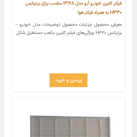
فیلتر کابین خودرو آرو مدل 13178 مناسب برای برلیانس
H330 به همراه فیلتر هوا
معرفی محصول جزئیات محصول توضیحات مدل خودرو –
برلیانس H۳۳۰ ویژگی‌های فیلتر کابین مکعب مستطیل شکل
بررسی و خرید