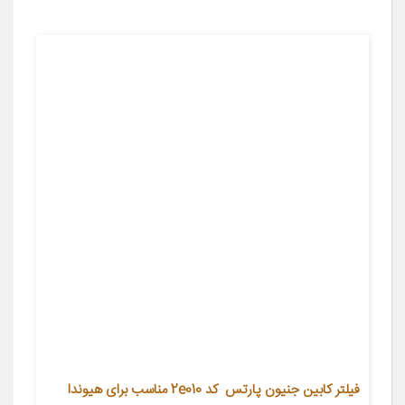
فیلتر کابین جنیون پارتس کد 2e010 مناسب برای هیوندا