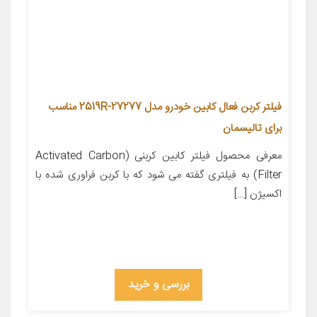
فیلتر کربن فعال کابین خودرو مدل 27277-2519R مناسب
برای تالیسمان
معرفی محصول فیلتر کابین کربنی (Activated Carbon
Filter) به فیلتری گفته می شود که با کربن فراوری شده با
اکسیژن […]
بررسی و خرید