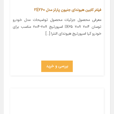
فیلتر کابین هیوندای جنیون پارتز مدل 2E260
معرفی محصول جزئیات محصول توضیحات مدل خودرو
توسان ۲۰۰۴ IX۳۵ ۲۰۰۹ اسپورتیج ۲۰۰۹-۲۰۰۴ مناسب برای
خودرو کیا اسپورتیج هیوندای النترا […]
بررسی و خرید