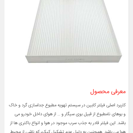
معرفی محصول
کاربرد اصلی فیلتر کابین در سیستم تهویه مطبوع جداسازی گرد و خاک
و بوهای نامطبوع از قبیل بوی سیگار و … از هوای داخل خودرو می
باشد. این فیلتر قادر به جذب سرب موجود در هوا و انواع باکتری ها از
هوا می باشد. همچنین به دلیل عدم تشکیل کپک، که ناشی از محیط