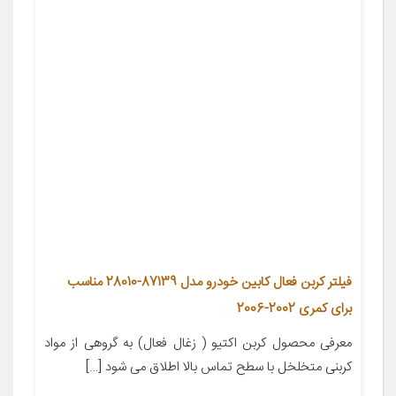
فیلتر کربن فعال کابین خودرو مدل 87139-28010 مناسب
برای کمری 2002-2006
معرفی محصول کربن اکتیو ( زغال فعال) به گروهی از مواد
کربنی متخلخل با سطح تماس بالا اطلاق می شود […]