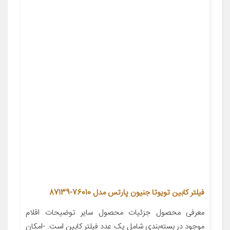
فیلتر کابین تویوتا جنیون پارتس مدل 76010-87139
معرفی محصول جزئیات محصول سایر توضیحات اقلام
موجود در بسته‌بندی شامل یک عدد فیلتر کابین است. -امکان