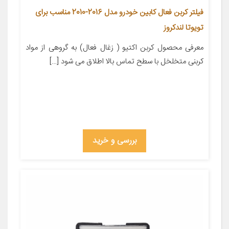
فیلتر کربن فعال کابین خودرو مدل 2016-2010 مناسب برای
تویوتا لندکروز
معرفی محصول کربن اکتیو ( زغال فعال) به گروهی از مواد
کربنی متخلخل با سطح تماس بالا اطلاق می شود […]
بررسی و خرید