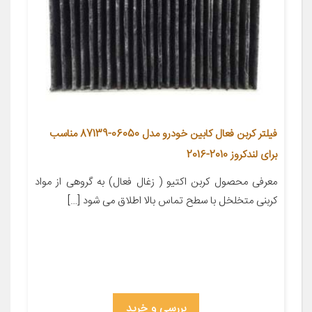
فیلتر کربن فعال کابین خودرو مدل 06050-87139 مناسب
برای لندکروز 2010-2016
معرفی محصول کربن اکتیو ( زغال فعال) به گروهی از مواد
کربنی متخلخل با سطح تماس بالا اطلاق می شود […]
بررسی و خرید