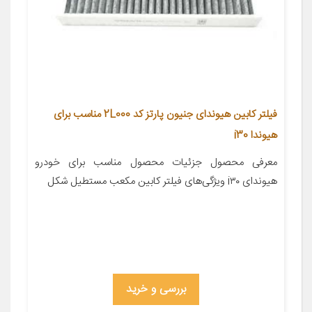
فیلتر کابین هیوندای جنیون پارتز کد 2L000 مناسب برای
هیوندا i30
معرفی محصول جزئیات محصول مناسب برای خودرو
هیوندای i۳۰ ویژگی‌های فیلتر کابین مکعب مستطیل شکل
بررسی و خرید