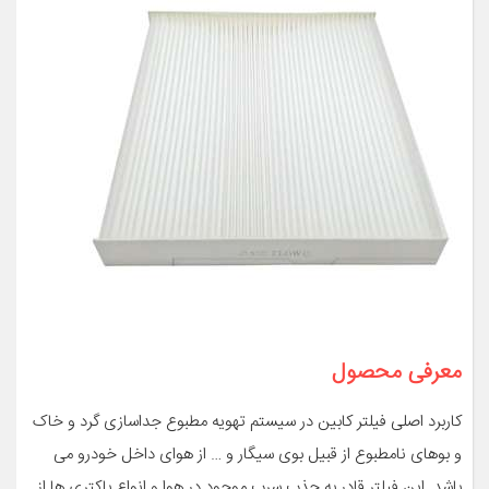
معرفی محصول
کاربرد اصلی فیلتر کابین در سیستم تهویه مطبوع جداسازی گرد و خاک
و بوهای نامطبوع از قبیل بوی سیگار و … از هوای داخل خودرو می
باشد. این فیلتر قادر به جذب سرب موجود در هوا و انواع باکتری ها از