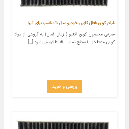
فیلتر کربن فعال کابین خودرو مدل 11 مناسب برای تیبا
معرفی محصول کربن اکتیو ( زغال فعال) به گروهی از مواد
کربنی متخلخل با سطح تماس بالا اطلاق می شود […]
بررسی و خرید