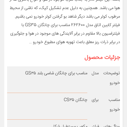
هوا می باشد. همچنین به دلیل عدم تشکیل کپک، که ناشی از محیط
مرطوب کولر می باشد دیگر شاهد بو گرفتن کولر خودرو نمی باشیم.
فیلتر کابین اتاق مدل 262600 مناسب برای چانگان GS35 با
فیلتراسیون بالا مقاوم در برابر آلایندگی های موجود در هوا و جلوگیری
در برابر ذرات ریز معلق باعث تهویه هوای مطبوع خودرو …
جزئیات محصول
توضیحات مدل
مناسب برای چانگان شاسی بلند GS۳۵
خودرو
مناسب برای
چانگان CS۳۵
خودرو
ویژگی‌های فیلتر
مکعب مستطیل شکل