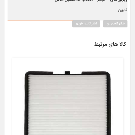
کابین
فیلتر کابین آرو
فیلتر کابین خودرو
کالا های مرتبط