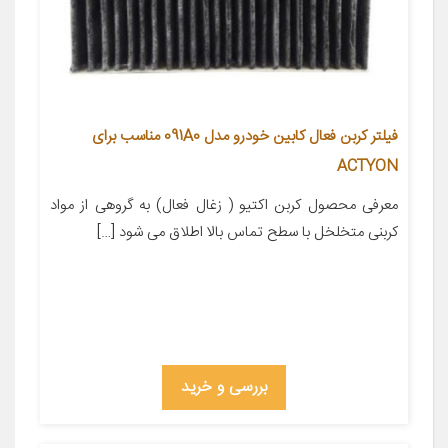
فیلتر کربن فعال کابین خودرو مدل 091A0 مناسب برای
ACTYON
معرفی محصول کربن اکتیو ( زغال فعال) به گروهی از مواد
کربنی متخلخل با سطح تماس بالا اطلاق می شود […]
بررسی و خرید